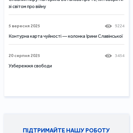
зі світом про війну
5 вересня 2025
9224
Контурна карта чуйності — колонка Ірини Славінської
20 серпня 2025
3454
Узбережжя свободи
ПІДТРИМАЙТЕ НАШУ РОБОТУ