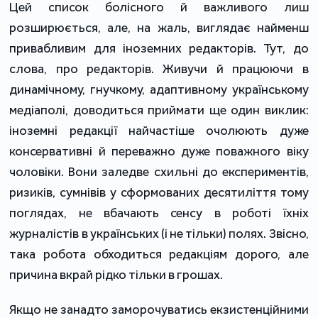
Цей список болісного й важливого лиш
розширюється, але, на жаль, виглядає найменш
привабливим для іноземних редакторів. Тут, до
слова, про редакторів. Живучи й працюючи в
динамічному, гнучкому, адаптивному українському
медіаполі, доводиться приймати ще один виклик:
іноземні редакції найчастіше очолюють дуже
консервативні й переважно дуже поважного віку
чоловіки. Вони заледве схильні до експериментів,
ризиків, сумнівів у сформованих десятиліття тому
поглядах, не вбачають сенсу в роботі їхніх
журналістів в українських (і не тільки) полях. Звісно,
така робота обходиться редакціям дорого, але
причина вкрай рідко тільки в грошах.
Якщо не занадто заморочуватись екзистенційними