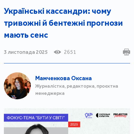
Українські кассандри: чому
тривожні й бентежні прогнози
мають сенс
3 листопада 2025
2651
Мамченкова Оксана
Журналістка, редакторка, проєктна
менеджерка