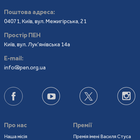
Поштова адреса:
04071, Київ, вул. Межигірська, 21
Простір ПЕН
Київ, вул. Лук'янівська 14а
Е-mail:
info@pen.org.ua
Про нас
Премії
Наша місія
Премія імені Василя Стуса