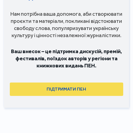
Нам потрібна ваша допомога, аби створювати
проєкти та матеріали, покликані відстоювати
свободу слова, популяризувати українську
культуру і цінності незалежної журналістики.
Ваш внесок – це підтримка дискусій, премій,
фестивалів, поїздок авторів у регіони та
книжкових видань ПЕН.
ПІДТРИМАТИ ПЕН