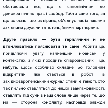
обстоювали все, що є синонімічним до
демократичних прав і свобод. Тобто саме того, за
що воюємо і що, як віримо, об'єднує нас із нашими
західними друзями та потенційними партнерами.
Друге правило — бути терплячими й не
втомлюватись пояснювати те саме
. Робити це,
приділяючи увагу найменшим нюансам у
контекстах, з яких походить співрозмовник. І це,
мабуть, щось особливо складне. Бо головним
відкриттям, яке стається в роботі із
західноєвропейськими журналістами, є таке: ті, хто
так пильно ставляться до нашої заангажованості,
ставлять під сумнів наші слова лише через те, що
ми — сторона конфлікту, насправді завжди