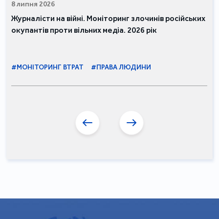
8 липня 2026
Журналісти на війні. Моніторинг злочинів російських
окупантів проти вільних медіа. 2026 рік
#МОНІТОРИНГ ВТРАТ
#ПРАВА ЛЮДИНИ