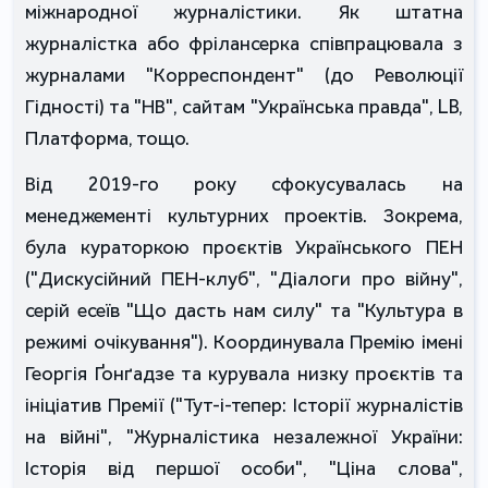
міжнародної журналістики. Як штатна 
журналістка або фрілансерка співпрацювала з 
журналами "Корреспондент" (до Революції 
Гідності) та "НВ", сайтам "Українська правда", LB, 
Платформа, тощо. 
Від 2019-го року сфокусувалась на 
менеджементі культурних проектів. Зокрема, 
була кураторкою проєктів Українського ПЕН 
("Дискусійний ПЕН-клуб", "Діалоги про війну", 
серій есеїв "Що дасть нам силу" та "Культура в 
режимі очікування"). Координувала Премію імені 
Георгія Ґонґадзе та курувала низку проєктів та 
ініціатив Премії ("Тут-і-тепер: Історії журналістів 
на війні", "Журналістика незалежної України: 
Історія від першої особи", "Ціна слова", 