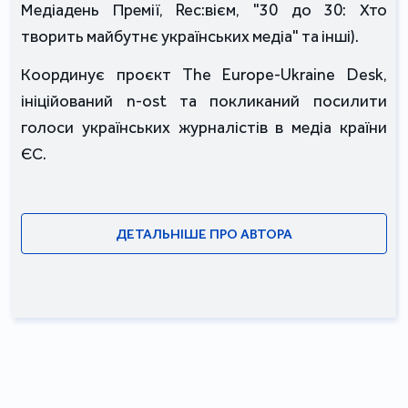
Медіадень Премії, Rec:вієм, "30 до 30: Хто 
творить майбутнє українських медіа" та інші).
Координує проєкт The Europe-Ukraine Desk, 
ініційований n-ost та покликаний посилити 
голоси українських журналістів в медіа країни 
ЄС. 
ДЕТАЛЬНІШЕ ПРО АВТОРА