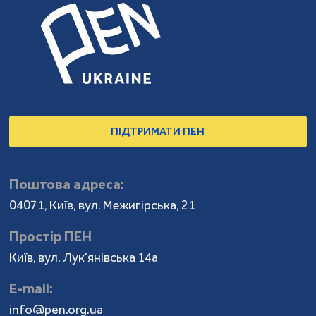
ПІДТРИМАТИ ПЕН
Поштова адреса:
04071, Київ, вул. Межигірська, 21
Простір ПЕН
Київ, вул. Лук'янівська 14а
Е-mail:
info@pen.org.ua