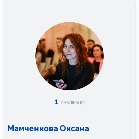
1
ПУБЛІКАЦІЯ
Мамченкова Оксана