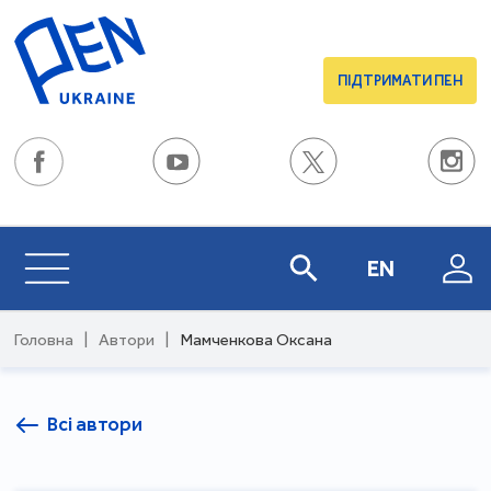
ПІДТРИМАТИ ПЕН
EN
Головна
|
Автори
|
Мамченкова Оксана
Всі автори