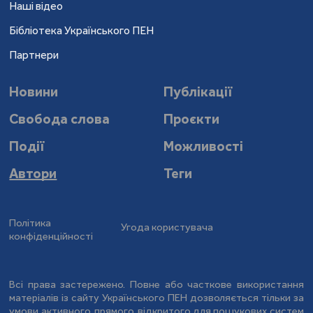
Наші відео
Бібліотека Українського ПЕН
Партнери
Новини
Публікації
Свобода слова
Проєкти
Події
Можливості
Автори
Теги
Політика
Угода користувача
конфіденційності
Всі права застережено. Повне або часткове використання
матеріалів із сайту Українського ПЕН дозволяється тільки за
умови активного, прямого, відкритого для пошукових систем