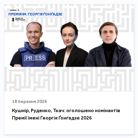
ПРЕМІЯ ІМ. ГЕОРГІЯ ҐОНҐАДЗЕ
18 березня 2026
Кушнір, Руденко, Ткач: оголошено номінантів
Премії імені Георгія Ґонґадзе 2026