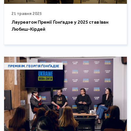
21 травня 2025
Лауреатом Премії Ґонґадзе у 2025 став Іван
Любиш-Кірдей
ПРЕМІЯ ІМ. ГЕОРГІЯ ҐОНҐАДЗЕ