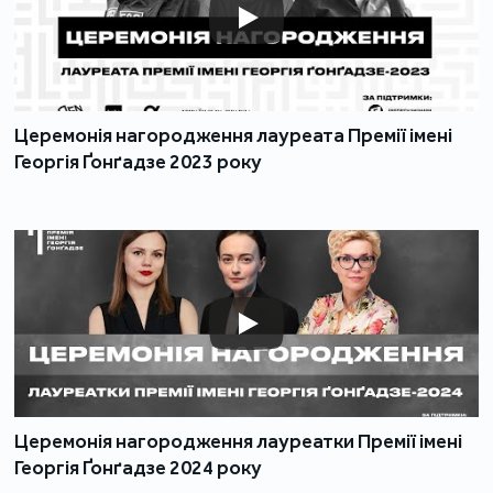
Церемонія нагородження лауреата Премії імені
Георгія Ґонґадзе 2023 року
Церемонія нагородження лауреатки Премії імені
Георгія Ґонґадзе 2024 року