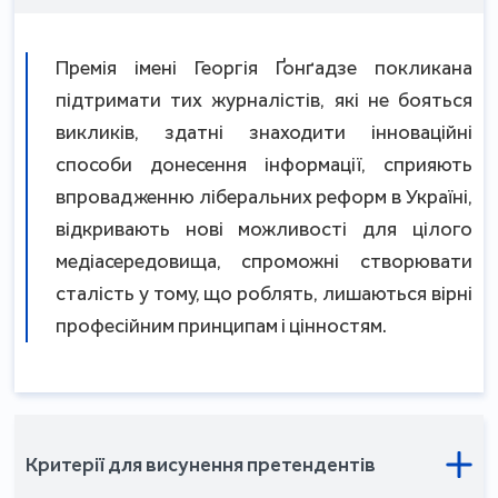
Премія імені Георгія Ґонґадзе покликана
підтримати тих журналістів, які не бояться
викликів, здатні знаходити інноваційні
способи донесення інформації, сприяють
впровадженню ліберальних реформ в Україні,
відкривають нові можливості для цілого
медіасередовища, спроможні створювати
сталість у тому, що роблять, лишаються вірні
професійним принципам і цінностям.
Критерії для висунення претендентів