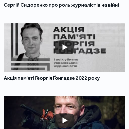
Сергій Сидоренко про роль журналістів на війні
Акція пам'яті Георгія Ґонґадзе 2022 року