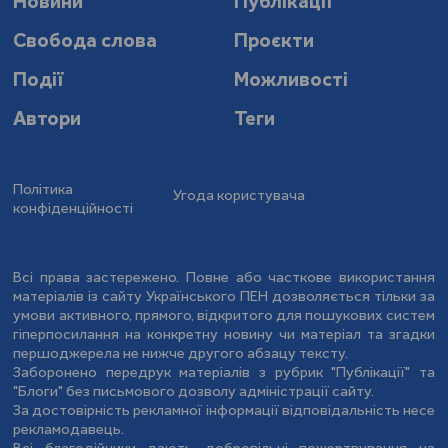
Новини
Публікації
Свобода слова
Проєкти
Події
Можливості
Автори
Теги
Політика
Угода користувача
конфіденційності
Всі права застережено. Повне або часткове використання
матеріалів із сайту Українського ПЕН дозволяється тільки за
умови активного, прямого, відкритого для пошукових систем
гіперпосилання на конкретну новину чи матеріал та згадки
першоджерела не нижче другого абзацу тексту.
Заборонено передрук матеріалів з рубрик "Публікації" та
"Блоги" без письмового дозволу адміністрації сайту.
За достовірність рекламної інформації відповідальність несе
рекламодавець.