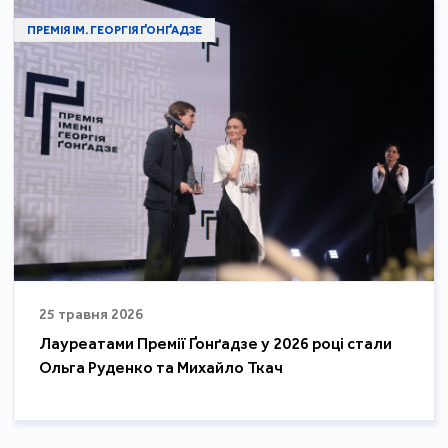
ПРЕМІЯ ІМ. ГЕОРГІЯ ҐОНҐАДЗЕ
25 травня 2026
Лауреатами Премії Ґонґадзе у 2026 році стали
Ольга Руденко та Михайло Ткач