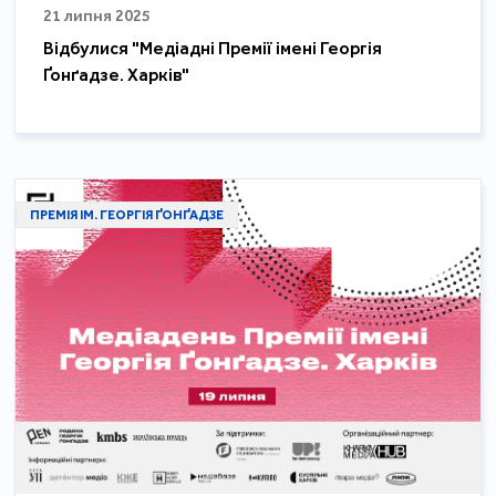
21 липня 2025
Відбулися "Медіадні Премії імені Георгія
Ґонґадзе. Харків"
ПРЕМІЯ ІМ. ГЕОРГІЯ ҐОНҐАДЗЕ