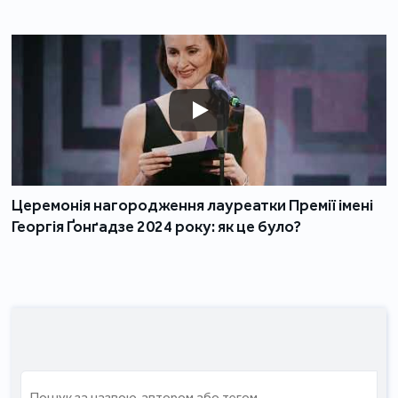
Церемонія нагородження лауреатки Премії імені
Георгія Ґонґадзе 2024 року: як це було?