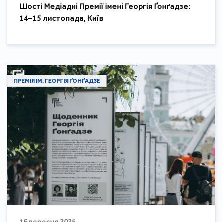
Шості Медіадні Премії імені Георгія Ґонґадзе:
14–15 листопада, Київ
ПРЕМІЯ ІМ. ГЕОРГІЯ ҐОНҐАДЗЕ
16 вересня 2025