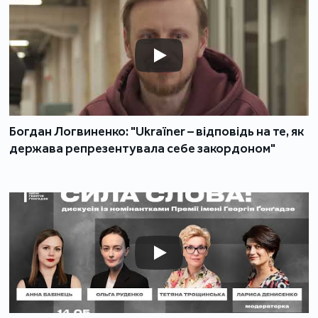
Богдан Логвиненко: "Ukraїner – відповідь на те, як
держава репрезентувала себе закордоном"