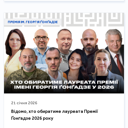
ПРЕМІЯ ІМ. ГЕОРГІЯ ҐОНҐАДЗЕ
21 січня 2026
Відомо, хто обиратиме лауреата Премії
Ґонґадзе 2026 року