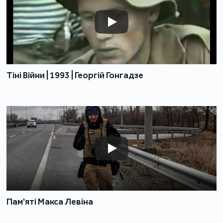
Тіні Війни | 1993 | Георгій Гонгадзе
Пам'яті Макса Левіна