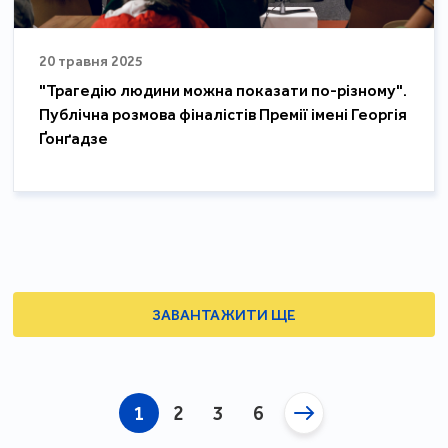
20 травня 2025
"Трагедію людини можна показати по-різному".
Публічна розмова фіналістів Премії імені Георгія
Ґонґадзе
ЗАВАНТАЖИТИ ЩЕ
1
2
3
6