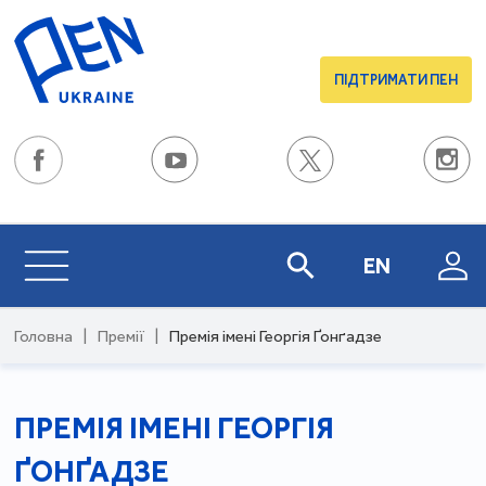
ПІДТРИМАТИ ПЕН
EN
Головна
|
Премії
|
Премія імені Георгія Ґонґадзе
ПРЕМІЯ ІМЕНІ ГЕОРГІЯ
ҐОНҐАДЗЕ