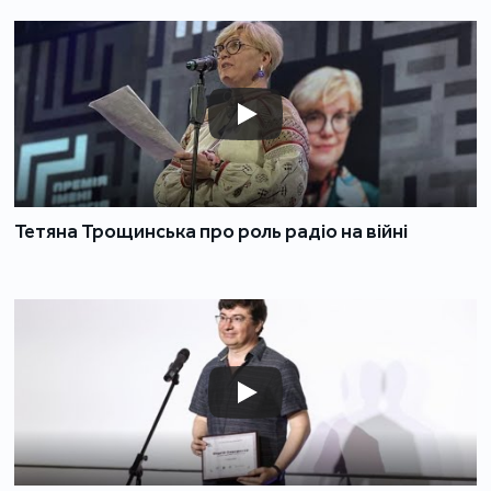
Тетяна Трощинська про роль радіо на війні