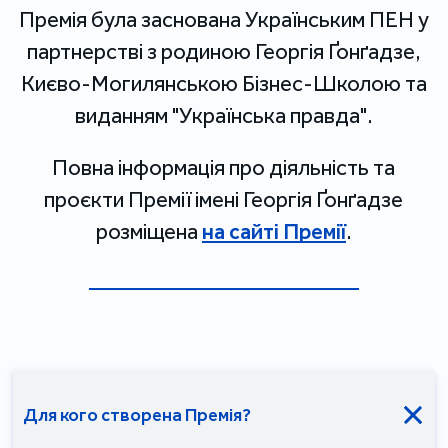
Премія була заснована Українським ПЕН у
партнерстві з родиною Георгія Ґонґадзе,
Києво-Могилянською Бізнес-Школою та
виданням "Українська правда".
Повна інформація про діяльність та
проєкти Премії імені Георгія Ґонґадзе
розміщена
на сайті Премії
.
Для кого створена Премія?