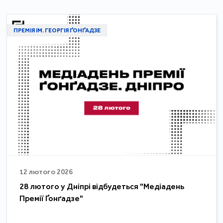
ПРЕМІЯ ІМ. ГЕОРГІЯ ҐОНҐАДЗЕ
12 лютого 2026
28 лютого у Дніпрі відбудеться "Медіадень
Премії Ґонґадзе"