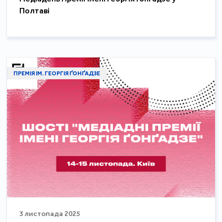
Полтаві
ПРЕМІЯ ІМ. ГЕОРГІЯ ҐОНҐАДЗЕ
3 листопада 2025