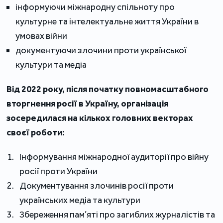
інформуючи міжнародну спільноту про
культурне та інтелектуальне життя України в
умовах війни
документуючи злочини проти української
культури та медіа
Від 2022 року, після початку повномасштабного
вторгнення росії в Україну, організація
зосередилася на кількох головних векторах
своєї роботи:
Інформування міжнародної аудиторії про війну
росії проти України
Документування злочинів росії проти
українських медіа та культури
Збереження пам’яті про загиблих журналістів та