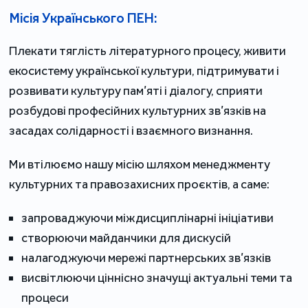
Місія Українського ПЕН:
Плекати тяглість літературного процесу, живити
екосистему української культури, підтримувати і
розвивати культуру пам’яті і діалогу, сприяти
розбудові професійних культурних зв’язків на
засадах солідарності і взаємного визнання.
Ми втілюємо нашу місію шляхом менеджменту
культурних та правозахисних проєктів, а саме:
запроваджуючи міждисциплінарні ініціативи
створюючи майданчики для дискусій
налагоджуючи мережі партнерських зв’язків
висвітлюючи ціннісно значущі актуальні теми та
процеси