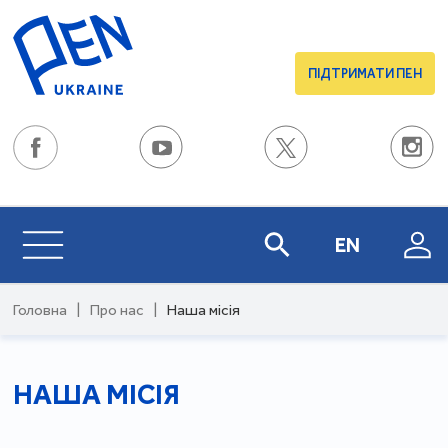
ПІДТРИМАТИ ПЕН
EN
Головна
|
Про нас
|
Наша місія
НАША МІСІЯ