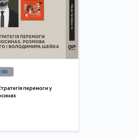
9:00
Стратегія перемоги у
осинах