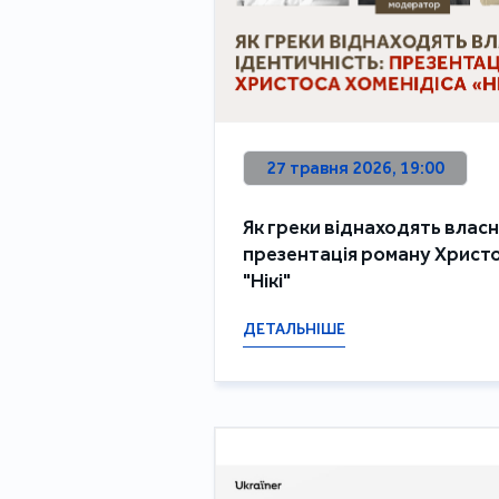
27 травня 2026, 19:00
Як греки віднаходять власн
презентація роману Христо
"Нікі"
ДЕТАЛЬНІШЕ