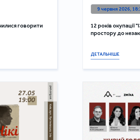
9 червня 2026, 18:
авчилися говорити
12 років окупації "
простору до незак
ДЕТАЛЬНІШЕ