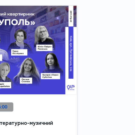
8:00
Літературно-музичний