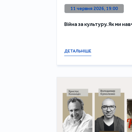
11 червня 2026, 19:00
Війна за культуру. Як ми н
ДЕТАЛЬНІШЕ