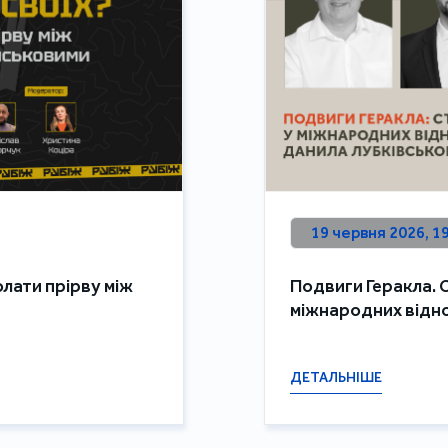
19 червня 2026, 1
олати прірву між
Подвиги Геракла. 
міжнародних відн
ДЕТАЛЬНІШЕ