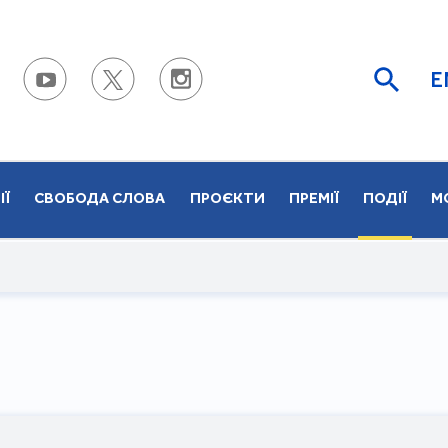
E
ІЇ
СВОБОДА СЛОВА
ПРОЄКТИ
ПРЕМІЇ
ПОДІЇ
М