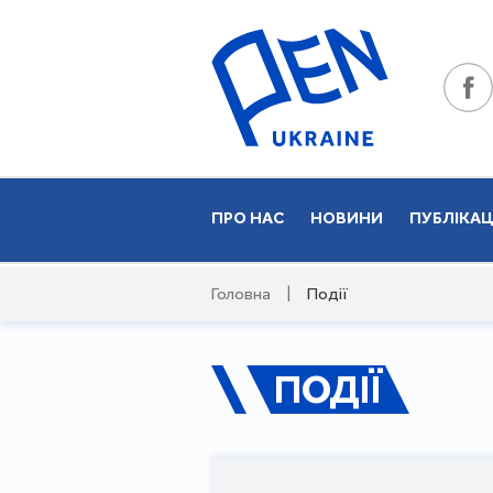
ПРО НАС
НОВИНИ
ПУБЛІКАЦ
Головна
|
Події
ПОДІЇ