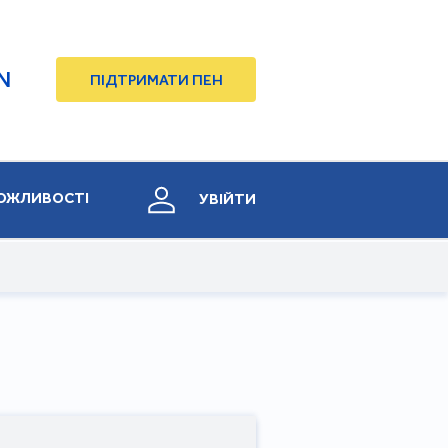
N
ПІДТРИМАТИ ПЕН
ОЖЛИВОСТІ
УВІЙТИ