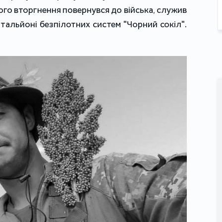
го вторгнення повернувся до війська, служив
тальйоні безпілотних систем "Чорний сокіл".
.