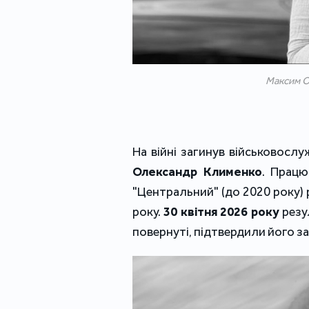
Максим О
На війні загинув військовослу
Олександр Клименко
. Працю
"Центральний" (до 2020 року)
року.
30 квітня 2026 року
резу
повернуті, підтвердили його з