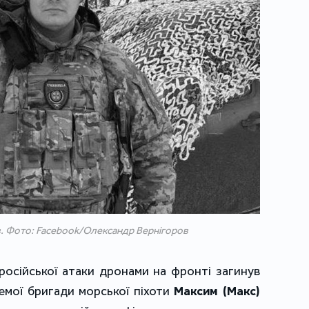
. Фото: Facebook/Олександр Вернігоров
 російської атаки дронами на фронті загинув
емої бригади морської піхоти
Максим (Макс)