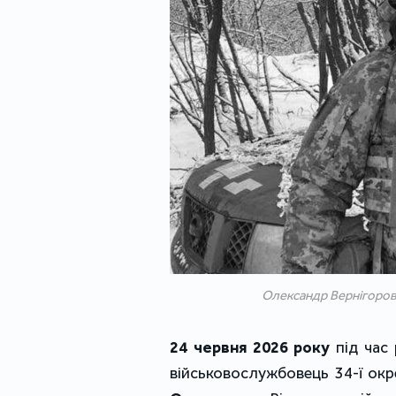
Олександр Вернігоров
24 червня 2026 року
під час
військовослужбовець 34-ї окр