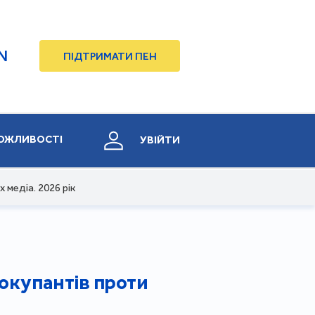
N
ПІДТРИМАТИ ПЕН
ОЖЛИВОСТІ
УВІЙТИ
 медіа. 2026 рік
 окупантів проти