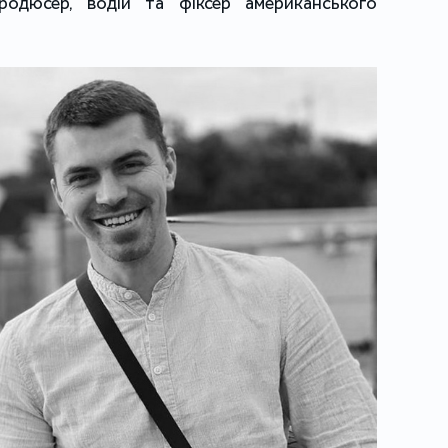
родюсер, водій та фіксер американського