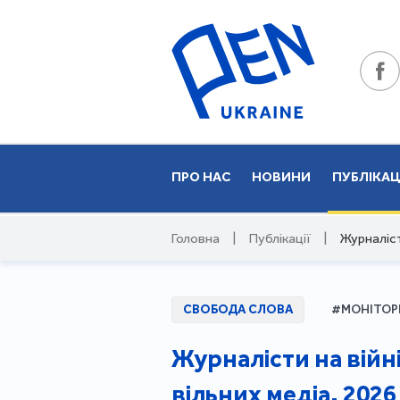
ПРО НАС
НОВИНИ
ПУБЛІКАЦ
Головна
|
Публікації
|
Журналіст
СВОБОДА СЛОВА
#МОНІТОР
Журналісти на війн
вільних медіа. 2026