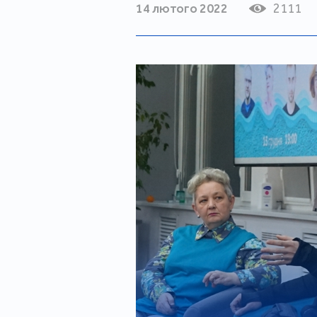
14 лютого 2022
2111