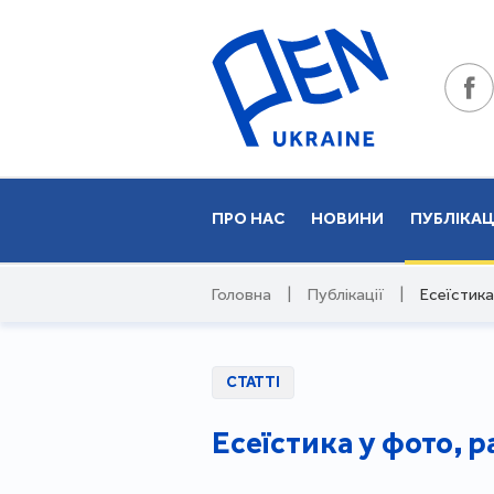
ПРО НАС
НОВИНИ
ПУБЛІКАЦ
Головна
|
Публікації
|
Есеїстика
СТАТТІ
Есеїстика у фото, р