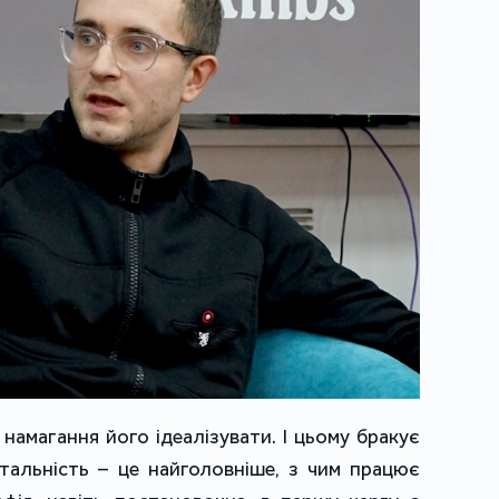
намагання його ідеалізувати. І цьому бракує
тальність – це найголовніше, з чим працює