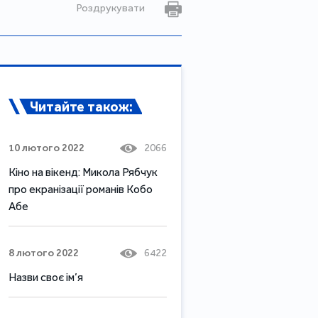
Роздрукувати
Читайте також:
10 лютого 2022
2066
Кіно на вікенд: Микола Рябчук
про екранізації романів Кобо
Абе
8 лютого 2022
6422
Назви своє ім’я