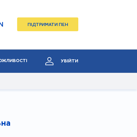
N
ПІДТРИМАТИ ПЕН
ОЖЛИВОСТІ
УВІЙТИ
ьна