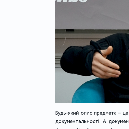
Будь-який опис предмета – це 
документальності. А докумен