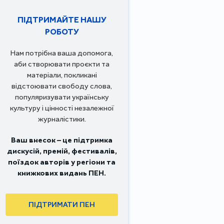
ПІДТРИМАЙТЕ НАШУ
РОБОТУ
Нам потрібна ваша допомога,
аби створювати проєкти та
матеріали, покликані
відстоювати свободу слова,
популяризувати українську
культуру і цінності незалежної
журналістики.
Ваш внесок – це підтримка
дискусій, премій, фестивалів,
поїздок авторів у регіони та
книжкових видань ПЕН.
ПІДТРИМАТИ ПЕН