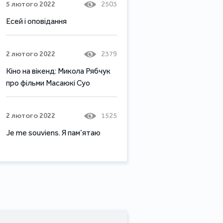
5 лютого 2022
2503
Есей і оповідання
2 лютого 2022
2379
Кіно на вікенд: Микола Рябчук
про фільми Масаюкі Суо
2 лютого 2022
1525
Je me souviens. Я пам’ятаю