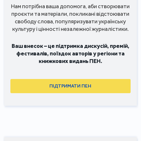
Нам потрібна ваша допомога, аби створювати
проєкти та матеріали, покликані відстоювати
свободу слова, популяризувати українську
культуру і цінності незалежної журналістики.
Ваш внесок – це підтримка дискусій, премій,
фестивалів, поїздок авторів у регіони та
книжкових видань ПЕН.
ПІДТРИМАТИ ПЕН