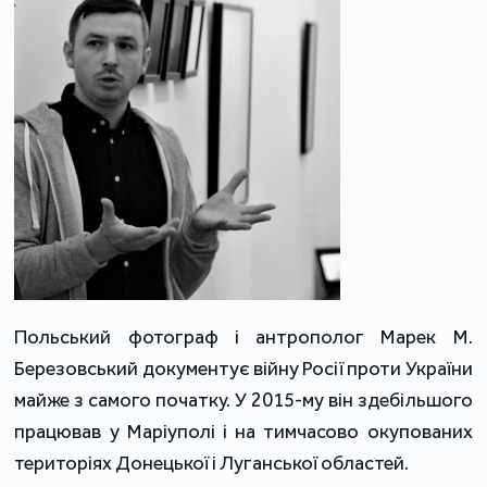
Польський фотограф і антрополог Марек М.
Березовський документує війну Росії проти України
майже з самого початку. У 2015-му він здебільшого
працював у Маріуполі і на тимчасово окупованих
територіях Донецької і Луганської областей.