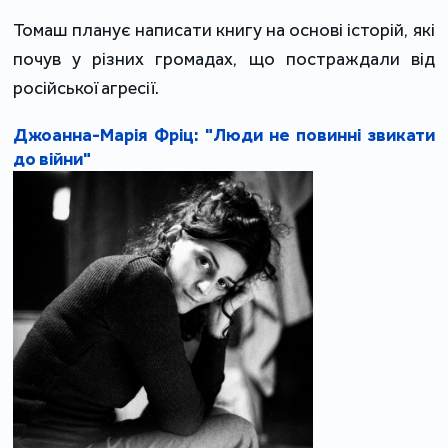
Томаш планує написати книгу на основі історій, які
почув у різних громадах, що постраждали від
російської агресії.
Джоанна-Марія Фріц: "Люди не повинні звикати
до війни"