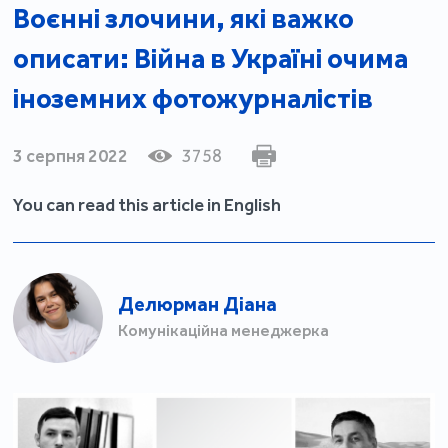
Воєнні злочини, які важко
описати: Війна в Україні очима
іноземних фотожурналістів
3 серпня 2022
3758
You can read this article in English
Делюрман Діана
Комунікаційна менеджерка