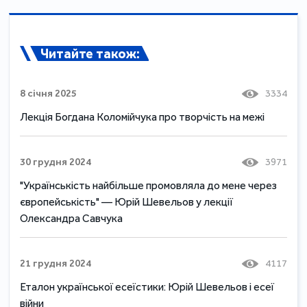
Читайте також:
8 січня 2025
3334
Лекція Богдана Коломійчука про творчість на межі
30 грудня 2024
3971
"Українськість найбільше промовляла до мене через
європейськість" — Юрій Шевельов у лекції
Олександра Савчука
21 грудня 2024
4117
Еталон української есеїстики: Юрій Шевельов і есеї
війни