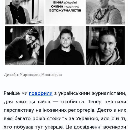
Дизайн: Мирослава Мохнацька
Раніше ми
говорили
з українськими журналістами,
для яких ця війна — особиста. Тепер змістили
перспективу на іноземних репортерів. Дехто з них
вже багато років стежить за Україною, але є й ті,
хто побував тут уперше. Це досвідченні воєнкори