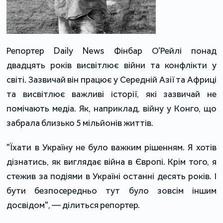
Репортер Daily News Фінбар О’Рейлі понад
двадцять років висвітлює війни та конфлікти у
світі. Зазвичай він працює у Середній Азії та Африці
та висвітлює важливі історії, які зазвичай не
помічають медіа. Як, наприклад, війну у Конго, що
забрала близько 5 мільйонів життів.
"Їхати в Україну не було важким рішенням. Я хотів
дізнатись, як виглядає війна в Європі. Крім того, я
стежив за подіями в Україні останні десять років. І
бути безпосередньо тут було зовсім іншим
досвідом", — ділиться репортер.