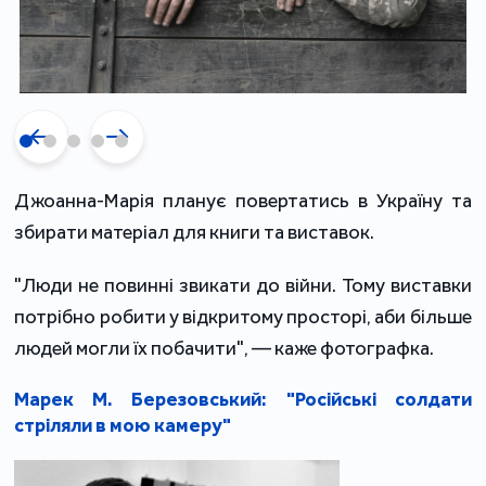
Джоанна-Марія планує повертатись в Україну та
збирати матеріал для книги та виставок.
"Люди не повинні звикати до війни. Тому виставки
потрібно робити у відкритому просторі, аби більше
людей могли їх побачити", — каже фотографка.
Марек М. Березовський: "Російські солдати
стріляли в мою камеру"