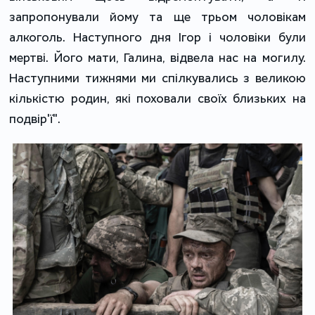
запропонували йому та ще трьом чоловікам
алкоголь. Наступного дня Ігор і чоловіки були
мертві. Його мати, Галина, відвела нас на могилу.
Наступними тижнями ми спілкувались з великою
кількістю родин, які поховали своїх близьких на
подвір'ї".