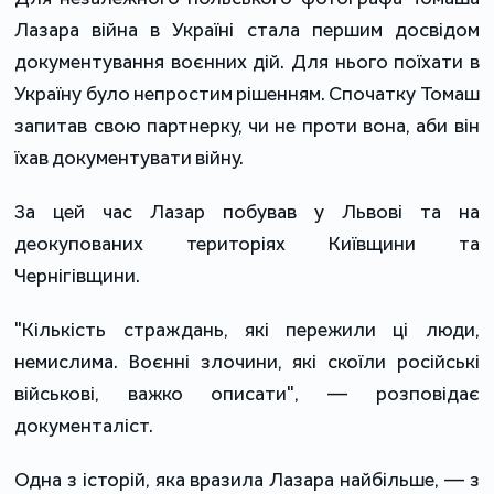
Лазара війна в Україні стала першим досвідом
документування воєнних дій. Для нього поїхати в
Україну було непростим рішенням. Спочатку Томаш
запитав свою партнерку, чи не проти вона, аби він
їхав документувати війну.
За цей час Лазар побував у Львові та на
деокупованих територіях Київщини та
Чернігівщини.
"Кількість страждань, які пережили ці люди,
немислима. Воєнні злочини, які скоїли російські
військові, важко описати", — розповідає
документаліст.
Одна з історій, яка вразила Лазара найбільше, — з