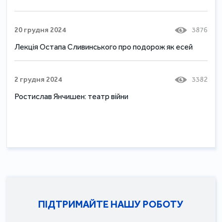
20 грудня 2024
3876
Лекція Остапа Сливинського про подорож як есей
2 грудня 2024
3382
Ростислав Янчишен: театр війни
ПІДТРИМАЙТЕ НАШУ РОБОТУ