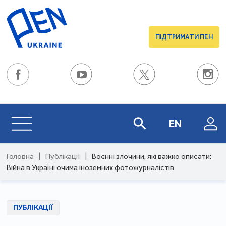
ПІДТРИМАТИ ПЕН
EN
Головна
|
Публікації
|
Воєнні злочини, які важко описати:
Війна в Україні очима іноземних фотожурналістів
ПУБЛІКАЦІЇ