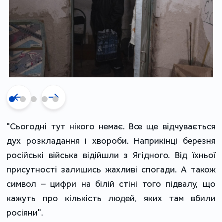
"Сьогодні тут нікого немає. Все ще відчувається
дух розкладання і хвороби. Наприкінці березня
російські війська відійшли з Ягідного. Від їхньої
присутності залишись жахливі спогади. А також
символ – цифри на білій стіні того підвалу, що
кажуть про кількість людей, яких там вбили
росіяни".