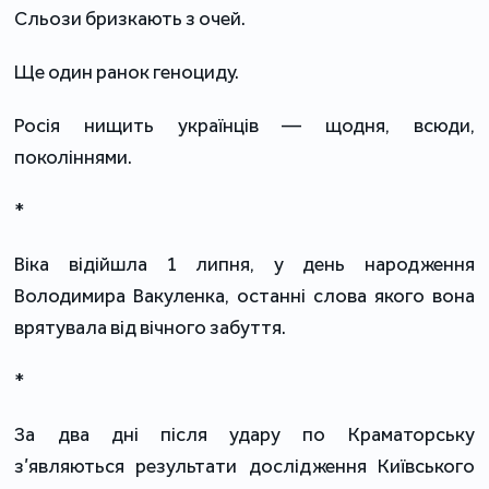
Сльози бризкають з очей.
Ще один ранок геноциду.
Росія нищить українців — щодня, всюди,
поколіннями.
*
Віка відійшла 1 липня, у день народження
Володимира Вакуленка, останні слова якого вона
врятувала від вічного забуття.
*
За два дні після удару по Краматорську
з’являються результати дослідження Київського