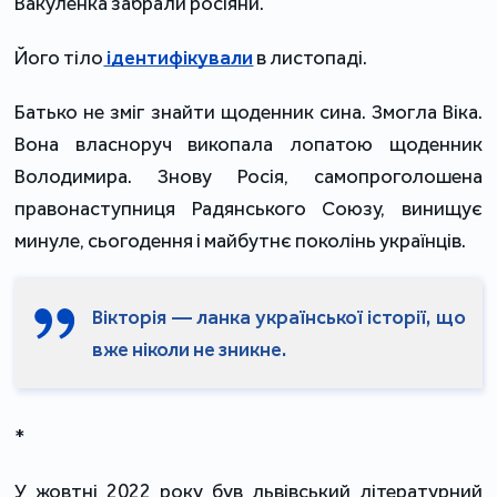
Вакуленка забрали росіяни.
Його тіло
ідентифікували
в листопаді.
Батько не зміг знайти щоденник сина. Змогла Віка.
Вона власноруч викопала лопатою щоденник
Володимира. Знову Росія, самопроголошена
правонаступниця Радянського Союзу, винищує
минуле, сьогодення і майбутнє поколінь українців.
Вікторія — ланка української історії, що
вже ніколи не зникне.
*
У жовтні 2022 року був львівський літературний