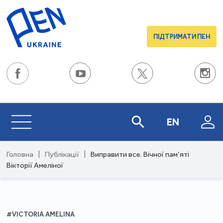
ПІДТРИМАТИ ПЕН
EN
Головна
|
Публікації
|
Виправити все. Вічної пам’яті
Вікторії Амеліної
#VICTORIA AMELINA