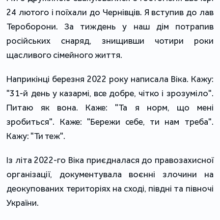
24 лютого і поїхали до Чернівців. Я вступив до лав
Тероборони. За тиждень у наш дім потрапив
російських снаряд, знищивши чотири роки
щасливого сімейного життя.
Наприкінці березня 2022 року написала Віка. Кажу:
"31-й день у казармі, все добре, чітко і зрозуміло".
Питаю як вона. Каже: "Та я норм, що мені
зробиться". Каже: "Бережи себе, ти нам треба".
Кажу: "Ти теж".
Із літа 2022-го Віка приєдналася до правозахисної
організації, документувала воєнні злочини на
деокупованих територіях на сході, півдні та півночі
України.