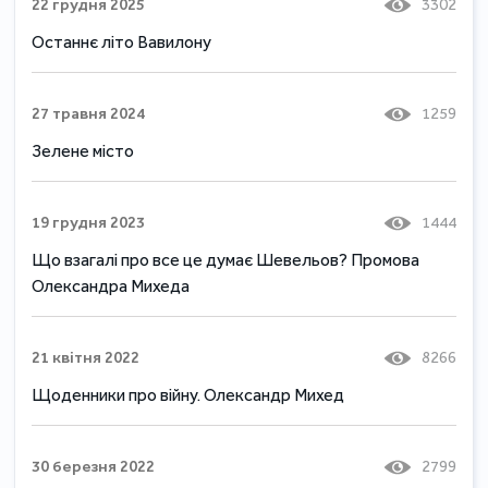
22 грудня 2025
3302
Останнє літо Вавилону
27 травня 2024
1259
Зелене місто
19 грудня 2023
1444
Що взагалі про все це думає Шевельов? Промова
Олександра Михеда
21 квітня 2022
8266
Щоденники про війну. Олександр Михед
30 березня 2022
2799