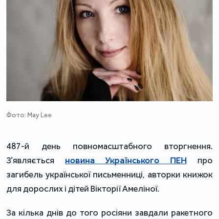
Фото: May Lee
487-й день повномасштабного вторгнення.
З’являється
новина Українського ПЕН
про
загибель української письменниці, авторки книжок
для дорослих і дітей Вікторії Амеліної.
За кілька днів до того росіяни завдали ракетного