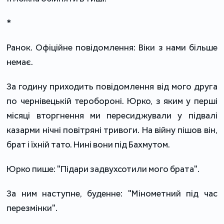
*
Ранок. Офіційне повідомлення: Віки з нами більше
немає.
За годину приходить повідомлення від мого друга
по чернівецькій теробороні. Юрко, з яким у перші
місяці вторгнення ми пересиджували у підвалі
казарми нічні повітряні тривоги. На війну пішов він,
брат і їхній тато. Нині вони під Бахмутом.
Юрко пише: "Підари задвухсотили мого брата".
За ним наступне, буденне: "Мінометний під час
перезмінки".