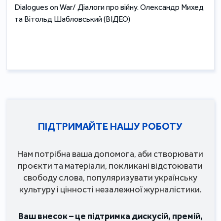
Dialogues on War/ Діалоги про війну. Олександр Михед
та Вітольд Шабловський (ВІДЕО)
ПІДТРИМАЙТЕ НАШУ РОБОТУ
Нам потрібна ваша допомога, аби створювати
проєкти та матеріали, покликані відстоювати
свободу слова, популяризувати українську
культуру і цінності незалежної журналістики.
Ваш внесок – це підтримка дискусій, премій,