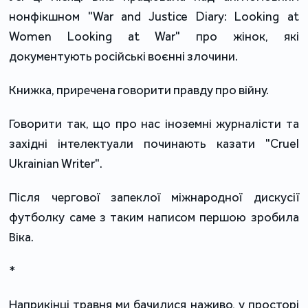
нонфікшном "War and Justice Diary: Looking at
Women Looking at War" про жінок, які
документують російські воєнні злочини.
Книжка, приречена говорити правду про війну.
Говорити так, що про нас іноземні журналісти та
західні інтелектуали починають казати "Cruel
Ukrainian Writer".
Після чергової запеклої міжнародної дискусії
футболку саме з таким написом першою зробила
Віка.
*
Наприкінці травня ми бачилися наживо, у просторі