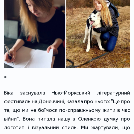
*
Віка заснувала Нью-Йоркський літературний
фестиваль на Донеччині, казала про нього: "Це про
те, що ми не боїмося по-справжньому жити в час
війни". Вона питала нашу з Оленкою думку про
логотип і візуальний стиль. Ми жартували, що