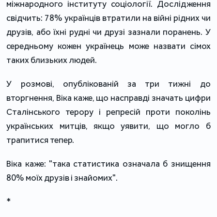
міжнародного інституту соціології. Дослідження
свідчить: 78% українців втратили на війні рідних чи
друзів, або їхні рудні чи друзі зазнали поранень. У
середньому кожен українець може назвати сімох
таких близьких людей.
У розмові, опублікованій за три тижні до
вторгнення, Віка каже, що насправді значать цифри
Сталінського терору і репресій проти поколінь
українських митців, якщо уявити, що могло б
трапитися тепер.
Віка каже: "така статистика означала б знищення
80% моїх друзів і знайомих".
*