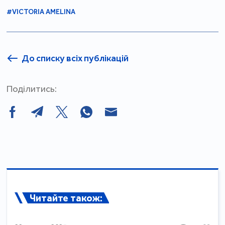
#VICTORIA AMELINA
До списку всіх публікацій
Поділитись:
Читайте також: