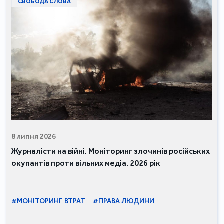
СВОБОДА СЛОВА
8 липня 2026
Журналісти на війні. Моніторинг злочинів російських
окупантів проти вільних медіа. 2026 рік
#МОНІТОРИНГ ВТРАТ
#ПРАВА ЛЮДИНИ