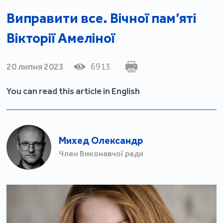
Виправити все. Вічної пам’яті
Вікторії Амеліної
20 липня 2023
6913
You can read this article in English
Михед Олександр
Член Виконавчої ради