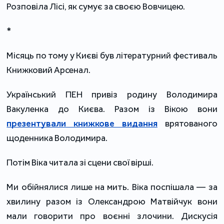
Розповіла Лісі, як сумує за своєю Вовчицею.
*
Місяць по тому у Києві був літературний фестиваль
Книжковий Арсенал.
Український ПЕН привіз родину Володимира
Вакуленка до Києва. Разом із Вікою вони
презентували книжкове видання
врятованого
щоденника Володимира.
Потім Віка читала зі сцени свої вірші.
Ми обійнялися лише на мить. Віка поспішала — за
хвилину разом із Олександрою Матвійчук вони
мали говорити про воєнні злочини. Дискусія