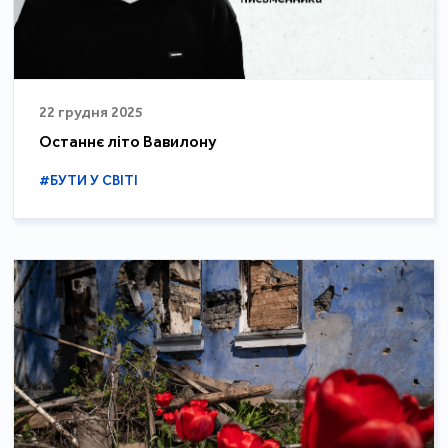
22 грудня 2025
Останнє літо Вавилону
#БУТИ У СВІТІ