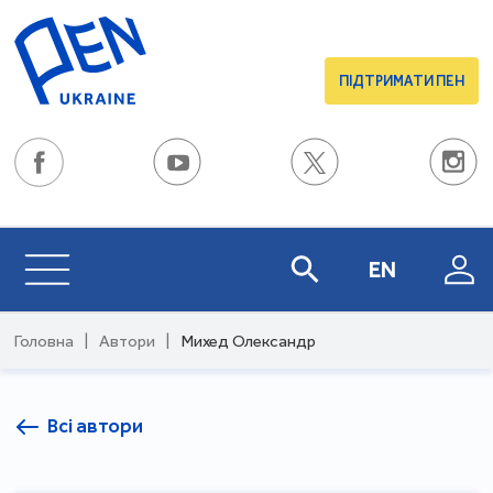
ПІДТРИМАТИ ПЕН
EN
Головна
|
Автори
|
Михед Олександр
Всі автори