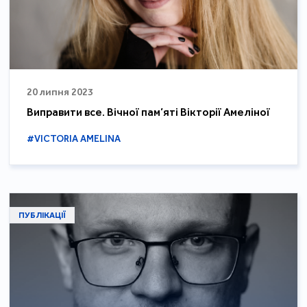
20 липня 2023
Виправити все. Вічної пам’яті Вікторії Амеліної
#VICTORIA AMELINA
ПУБЛІКАЦІЇ