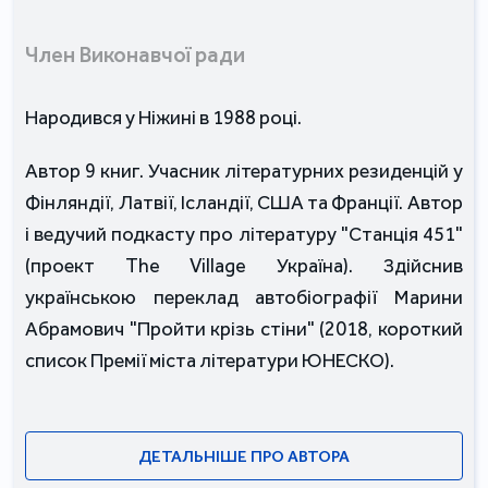
Член Виконавчої ради
Народився у Ніжині в 1988 році.
Автор 9 книг. Учасник літературних резиденцій у
Фінляндії, Латвії, Ісландії, США та Франції. Автор
і ведучий подкасту про літературу "Станція 451"
(проект The Village Україна). Здійснив
українською переклад автобіографії Марини
Абрамович "Пройти крізь стіни" (2018, короткий
список Премії міста літератури ЮНЕСКО).
ДЕТАЛЬНІШЕ ПРО АВТОРА