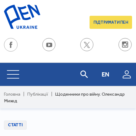
ПІДТРИМАТИ ПЕН
EN
Головна
|
Публікації
|
Щоденники про війну. Олександр
Михед
СТАТТІ