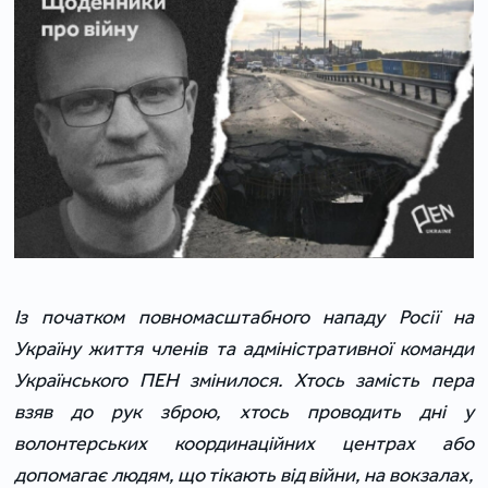
Із початком повномасштабного нападу Росії на
Україну життя членів та адміністративної команди
Українського ПЕН змінилося. Хтось замість пера
взяв до рук зброю, хтось проводить дні у
волонтерських координаційних центрах або
допомагає людям, що тікають від війни, на вокзалах,