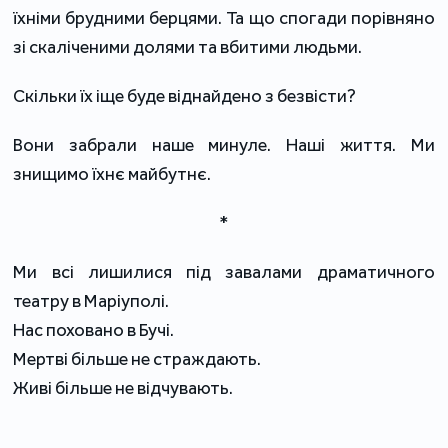
їхніми брудними берцями. Та що спогади порівняно
зі скаліченими долями та вбитими людьми.
Скільки їх іще буде віднайдено з безвісти?
Вони забрали наше минуле. Наші життя. Ми
знищимо їхнє майбутнє.
*
Ми всі лишилися під завалами драматичного
театру в Маріуполі.
Нас поховано в Бучі.
Мертві більше не страждають.
Живі більше не відчувають.