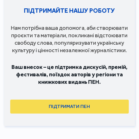
ПІДТРИМАЙТЕ НАШУ РОБОТУ
Нам потрібна ваша допомога, аби створювати
проєкти та матеріали, покликані відстоювати
свободу слова, популяризувати українську
культуру і цінності незалежної журналістики.
Ваш внесок – це підтримка дискусій, премій,
фестивалів, поїздок авторів у регіони та
книжкових видань ПЕН.
ПІДТРИМАТИ ПЕН