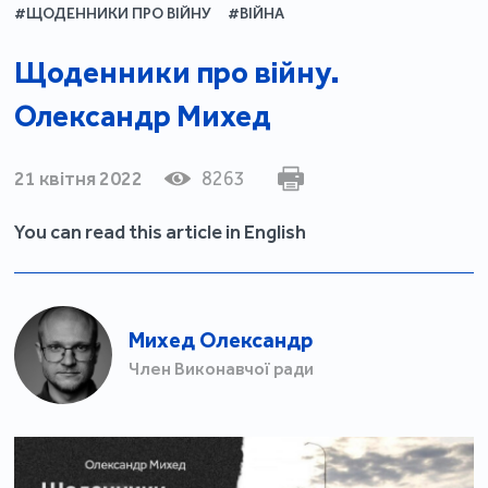
#ЩОДЕННИКИ ПРО ВІЙНУ
#ВІЙНА
Щоденники про війну.
Олександр Михед
21 квітня 2022
8263
You can read this article in English
Михед Олександр
Член Виконавчої ради