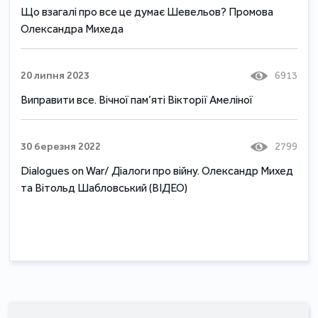
Що взагалі про все це думає Шевельов? Промова
Олександра Михеда
20 липня 2023
6913
Виправити все. Вічної пам’яті Вікторії Амеліної
30 березня 2022
2799
Dialogues on War/ Діалоги про війну. Олександр Михед
та Вітольд Шабловський (ВІДЕО)