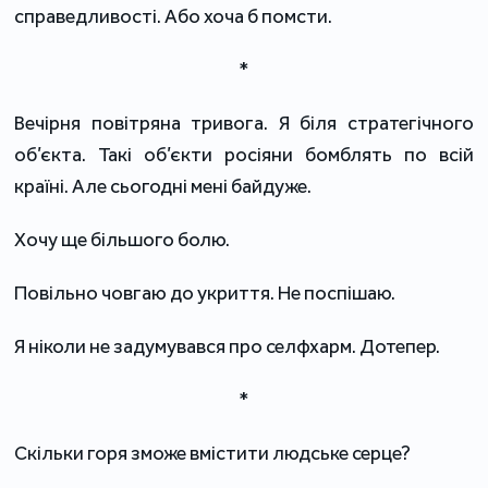
справедливості. Або хоча б помсти.
*
Вечірня повітряна тривога. Я біля стратегічного
об’єкта. Такі об’єкти росіяни бомблять по всій
країні. Але сьогодні мені байдуже.
Хочу ще більшого болю.
Повільно човгаю до укриття. Не поспішаю.
Я ніколи не задумувався про селфхарм. Дотепер.
*
Скільки горя зможе вмістити людське серце?