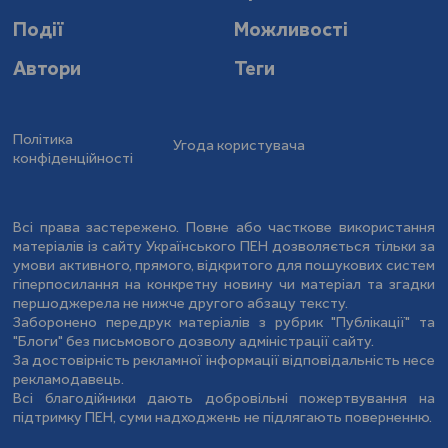
Події
Можливості
Автори
Теги
Політика
Угода користувача
конфіденційності
Всі права застережено. Повне або часткове використання
матеріалів із сайту Українського ПЕН дозволяється тільки за
умови активного, прямого, відкритого для пошукових систем
гіперпосилання на конкретну новину чи матеріал та згадки
першоджерела не нижче другого абзацу тексту.
Заборонено передрук матеріалів з рубрик "Публікації" та
"Блоги" без письмового дозволу адміністрації сайту.
За достовірність рекламної інформації відповідальність несе
рекламодавець.
Всі благодійники дають добровільні пожертвування на
підтримку ПЕН, суми надходжень не підлягають поверненню.