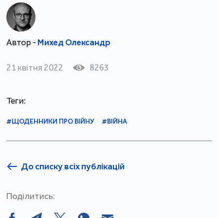
Автор -
Михед Олександр
21 квітня 2022
8263
Теги:
#ЩОДЕННИКИ ПРО ВІЙНУ
#ВІЙНА
До списку всіх публікацій
Поділитись: