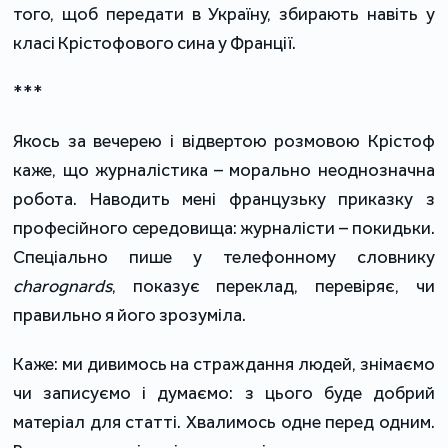
того, щоб передати в Україну, збирають навіть у
класі Крістофового сина у Франції.
***
Якось за вечерею і відвертою розмовою Крістоф
каже, що журналістика – морально неоднозначна
робота. Наводить мені французьку приказку з
професійного середовища: журналісти – покидьки.
Спеціально пише у телефонному словнику
charognards
, показує переклад, перевіряє, чи
правильно я його зрозуміла.
Каже: ми дивимось на страждання людей, знімаємо
чи записуємо і думаємо: з цього буде добрий
матеріал для статті. Хвалимось одне перед одним.