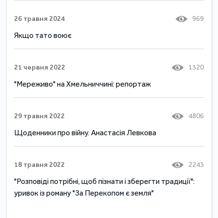
26 травня 2024
969
Якщо тато воює
21 червня 2022
1320
"Мереживо" на Хмельниччині: репортаж
29 травня 2022
4806
Щоденники про війну. Анастасія Левкова
18 травня 2022
2243
"Розповіді потрібні, щоб пізнати і зберегти традиції":
уривок із роману "За Перекопом є земля"