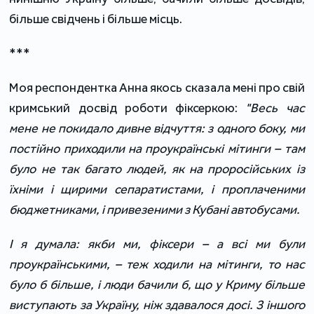
більше свідчень і більше місць.
***
Моя респондентка Анна якось сказала мені про свій
кримський досвід роботи фіксеркою:
"Весь час
мене не покидало дивне відчуття: з одного боку, ми
постійно приходили на проукраїнські мітинги – там
було не так багато людей, як на проросійських із
їхніми і щирими сепаратистами, і проплаченими
бюджетниками, і привезеними з Кубані автобусами.
І я думала: якби ми, фіксери – а всі ми були
проукраїнськими, – теж ходили на мітинги, то нас
було б більше, і люди бачили б, що у Криму більше
виступають за Україну, ніж здавалося досі. З іншого