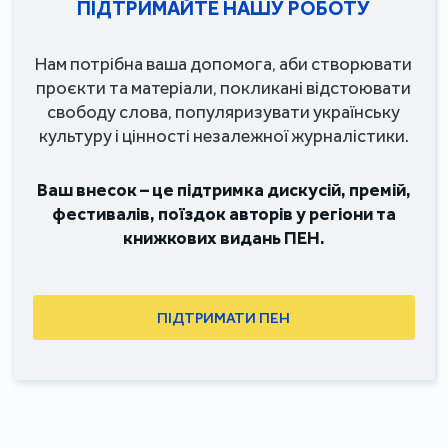
ПІДТРИМАЙТЕ НАШУ РОБОТУ
Нам потрібна ваша допомога, аби створювати
проєкти та матеріали, покликані відстоювати
свободу слова, популяризувати українську
культуру і цінності незалежної журналістики.
Ваш внесок – це підтримка дискусій, премій,
фестивалів, поїздок авторів у регіони та
книжкових видань ПЕН.
ПІДТРИМАТИ ПЕН