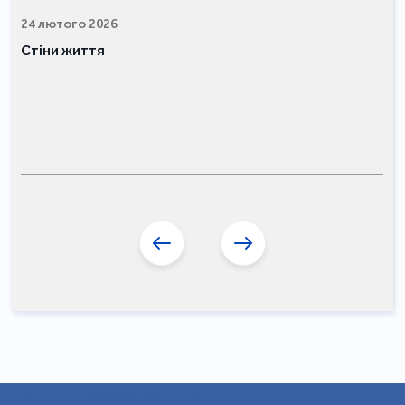
24 лютого 2026
Стіни життя