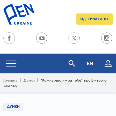
ПІДТРИМАТИ ПЕН
EN
Головна
|
Думки
|
"Кожна хвиля – за тебе": про Вікторію
Амеліну
ДУМКИ