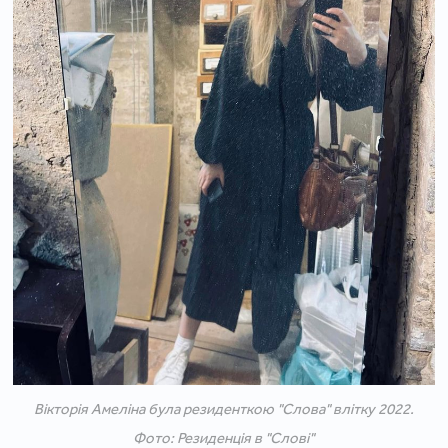
Вікторія Амеліна була резиденткою "Слова" влітку 2022.
Фото: Резиденція в "Слові"