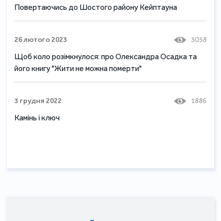
Повертаючись до Шостого району Кейптауна
26 лютого 2023
3058
Щоб коло розімкнулося: про Олександра Осадка та
його книгу "Жити не можна померти"
3 грудня 2022
1886
Камінь і ключ