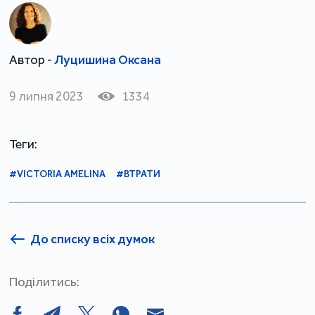
Автор -
Луцишина Оксана
9 липня 2023
1334
Теги:
#VICTORIA AMELINA
#ВТРАТИ
До списку всіх думок
Поділитись: