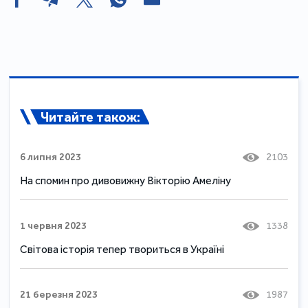
Читайте також:
6 липня 2023
2103
На спомин про дивовижну Вікторію Амеліну
1 червня 2023
1338
Світова історія тепер твориться в Україні
21 березня 2023
1987