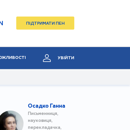
N
ПІДТРИМАТИ ПЕН
ОЖЛИВОСТІ
УВІЙТИ
Осадко Ганна
Письменниця,
науковиця,
перекладачка,