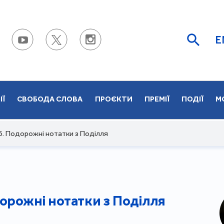
E
ІЇ
СВОБОДА СЛОВА
ПРОЄКТИ
ПРЕМІЇ
ПОДІЇ
М
. Подорожні нотатки з Поділля
орожні нотатки з Поділля