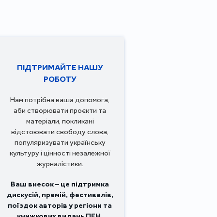
ПІДТРИМАЙТЕ НАШУ
РОБОТУ
Нам потрібна ваша допомога,
аби створювати проєкти та
матеріали, покликані
відстоювати свободу слова,
популяризувати українську
культуру і цінності незалежної
журналістики.
Ваш внесок – це підтримка
дискусій, премій, фестивалів,
поїздок авторів у регіони та
книжкових видань ПЕН.