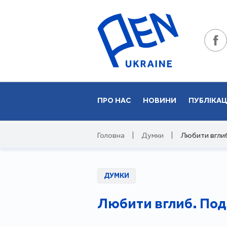
ПРО НАС
НОВИНИ
ПУБЛІКАЦ
Головна
|
Думки
|
Любити вглиб
ДУМКИ
Любити вглиб. Под