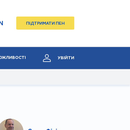
N
ПІДТРИМАТИ ПЕН
ОЖЛИВОСТІ
УВІЙТИ