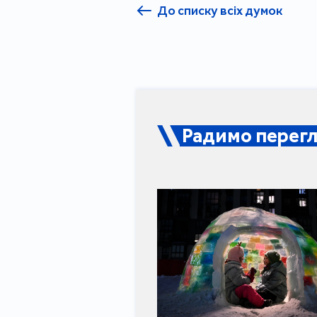
До списку всіх думок
Радимо перегл