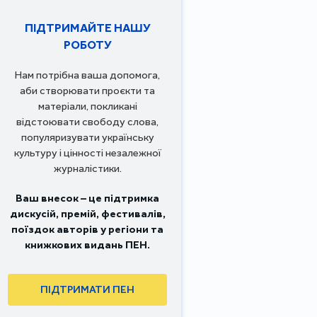
ПІДТРИМАЙТЕ НАШУ
РОБОТУ
Нам потрібна ваша допомога,
аби створювати проєкти та
матеріали, покликані
відстоювати свободу слова,
популяризувати українську
культуру і цінності незалежної
журналістики.
Ваш внесок – це підтримка
дискусій, премій, фестивалів,
поїздок авторів у регіони та
книжкових видань ПЕН.
ПІДТРИМАТИ ПЕН