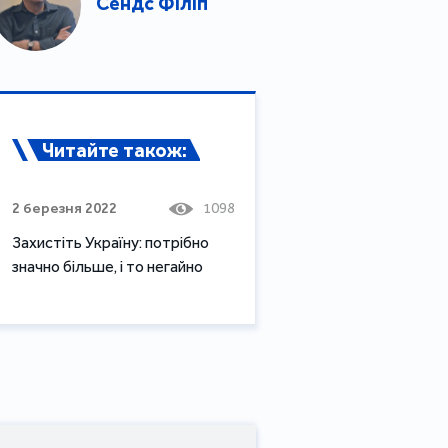
Сендс Філіп
Читайте також:
2 березня 2022
1098
Захистіть Україну: потрібно
значно більше, і то негайно