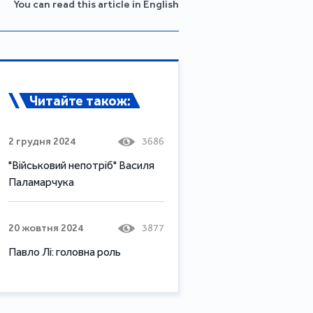
You can read this article in English
Читайте також:
2 грудня 2024
3686
"Військовий непотріб" Василя
Паламарчука
20 жовтня 2024
3877
Павло Лі: головна роль