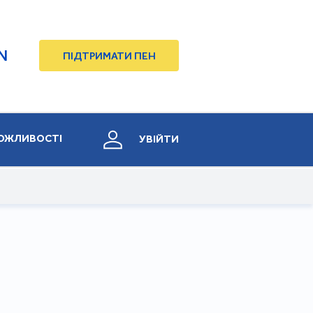
N
ПІДТРИМАТИ ПЕН
ОЖЛИВОСТІ
УВІЙТИ