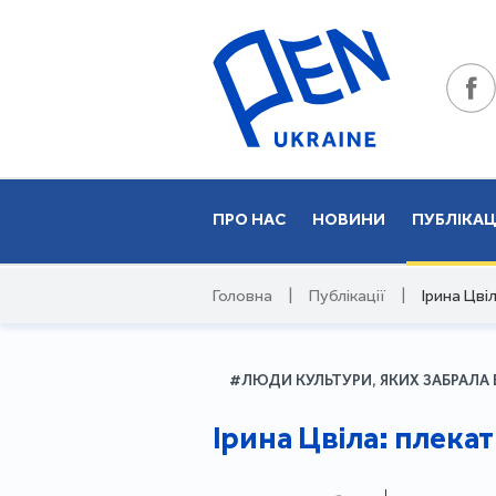
ПРО НАС
НОВИНИ
ПУБЛІКАЦ
Головна
|
Публікації
|
Ірина Цві
#ЛЮДИ КУЛЬТУРИ, ЯКИХ ЗАБРАЛА 
Ірина Цвіла: плекат