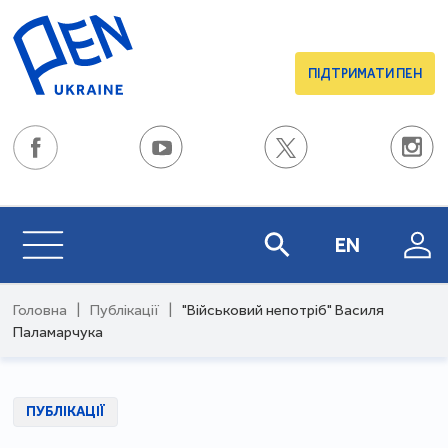
ПІДТРИМАТИ ПЕН
EN
Головна
|
Публікації
|
"Військовий непотріб" Василя
Паламарчука
ПУБЛІКАЦІЇ