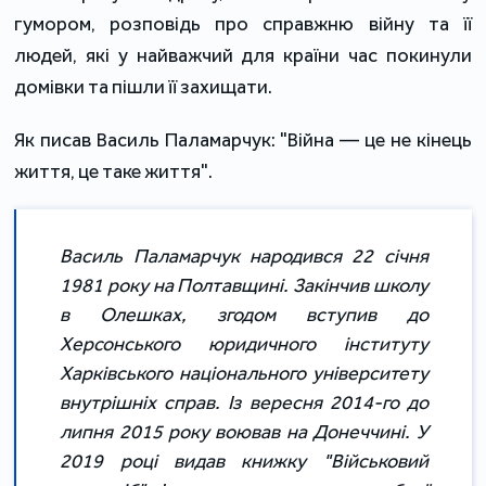
гумором, розповідь про справжню війну та її
людей, які у найважчий для країни час покинули
домівки та пішли її захищати.
Як писав Василь Паламарчук: "Війна — це не кінець
життя, це таке життя".
Василь Паламарчук народився 22 січня
1981 року на Полтавщині. Закінчив школу
в Олешках, згодом вступив до
Херсонського юридичного інституту
Харківського національного університету
внутрішніх справ. Із вересня 2014-го до
липня 2015 року воював на Донеччині. У
2019 році видав книжку "Військовий