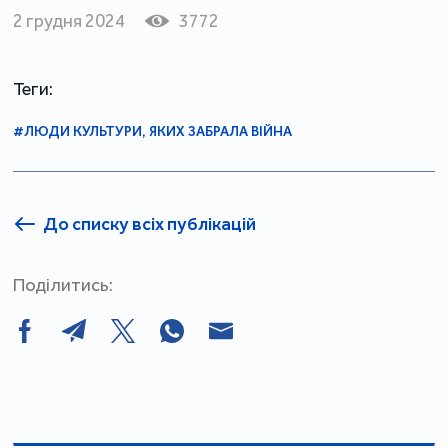
2 грудня 2024
3772
Теги:
#ЛЮДИ КУЛЬТУРИ, ЯКИХ ЗАБРАЛА ВІЙНА
До списку всіх публікацій
Поділитись: