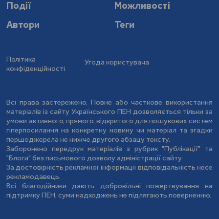
Події
Можливості
Автори
Теги
Політика
Угода користувача
конфіденційності
Всі права застережено. Повне або часткове використання
матеріалів із сайту Українського ПЕН дозволяється тільки за
умови активного, прямого, відкритого для пошукових систем
гіперпосилання на конкретну новину чи матеріал та згадки
першоджерела не нижче другого абзацу тексту.
Заборонено передрук матеріалів з рубрик "Публікації" та
"Блоги" без письмового дозволу адміністрації сайту.
За достовірність рекламної інформації відповідальність несе
рекламодавець.
Всі благодійники дають добровільні пожертвування на
підтримку ПЕН, суми надходжень не підлягають поверненню.