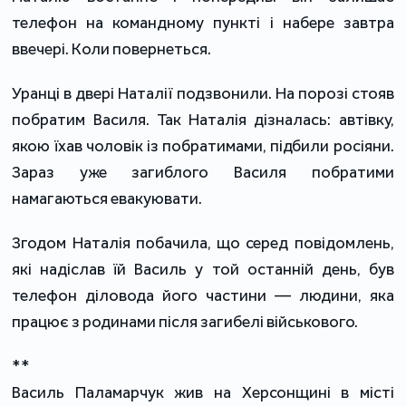
телефон на командному пункті і набере завтра
ввечері. Коли повернеться.
Уранці в двері Наталії подзвонили. На порозі стояв
побратим Василя. Так Наталія дізналась: автівку,
якою їхав чоловік із побратимами, підбили росіяни.
Зараз уже загиблого Василя побратими
намагаються евакуювати.
Згодом Наталія побачила, що серед повідомлень,
які надіслав їй Василь у той останній день, був
телефон діловода його частини — людини, яка
працює з родинами після загибелі військового.
**
Василь Паламарчук жив на Херсонщині в місті