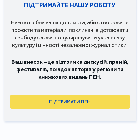
ПІДТРИМАЙТЕ НАШУ РОБОТУ
Нам потрібна ваша допомога, аби створювати
проєкти та матеріали, покликані відстоювати
свободу слова, популяризувати українську
культуру і цінності незалежної журналістики.
Ваш внесок – це підтримка дискусій, премій,
фестивалів, поїздок авторів у регіони та
книжкових видань ПЕН.
ПІДТРИМАТИ ПЕН