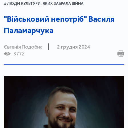
#ЛЮДИ КУЛЬТУРИ, ЯКИХ ЗАБРАЛА ВІЙНА
"Військовий непотріб" Василя
Паламарчука
Євгенія Подобна
2 грудня 2024
3772