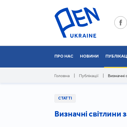
ПРО НАС
НОВИНИ
ПУБЛІКАЦ
Головна
|
Публікації
|
Визначні 
СТАТТІ
Визначні світлини 