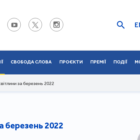
E
ІЇ
СВОБОДА СЛОВА
ПРОЄКТИ
ПРЕМІЇ
ПОДІЇ
М
світлини за березень 2022
за березень 2022