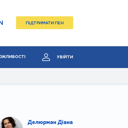
N
ПІДТРИМАТИ ПЕН
ОЖЛИВОСТІ
УВІЙТИ
Делюрман Діана