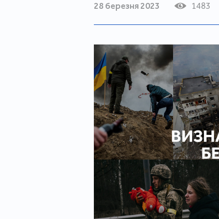
28 березня 2023
1483