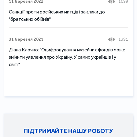
11 березня 2022
1099
Санкції проти російських митців і заклики до
"братських обіймів"
31 березня 2021
1391
Діана Клочко: "Оцифровування музейних фондів може
змінити уявлення про Україну. У самих українців і у
світі"
ПІДТРИМАЙТЕ НАШУ РОБОТУ