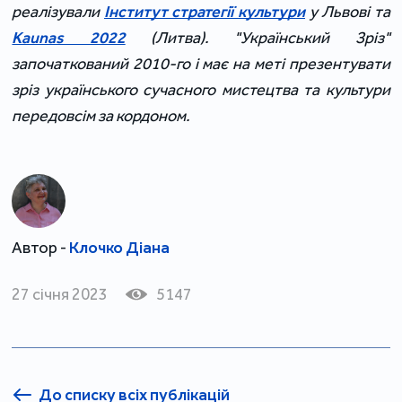
реалізували
Інститут стратегії культури
у Львові та
Kaunas 2022
(Литва). "Український Зріз"
започаткований 2010-го і має на меті презентувати
зріз українського сучасного мистецтва та культури
передовсім за кордоном.
Автор -
Клочко Діана
27 січня 2023
5147
До списку всіх публікацій