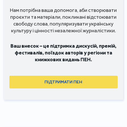
Нам потрібна ваша допомога, аби створювати
проєкти та матеріали, покликані відстоювати
свободу слова, популяризувати українську
культуру і цінності незалежної журналістики.
Ваш внесок – це підтримка дискусій, премій,
фестивалів, поїздок авторів у регіони та
книжкових видань ПЕН.
ПІДТРИМАТИ ПЕН