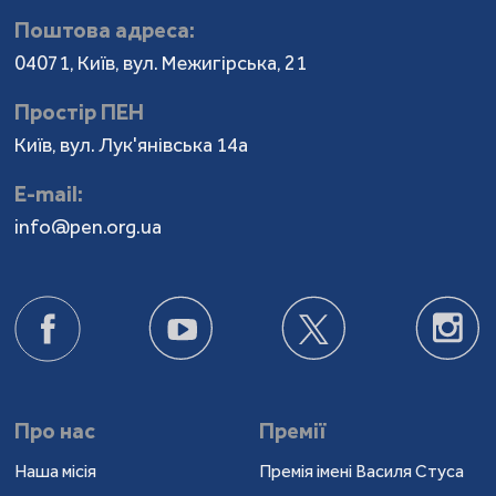
Поштова адреса:
04071, Київ, вул. Межигірська, 21
Простір ПЕН
Київ, вул. Лук'янівська 14а
Е-mail:
info@pen.org.ua
Про нас
Премії
Наша місія
Премія імені Василя Стуса