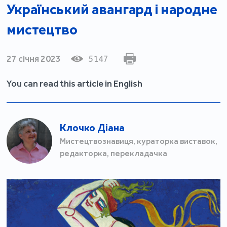
Український авангард і народне
мистецтво
27 січня 2023
5147
You can read this article in English
Клочко Діана
Мистецтвознавиця, кураторка виставок,
редакторка, перекладачка