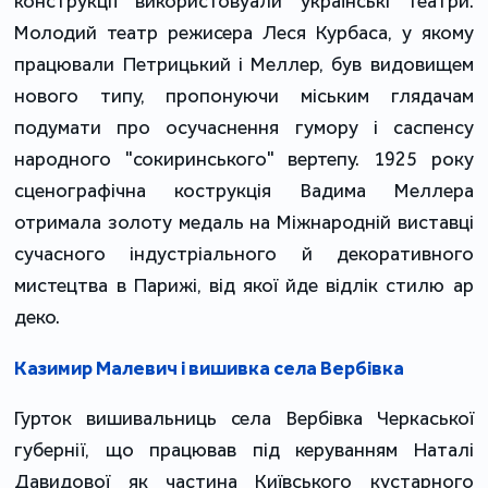
конструкції використовуали українські театри.
Молодий театр режисера Леся Курбаса, у якому
працювали Петрицький і Меллер, був видовищем
нового типу, пропонуючи міським глядачам
подумати про осучаснення гумору і саспенсу
народного "сокиринського" вертепу. 1925 року
сценографічна кострукція Вадима Меллера
отримала золоту медаль на Міжнародній виставці
сучасного індустріального й декоративного
мистецтва в Парижі, від якої йде відлік стилю ар
деко.
Казимир Малевич і вишивка села Вербівка
Гурток вишивальниць села Вербівка Черкаської
губернії, що працював під керуванням Наталі
Давидової як частина Київського кустарного