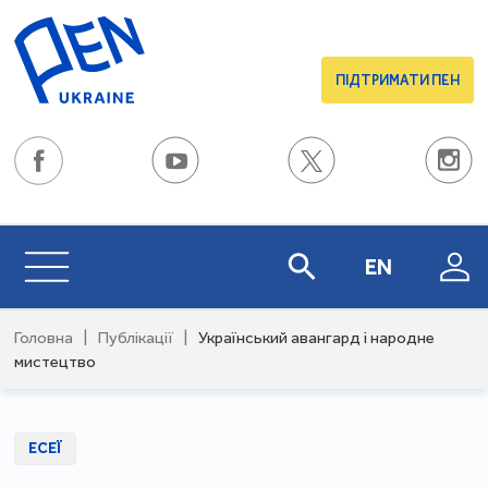
ПІДТРИМАТИ ПЕН
EN
Головна
|
Публікації
|
Український авангард і народне
мистецтво
ЕСЕЇ