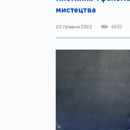
мистецтва
20 травня 2022
4603