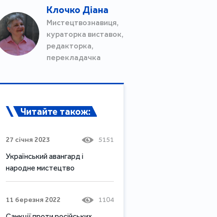
Клочко Діана
Мистецтвознавиця,
кураторка виставок,
редакторка,
перекладачка
Читайте також:
27 січня 2023
5151
Український авангард і
народне мистецтво
11 березня 2022
1104
Санкції проти російських