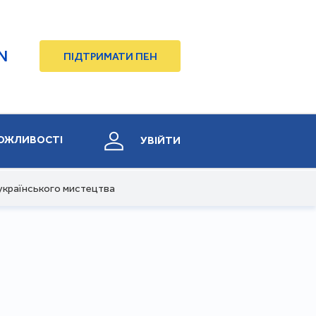
N
ПІДТРИМАТИ ПЕН
ОЖЛИВОСТІ
УВІЙТИ
 українського мистецтва