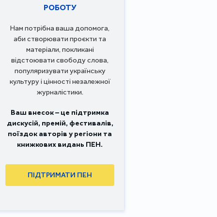
РОБОТУ
Нам потрібна ваша допомога,
аби створювати проєкти та
матеріали, покликані
відстоювати свободу слова,
популяризувати українську
культуру і цінності незалежної
журналістики.
Ваш внесок – це підтримка
дискусій, премій, фестивалів,
поїздок авторів у регіони та
книжкових видань ПЕН.
ПІДТРИМАТИ ПЕН