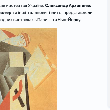
ив мистецтва України.
Олександр Архипенко
,
кстер
та інші талановиті митці представляли
родних виставках в Парижі та Нью-Йорку.