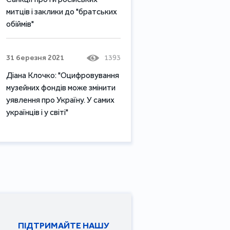
митців і заклики до "братських
обіймів"
31 березня 2021
1393
Діана Клочко: "Оцифровування
музейних фондів може змінити
уявлення про Україну. У самих
українців і у світі"
ПІДТРИМАЙТЕ НАШУ