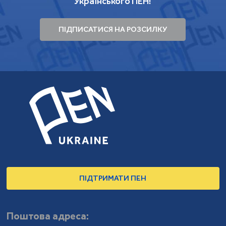
Українського ПЕН!
ПІДПИСАТИСЯ НА РОЗСИЛКУ
ПІДТРИМАТИ ПЕН
Поштова адреса: