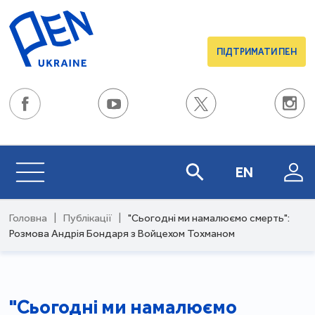
ПІДТРИМАТИ ПЕН
EN
Головна
|
Публікації
|
"Сьогодні ми намалюємо смерть":
Розмова Андрія Бондаря з Войцехом Тохманом
"Сьогодні ми намалюємо