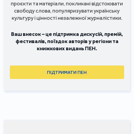
проєкти та матеріали, покликані відстоювати
свободу слова, популяризувати українську
культуру і цінності незалежної журналістики.
Ваш внесок – це підтримка дискусій, премій,
фестивалів, поїздок авторів у регіони та
книжкових видань ПЕН.
ПІДТРИМАТИ ПЕН