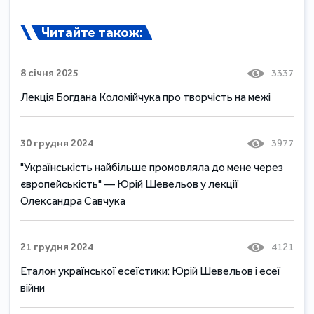
Читайте також:
8 січня 2025
3337
Лекція Богдана Коломійчука про творчість на межі
30 грудня 2024
3977
"Українськість найбільше промовляла до мене через
європейськість" — Юрій Шевельов у лекції
Олександра Савчука
21 грудня 2024
4121
Еталон української есеїстики: Юрій Шевельов і есеї
війни