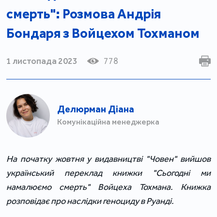
смерть": Розмова Андрія
Бондаря з Войцехом Тохманом
1 листопада 2023
778
Делюрман Діана
Комунікаційна менеджерка
На початку жовтня у видавництві "Човен" вийшов
український переклад книжки "Сьогодні ми
намалюємо смерть" Войцеха Тохмана. Книжка
розповідає про наслідки геноциду в Руанді.