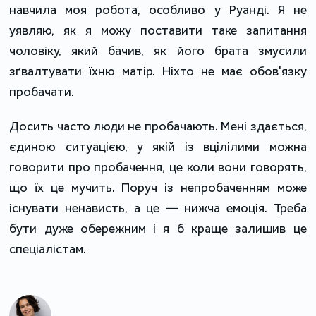
навчила моя робота, особливо у Руанді. Я не
уявляю, як я можу поставити таке запитання
чоловіку, який бачив, як його брата змусили
зґвалтувати їхню матір. Ніхто не має обов'язку
пробачати.
Досить часто люди не пробачають. Мені здається,
єдиною ситуацією, у якій із вцілілими можна
говорити про пробачення, це коли вони говорять,
що їх це мучить. Поруч із непробаченням може
існувати ненависть, а це — нижча емоція. Треба
бути дуже обережним і я б краще залишив це
спеціалістам.