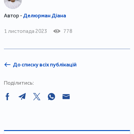
Автор -
Делюрман Діана
1 листопада 2023
778
До списку всіх публікацій
Поділитись: