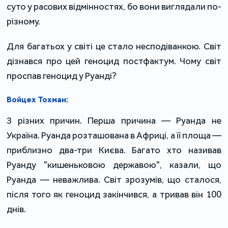
суто у расових відмінностях, бо вони виглядали по-
різному.
Для багатьох у світі це стало несподіванкою. Світ
дізнався про цей геноцид постфактум. Чому світ
проспав геноцид у Руанді?
Войцех Тохман:
З різних причин. Перша причина — Руанда не
Україна. Руанда розташована в Африці, а її площа —
приблизно два-три Києва. Багато хто називав
Руанду "кишеньковою державою", казали, що
Руанда — неважлива. Світ зрозумів, що сталося,
після того як геноцид закінчився, а тривав він 100
днів.