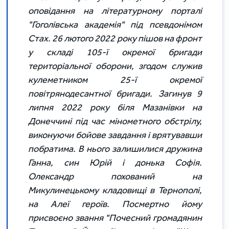
оповідання на літературному порталі
"Гоголівська академія" під псевдонімом
Стах. 26 лютого 2022 року пішов на фронт
у складі 105-ї окремої бригади
територіальної оборони, згодом служив
кулеметником 25-ї окремої
повітрянодесантної бригади. Загинув 9
липня 2022 року біля Мазанівки на
Донеччині під час мінометного обстрілу,
виконуючи бойове завдання і врятувавши
побратима. В нього залишилися дружина
Ганна, син Юрій і донька Софія.
Олександр похований на
Микулинецькому кладовищі в Тернополі,
на Алеї героїв. Посмертно йому
присвоєно звання "Почесний громадянин