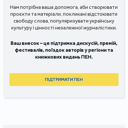
Нам потрібна ваша допомога, аби створювати
проєкти та матеріали, покликані відстоювати
свободу слова, популяризувати українську
культуру і цінності незалежної журналістики.
Ваш внесок – це підтримка дискусій, премій,
фестивалів, поїздок авторів у регіони та
книжкових видань ПЕН.
ПІДТРИМАТИ ПЕН