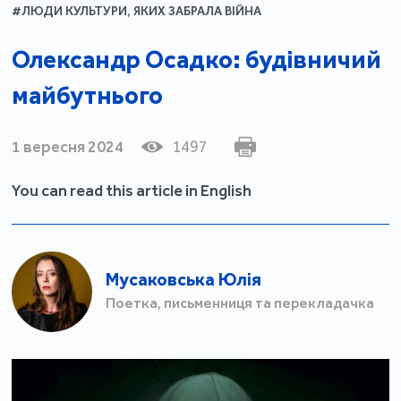
#ЛЮДИ КУЛЬТУРИ, ЯКИХ ЗАБРАЛА ВІЙНА
Олександр Осадко: будівничий
майбутнього
1 вересня 2024
1497
You can read this article in English
Мусаковська Юлія
Поетка, письменниця та перекладачка