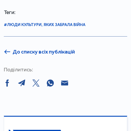
Теги:
#ЛЮДИ КУЛЬТУРИ, ЯКИХ ЗАБРАЛА ВІЙНА
До списку всіх публікацій
Поділитись: