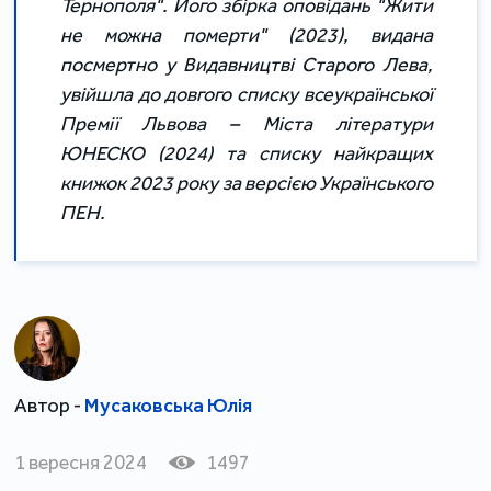
Тернополя". Його збірка оповідань "Жити
не можна померти" (2023), видана
посмертно у Видавництві Старого Лева,
увійшла до довгого списку всеукраїнської
Премії Львова – Міста літератури
ЮНЕСКО (2024) та списку найкращих
книжок 2023 року за версією Українського
ПЕН.
Автор -
Мусаковська Юлія
1 вересня 2024
1497