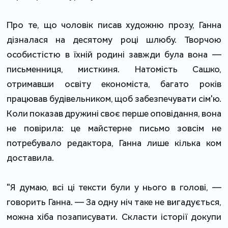
Про те, що чоловік писав художню прозу, Ганна
дізналася на десятому році шлюбу. Творчою
особистістю в їхній родині завжди була вона —
письменниця, мисткиня. Натомість Сашко,
отримавши освіту економіста, багато років
працював будівельником, щоб забезпечувати сім'ю.
Коли показав дружині своє перше оповідання, вона
не повірила: це майстерне письмо зовсім не
потребувало редактора, Ганна лише кілька ком
доставила.
"Я думаю, всі ці тексти були у нього в голові, —
говорить Ганна. — За одну ніч таке не вигадується,
можна хіба позаписувати. Скласти історії докупи