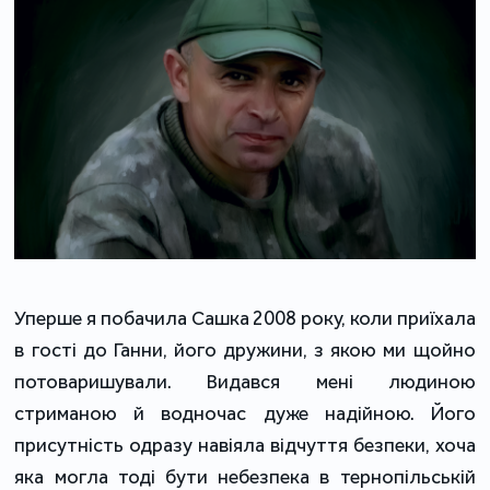
Уперше я побачила Сашка 2008 року, коли приїхала
в гості до Ганни, його дружини, з якою ми щойно
потоваришували. Видався мені людиною
стриманою й водночас дуже надійною. Його
присутність одразу навіяла відчуття безпеки, хоча
яка могла тоді бути небезпека в тернопільській