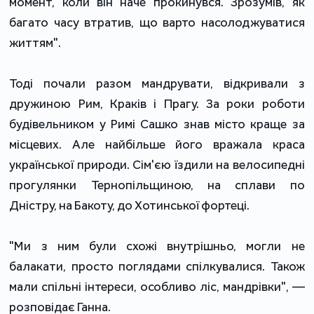
момент, коли він наче прокинувся. Зрозумів, як
багато часу втратив, що варто насолоджуватися
життям".
Тоді почали разом мандрувати, відкривали з
дружиною Рим, Краків і Прагу. За роки роботи
будівельником у Римі Сашко знав місто краще за
місцевих. Але найбільше його вражала краса
української природи. Сім'єю їздили на велосипедні
прогулянки Тернопільщиною, на сплави по
Дністру, на Бакоту, до Хотинської фортеці.
"Ми з ним були схожі внутрішньо, могли не
балакати, просто поглядами спілкувалися. Також
мали спільні інтереси, особливо ліс, мандрівки", —
розповідає Ганна.