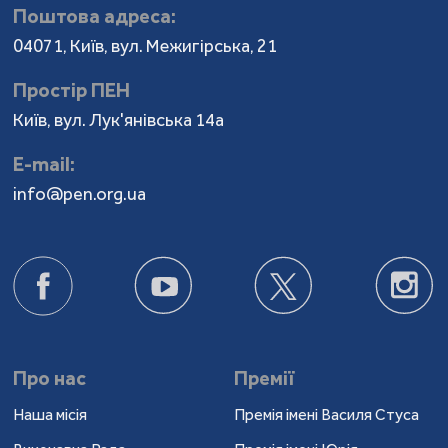
Поштова адреса:
04071, Київ, вул. Межигірська, 21
Простір ПЕН
Київ, вул. Лук'янівська 14а
Е-mail:
info@pen.org.ua
Про нас
Премії
Наша місія
Премія імені Василя Стуса