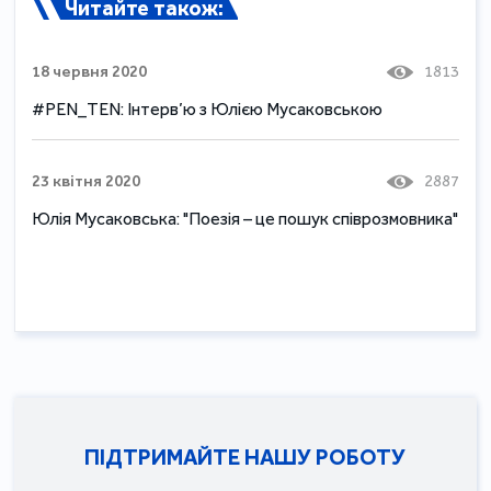
Читайте також:
18 червня 2020
1813
#PEN_TEN: Інтерв’ю з Юлією Мусаковською
23 квітня 2020
2887
Юлія Мусаковська: "Поезія – це пошук співрозмовника"
ПІДТРИМАЙТЕ НАШУ РОБОТУ