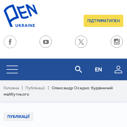
ПІДТРИМАТИ ПЕН
EN
Головна
|
Публікації
|
Олександр Осадко: будівничий
майбутнього
ПУБЛІКАЦІЇ