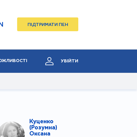
N
ПІДТРИМАТИ ПЕН
ОЖЛИВОСТІ
УВІЙТИ
Куценко
(Poзумна)
Оксана