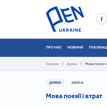
ПРО НАС
НОВИНИ
ПУБЛІКАЦ
Головна
|
Думки
|
Мова поезії і
ДУМКИ
#ВІЙНА
Мова поезії і втрат