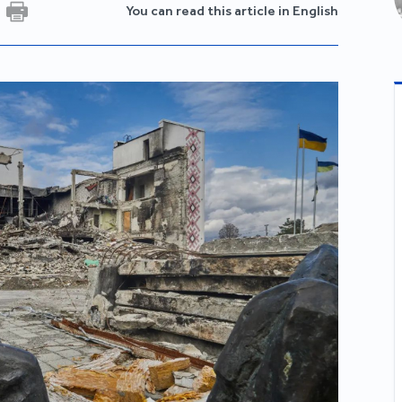
You can read this article in English