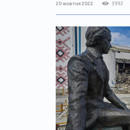
20 жовтня 2022
3992