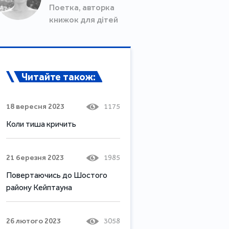
Поетка, авторка
книжок для дітей
Читайте також:
18 вересня 2023
1175
Коли тиша кричить
21 березня 2023
1985
Повертаючись до Шостого
району Кейптауна
26 лютого 2023
3058