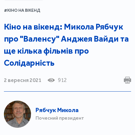
#КІНО НА ВІКЕНД
Кіно на вікенд: Микола Рябчук
про "Валенсу" Анджея Вайди та
ще кілька фільмів про
Солідарність
2 вересня 2021
912
Рябчук Микола
Почесний президент