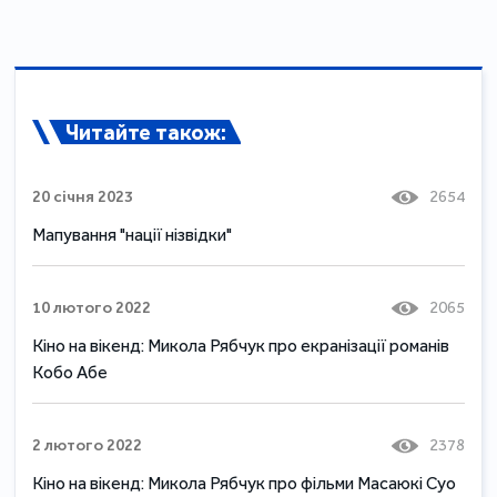
Читайте також:
20 січня 2023
2654
Мапування "нації нізвідки"
10 лютого 2022
2065
Кіно на вікенд: Микола Рябчук про екранізації романів
Кобо Абе
2 лютого 2022
2378
Кіно на вікенд: Микола Рябчук про фільми Масаюкі Суо