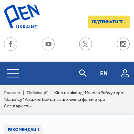
ПІДТРИМАТИ ПЕН
EN
Головна
|
Публікації
|
Кіно на вікенд: Микола Рябчук про
"Валенсу" Анджея Вайди та ще кілька фільмів про
Солідарність
РЕКОМЕНДАЦІЇ