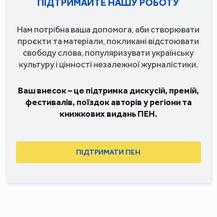
ПІДТРИМАЙТЕ НАШУ РОБОТУ
Нам потрібна ваша допомога, аби створювати
проєкти та матеріали, покликані відстоювати
свободу слова, популяризувати українську
культуру і цінності незалежної журналістики.
Ваш внесок – це підтримка дискусій, премій,
фестивалів, поїздок авторів у регіони та
книжкових видань ПЕН.
ПІДТРИМАТИ ПЕН