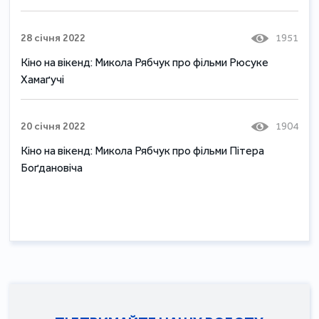
28 січня 2022
1951
Кіно на вікенд: Микола Рябчук про фільми Рюсуке
Хамаґучі
20 січня 2022
1904
Кіно на вікенд: Микола Рябчук про фільми Пітера
Боґдановіча