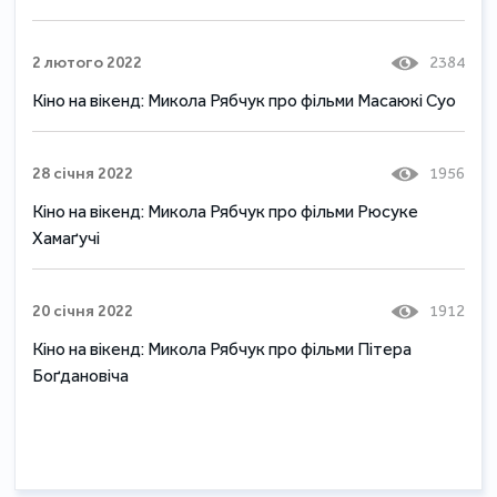
2 лютого 2022
2384
Кіно на вікенд: Микола Рябчук про фільми Масаюкі Суо
28 січня 2022
1956
Кіно на вікенд: Микола Рябчук про фільми Рюсуке
Хамаґучі
20 січня 2022
1912
Кіно на вікенд: Микола Рябчук про фільми Пітера
Боґдановіча