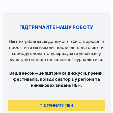
ПІДТРИМАЙТЕ НАШУ РОБОТУ
Нам потрібна ваша допомога, аби створювати
проєкти та матеріали, покликані відстоювати
свободу слова, популяризувати українську
культуру і цінності незалежної журналістики.
Ваш внесок – це підтримка дискусій, премій,
фестивалів, поїздок авторів у регіони та
книжкових видань ПЕН.
ПІДТРИМАТИ ПЕН