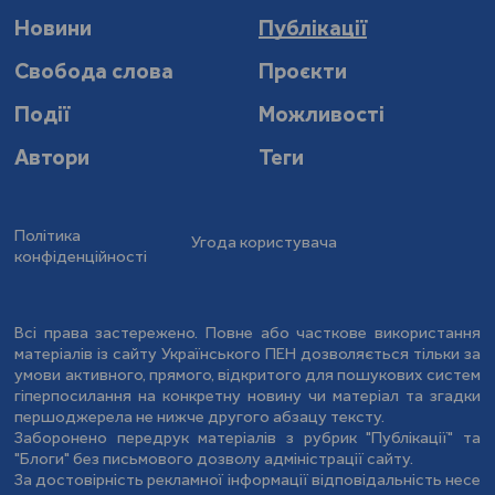
Новини
Публікації
Свобода слова
Проєкти
Події
Можливості
Автори
Теги
Політика
Угода користувача
конфіденційності
Всі права застережено. Повне або часткове використання
матеріалів із сайту Українського ПЕН дозволяється тільки за
умови активного, прямого, відкритого для пошукових систем
гіперпосилання на конкретну новину чи матеріал та згадки
першоджерела не нижче другого абзацу тексту.
Заборонено передрук матеріалів з рубрик "Публікації" та
"Блоги" без письмового дозволу адміністрації сайту.
За достовірність рекламної інформації відповідальність несе