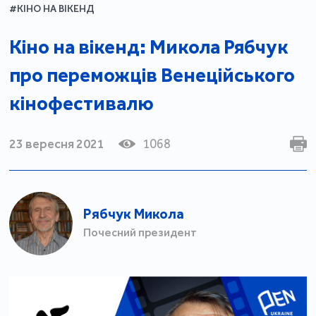
#КІНО НА ВІКЕНД
Кіно на вікенд: Микола Рябчук
про переможців Венеційського
кінофестивалю
23 вересня 2021
1068
Рябчук Микола
Почесний президент