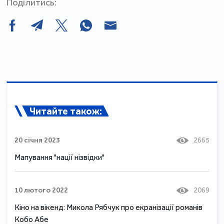
Поділитись:
Читайте також:
20 січня 2023
2665
Мапування "нації нізвідки"
10 лютого 2022
2069
Кіно на вікенд: Микола Рябчук про екранізації романів
Кобо Абе