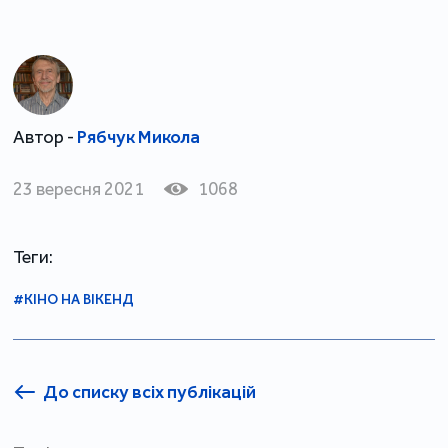
Автор -
Рябчук Микола
23 вересня 2021
1068
Теги:
#КІНО НА ВІКЕНД
До списку всіх публікацій