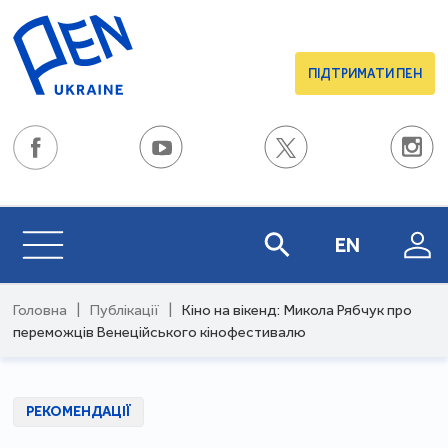
ПІДТРИМАТИ ПЕН
EN
Головна
|
Публікації
|
Кіно на вікенд: Микола Рябчук про
переможців Венеційського кінофестивалю
РЕКОМЕНДАЦІЇ