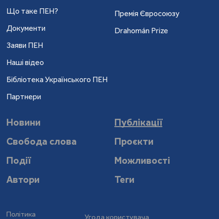
Що таке ПЕН?
Премія Євросоюзу
Документи
Drahomán Prize
Заяви ПЕН
Наші відео
Бібліотека Українського ПЕН
Партнери
Новини
Публікації
Свобода слова
Проєкти
Події
Можливості
Автори
Теги
Політика
Угода користувача