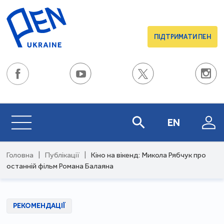
ПІДТРИМАТИ ПЕН
EN
Головна
|
Публікації
|
Кіно на вікенд: Микола Рябчук про
останній фільм Романа Балаяна
РЕКОМЕНДАЦІЇ