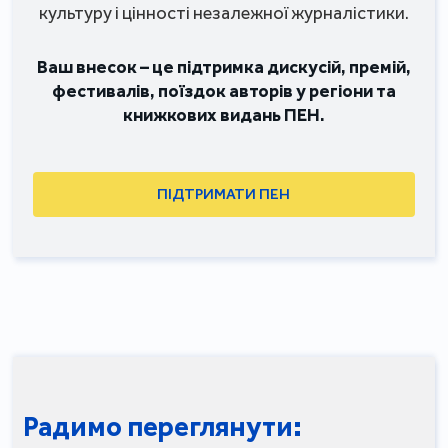
культуру і цінності незалежної журналістики.
Ваш внесок – це підтримка дискусій, премій,
фестивалів, поїздок авторів у регіони та
книжкових видань ПЕН.
ПІДТРИМАТИ ПЕН
Радимо переглянути: