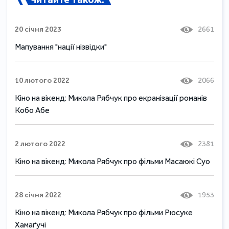
20 січня 2023
2661
Мапування "нації нізвідки"
10 лютого 2022
2066
Кіно на вікенд: Микола Рябчук про екранізації романів
Кобо Абе
2 лютого 2022
2381
Кіно на вікенд: Микола Рябчук про фільми Масаюкі Суо
28 січня 2022
1953
Кіно на вікенд: Микола Рябчук про фільми Рюсуке
Хамаґучі