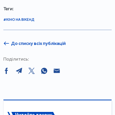
Теги:
#КІНО НА ВІКЕНД
До списку всіх публікацій
Поділитись:
Читайте також: