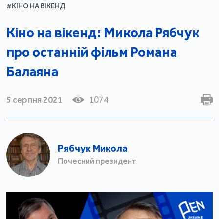
#КІНО НА ВІКЕНД
Кіно на вікенд: Микола Рябчук
про останній фільм Романа
Балаяна
5 серпня 2021
1074
Рябчук Микола
Почесний президент