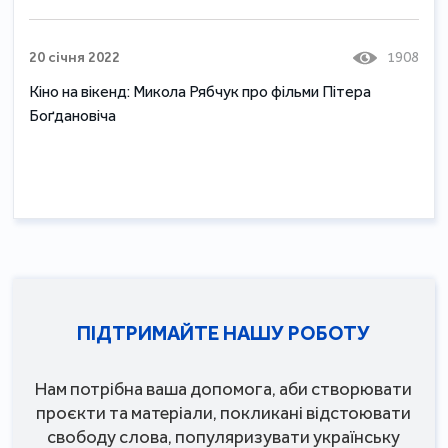
20 січня 2022
1908
Кіно на вікенд: Микола Рябчук про фільми Пітера
Боґдановіча
ПІДТРИМАЙТЕ НАШУ РОБОТУ
Нам потрібна ваша допомога, аби створювати
проєкти та матеріали, покликані відстоювати
свободу слова, популяризувати українську