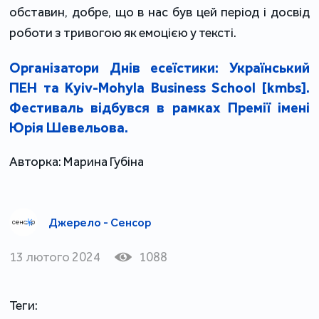
обставин, добре, що в нас був цей період і досвід
роботи з тривогою як емоцією у тексті.
Організатори Днів есеїстики: Український
ПЕН та Kyiv-Mohyla Business School [kmbs].
Фестиваль відбувся в рамках Премії імені
Юрія Шевельова.
Авторка: Марина Губіна
Джерело - Сенсор
13 лютого 2024
1088
Теги: