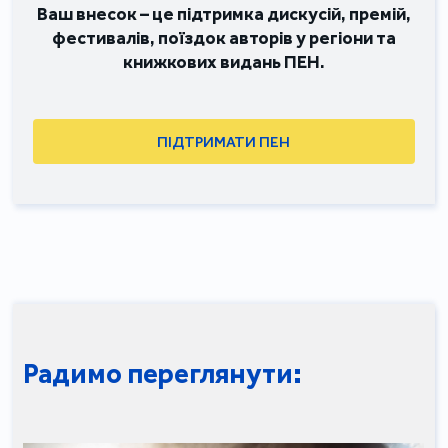
Ваш внесок – це підтримка дискусій, премій,
фестивалів, поїздок авторів у регіони та
книжкових видань ПЕН.
ПІДТРИМАТИ ПЕН
Радимо переглянути: