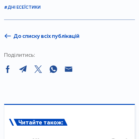
#ДНІ ЕСЕЇСТИКИ
До списку всіх публікацій
Поділитись:
Читайте також: