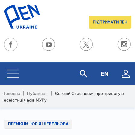
ПІДТРИМАТИ ПЕН
EN
Головна
|
Публікації
|
Євгеній Стасіневич про тривогу в
есеїстиці часів МУРу
ПРЕМІЯ ІМ. ЮРІЯ ШЕВЕЛЬОВА