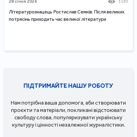
28 січня 2024
1185
Літературознацець Ростислав Семків: Після великих
потрясінь приходить час великої літератури
ПІДТРИМАЙТЕ НАШУ РОБОТУ
Нам потрібна ваша допомога, аби створювати
проєкти та матеріали, покликані відстоювати
свободу слова, популяризувати українську
культуру і цінності незалежної журналістики.