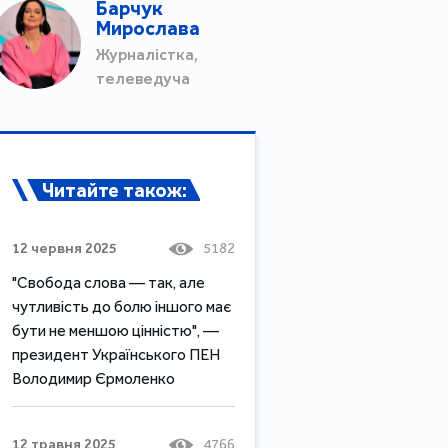
Барчук
Мирослава
Журналістка,
телеведуча
Читайте також:
12 червня 2025
5182
"Свобода слова — так, але
чутливість до болю іншого має
бути не меншою цінністю", —
президент Українського ПЕН
Володимир Єрмоленко
12 травня 2025
4766