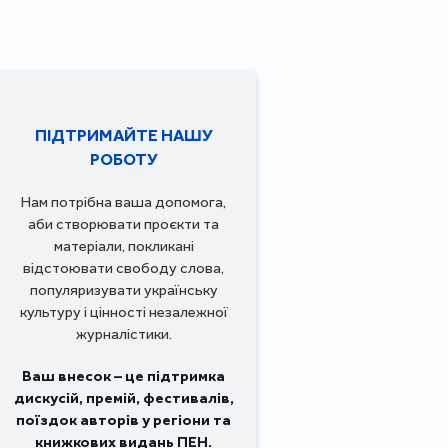
ПІДТРИМАЙТЕ НАШУ
РОБОТУ
Нам потрібна ваша допомога,
аби створювати проєкти та
матеріали, покликані
відстоювати свободу слова,
популяризувати українську
культуру і цінності незалежної
журналістики.
Ваш внесок – це підтримка
дискусій, премій, фестивалів,
поїздок авторів у регіони та
книжкових видань ПЕН.