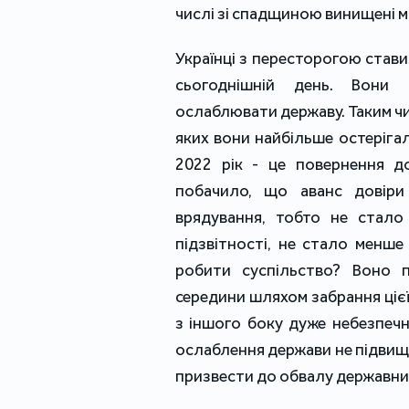
числі зі спадщиною винищені мі
Українці з пересторогою стави
сьогоднішній день. Вони 
ослаблювати державу. Таким чи
яких вони найбільше остерігали
2022 рік - це повернення до
побачило, що аванс довіри
врядування, тобто не стало 
підзвітності, не стало менше 
робити суспільство? Воно 
середини шляхом забрання цієї
з іншого боку дуже небезпечни
ослаблення держави не підвищ
призвести до обвалу державних