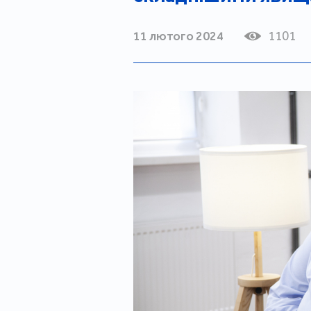
11 лютого 2024
1101