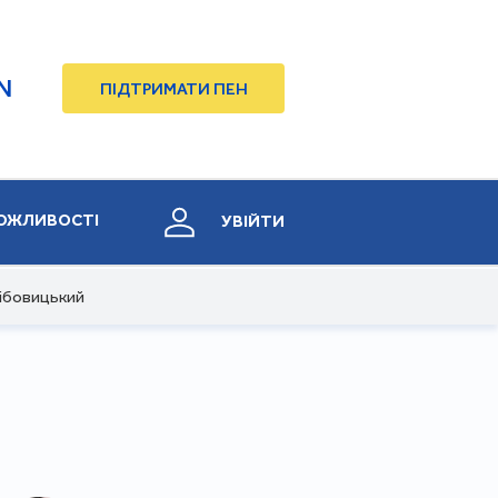
N
ПІДТРИМАТИ ПЕН
ОЖЛИВОСТІ
УВІЙТИ
лібовицький