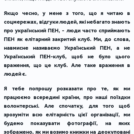
Якщо чесно, у мене з того, що я читаю в
соцмережах, відгуки людей, які небагато знають
про український ПЕН, - люди часто сприймають
ПЕН як елітарний закритий клуб. Ми, до слова,
навмисне називаємо Український ПЕН, а не
Український ПЕН-клуб, щоб не було цього
враження, що це клуб. Але таке враження в
людей є.
Я тебе попрошу розказати про те, як ми
працюємо всередині країни, про наші поїздки
волонтерські. Але спочатку, для того щоб
зрозуміти всю елітарність цієї організації, ми
будемо показувати фотографії, на яких
зображено, як ми возимо книжки на деокуповані