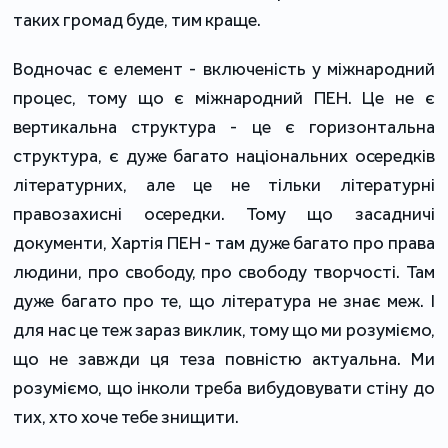
таких громад буде, тим краще.
Водночас є елемент - включеність у міжнародний
процес, тому що є міжнародний ПЕН. Це не є
вертикальна структура - це є горизонтальна
структура, є дуже багато національних осередків
літературних, але це не тільки літературні
правозахисні осередки. Тому що засадничі
документи, Хартія ПЕН - там дуже багато про права
людини, про свободу, про свободу творчості. Там
дуже багато про те, що література не знає меж. І
для нас це теж зараз виклик, тому що ми розуміємо,
що не завжди ця теза повністю актуальна. Ми
розуміємо, що інколи треба вибудовувати стіну до
тих, хто хоче тебе знищити.