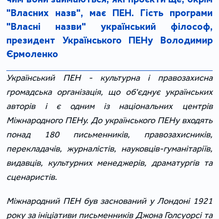
"Власних назв", має ПЕН. Гість програми
"Власні назви" український філософ,
президент Українського ПЕНу Володимир
Єрмоленко
Український ПЕН - культурна і правозахисна
громадська організація, що об'єднує українських
авторів і є одним із національних центрів
Міжнародного ПЕНу. До українського ПЕНу входять
понад 180 письменників, правозахисників,
перекладачів, журналістів, науковців-гуманітаріїв,
видавців, культурних менеджерів, драматургів та
сценаристів.
Міжнародний ПЕН був заснований у Лондоні 1921
року за ініціативи письменників Джона Голсуорсі та