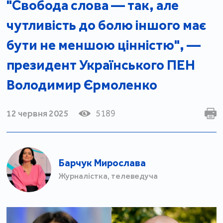
"Свобода слова — так, але
чутливість до болю іншого має
бути не меншою цінністю", —
президент Українського ПЕН
Володимир Єрмоленко
12 червня 2025
5189
Барчук Мирослава
Журналістка, телеведуча