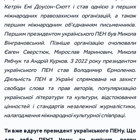
Кетрін Емі Доусон-Скотт і став однією з перших
міжнародних правозахисних організацій, а також
першим міжнародним об'єднанням письменників.
Першим президентом українського ПЕН був Микола
Вінграновський. Пізніше організацію очолювали
Євген Сверстюк, Мирослав Маринович, Микола
Рябчук та Андрій Курков. З 2022 року президентом
українського ПЕН став Володимир Єрмоленко.
Діяльність ПЕН в Україні спрямована на захист
свободи слова та прав авторів, популяризацію
української літератури та культури, відстоювання
цінностей і стандартів незалежної журналістики,
налагодження міжнародної культурної співпраці.
Ти вже вдруге президент українського ПЕНу. Що
для тебе ПЕН? Чому ти вирішив, попри