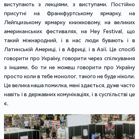
виступають з лекціями, з виступами. Постійно
присутні на Франкфуртському ярмарку, на
Лейпцизькому ярмарку книжковому, на великих
американських фестивалях, на Hey Festival, що
такий міжнародний, і в нас люди бувають і в
Латинській Америці, і в Африці, і в Азії. Це спосіб
говорити про Україну, говорити через спілкування
з іншими, бо ти не можеш говорити про Україну
просто коли в тебе монолог, такого не буде ніколи.
Це велика наша помилка, мені здається, дуже часто
навіть і в державних комунікаціях, і в суспільстві це
є.