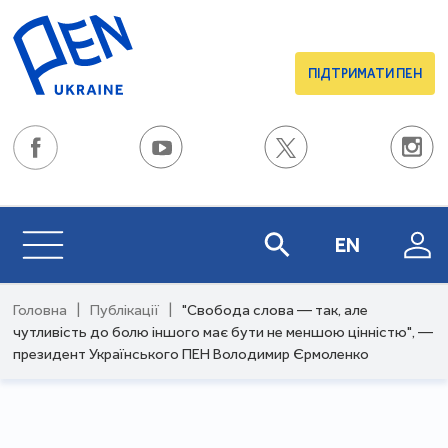
ПІДТРИМАТИ ПЕН
EN
Головна
|
Публікації
|
"Свобода слова — так, але
чутливість до болю іншого має бути не меншою цінністю", —
президент Українського ПЕН Володимир Єрмоленко