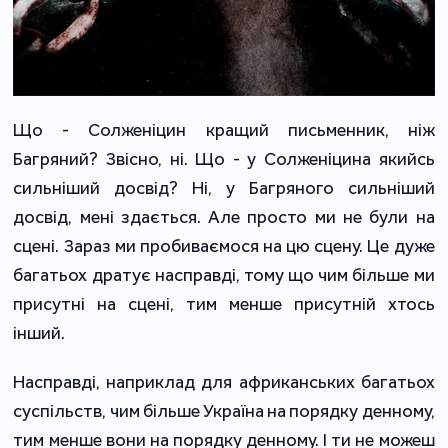
Що - Солженіцин кращий письменник, ніж
Багряний? Звісно, ні. Що - у Солженіцина якийсь
сильніший досвід? Ні, у Багряного сильніший
досвід, мені здається. Але просто ми не були на
сцені. Зараз ми пробиваємося на цю сцену. Це дуже
багатьох дратує насправді, тому що чим більше ми
присутні на сцені, тим менше присутній хтось
інший.
Насправді, наприклад для африканських багатьох
суспільств, чим більше Україна на порядку денному,
тим менше вони на порядку денному. І ти не можеш