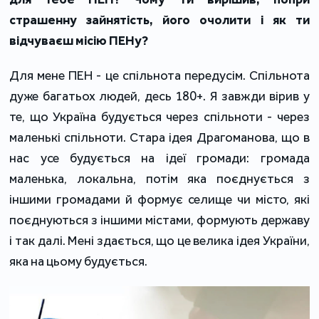
страшенну зайнятість, його очолити і як ти
відчуваєш місію ПЕНу?
Для мене ПЕН - це спільнота передусім. Спільнота
дуже багатьох людей, десь 180+. Я завжди вірив у
те, що Україна будується через спільноти - через
маленькі спільноти. Стара ідея Драгоманова, що в
нас усе будується на ідеї громади: громада
маленька, локальна, потім яка поєднується з
іншими громадами й формує селище чи місто, які
поєднуються з іншими містами, формують державу
і так далі. Мені здається, що це велика ідея України,
яка на цьому будується.