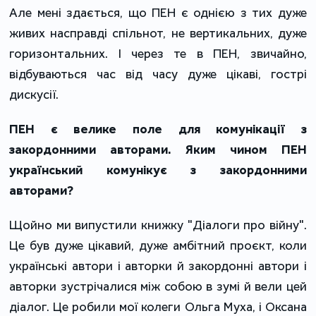
Але мені здається, що ПЕН є однією з тих дуже
живих насправді спільнот, не вертикальних, дуже
горизонтальних. І через те в ПЕН, звичайно,
відбуваються час від часу дуже цікаві, гострі
дискусії.
ПЕН є велике поле для комунікації з
закордонними авторами. Яким чином ПЕН
український комунікує з закордонними
авторами?
Щойно ми випустили книжку "Діалоги про війну".
Це був дуже цікавий, дуже амбітний проєкт, коли
українські автори і авторки й закордонні автори і
авторки зустрічалися між собою в зумі й вели цей
діалог. Це робили мої колеги Ольга Муха, і Оксана