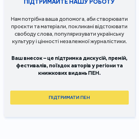
ПІДТРИМАЙТЕ НАШУ РОБОТУ
Нам потрібна ваша допомога, аби створювати
проєкти та матеріали, покликані відстоювати
свободу слова, популяризувати українську
культуру і цінності незалежної журналістики.
Ваш внесок – це підтримка дискусій, премій,
фестивалів, поїздок авторів у регіони та
книжкових видань ПЕН.
ПІДТРИМАТИ ПЕН