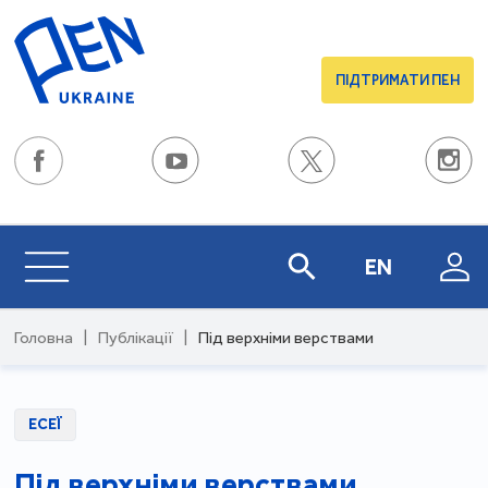
ПІДТРИМАТИ ПЕН
EN
Головна
|
Публікації
|
Під верхніми верствами
ЕСЕЇ
Під верхніми верствами