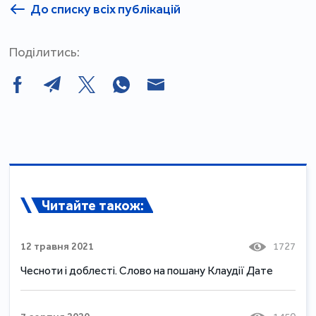
До списку всіх публікацій
Поділитись:
Читайте також:
12 травня 2021
1727
Чесноти і доблесті. Слово на пошану Клаудії Дате