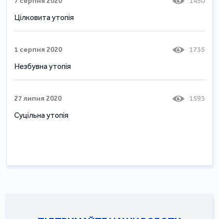
7 серпня 2020
1450
Цілковита утопія
1 серпня 2020
1735
Незбувна утопія
27 липня 2020
1593
Суцільна утопія