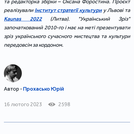
та редакторка збірки – Оксана Форостина. Проєкт
реалізували
Інститут стратегії культури
у Львові та
Kaunas 2022
(Литва). "Український Зріз"
започаткований 2010-го і має на меті презентувати
зріз українського сучасного мистецтва та культури
передовсім за кордоном.
Автор -
Прохасько Юрій
16 лютого 2023
2598