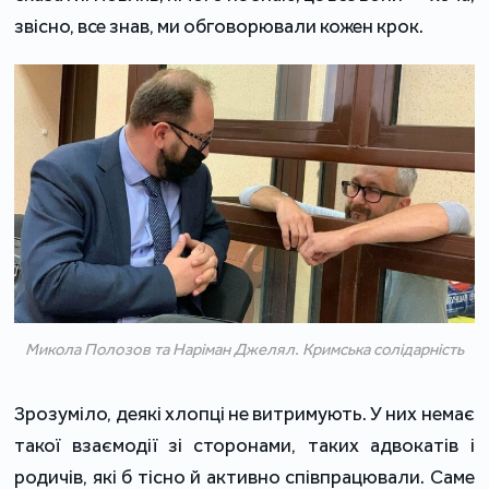
звісно, все знав, ми обговорювали кожен крок.
Микола Полозов та Наріман Джелял. Кримська солідарність
Зрозуміло, деякі хлопці не витримують. У них немає
такої взаємодії зі сторонами, таких адвокатів і
родичів, які б тісно й активно співпрацювали. Саме