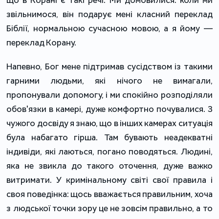
звільнимося, він подарує мені класний переклад
Біблії, нормальною сучасною мовою, а я йому —
переклад Корану.
Напевно, Бог мене підтримав сусідством із такими
гарними людьми, які нічого не вимагали,
пропонували допомогу, і ми спокійно розподіляли
обов'язки в камері, дуже комфортно почувалися. З
чужого досвіду я знаю, що в інших камерах ситуація
була набагато гірша. Там бувають неадекватні
індивіди, які лаються, погано поводяться. Людині,
яка не звикла до такого оточення, дуже важко
витримати. У кримінальному світі свої правила і
своя поведінка: щось вважається правильним, хоча
з людської точки зору це не зовсім правильно, а то