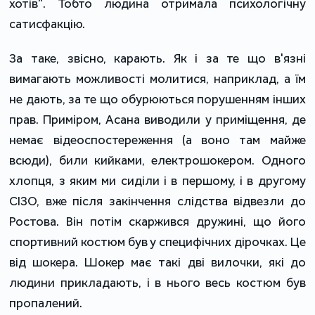
хотів". Тобто людина отримала психологічну
сатисфакцію.
За таке, звісно, карають. Як і за те що в'язні
вимагають можливості молитися, наприклад, а їм
не дають, за те що обурюються порушенням інших
прав. Приміром, Асана виводили у приміщення, де
немає відеоспостереження (а воно там майже
всюди), били кийками, електрошокером. Одного
хлопця, з яким ми сиділи і в першому, і в другому
СІЗО, вже після закінчення слідства відвезли до
Ростова. Він потім скаржився дружині, що його
спортивний костюм був у специфічних дірочках. Це
від шокера. Шокер має такі дві вилочки, які до
людини прикладають, і в нього весь костюм був
пропалений.