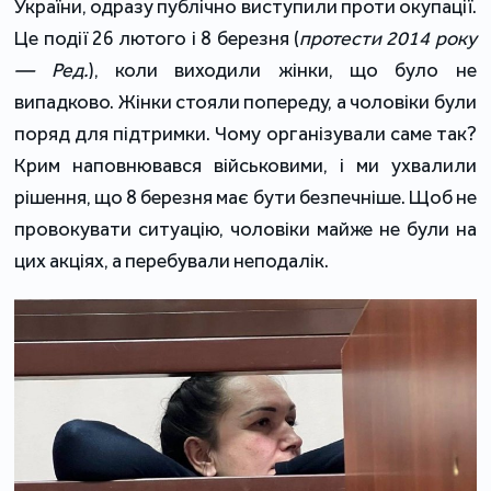
України, одразу публічно виступили проти окупації.
Це події 26 лютого і 8 березня (
протести 2014 року
— Ред.
), коли виходили жінки, що було не
випадково. Жінки стояли попереду, а чоловіки були
поряд для підтримки. Чому організували саме так?
Крим наповнювався військовими, і ми ухвалили
рішення, що 8 березня має бути безпечніше. Щоб не
провокувати ситуацію, чоловіки майже не були на
цих акціях, а перебували неподалік.