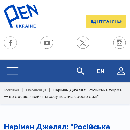
ПІДТРИМАТИ ПЕН
EN
Головна
|
Публікації
|
Наріман Джелял: "Російська тюрма
— це досвід, який я не хочу нести з собою далі"
Наріман Джелял: "Російська