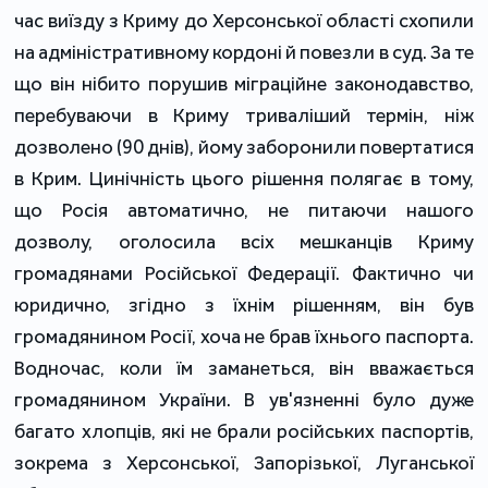
час виїзду з Криму до Херсонської області схопили
на адміністративному кордоні й повезли в суд. За те
що він нібито порушив міграційне законодавство,
перебуваючи в Криму триваліший термін, ніж
дозволено (90 днів), йому заборонили повертатися
в Крим. Цинічність цього рішення полягає в тому,
що Росія автоматично, не питаючи нашого
дозволу, оголосила всіх мешканців Криму
громадянами Російської Федерації. Фактично чи
юридично, згідно з їхнім рішенням, він був
громадянином Росії, хоча не брав їхнього паспорта.
Водночас, коли їм заманеться, він вважається
громадянином України. В ув'язненні було дуже
багато хлопців, які не брали російських паспортів,
зокрема з Херсонської, Запорізької, Луганської