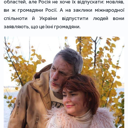
областей, але Росія не хоче їх відпускати: мовляв,
ви ж громадяни Росії. А на заклики міжнародної
спільноти й України відпустити людей вони
заявляють, що це їхні громадяни.