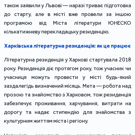
також заявили у Львові ― наразі триває підготовка
до старту, але в місті вже провели за іншою
програмою від Міста літератури ЮНЕСКО
кількатижневу перекладацьку резиденцію.
Харківська літературна резиденція: як це працює
Літературна резиденція у Харкові стартувала 2018
року. Резиденція діє протягом року, тож учасник чи
учасниця можуть провести у місті будь-який
заздалегідь визначений місяць. Мета ― робота над
прозою та знайомство з Харковом, тож резиденція
забезпечує проживання, харчування, витрати на
дорогу та надає стипендію для знайомства з
культурним життям міста і регіону.