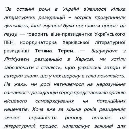
"За останні роки в Україні з’явилося кілька
літературних резиденцій – котрісь призупинили
діяльність, інші змушені були поставити проєкт на
паузу,
— говорить віце-президентка Українського
ПЕН, координаторка Харківської літературної
резиденції
Тетяна Терен
. —
Задумуючи з
ЛітМузеєм резиденцію в Харкові, ми хотіли
забезпечити її сталість, щоб українські автори й
авторки знали, що у них щороку є така можливість.
На жаль, ми досі натикаємося на нерозуміння
важливості резиденцій серед представників органів
місцевого самоврядування чи потенційних
меценатів. Хоча вже за кілька років резиденція
змінює сприйняття регіону, впливає на
літературний процес, налагоджує важливі для