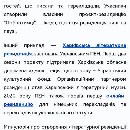
гостей, що писали та перекладали. Учасники
створили власний проєкт-резиденцію
"Побратимці". Шкода, що і ця резиденція нині на
паузі.
Інший приклад ―
Харківська літературна
резиденція
, заснована Українським ПЕН. Перші два
сезони проєкту підтримала Харківська обласна
державна адміністрація, цього року – Український
культурний фонд. Організаційним партнером
резиденції став Харківський літературний музей.
2020 року
ПЕН також провів першу
онлайн-
резиденцію
для німецьких перекладачів та
перекладачок української літератури.
Минулоріч про створення літературної резиденції