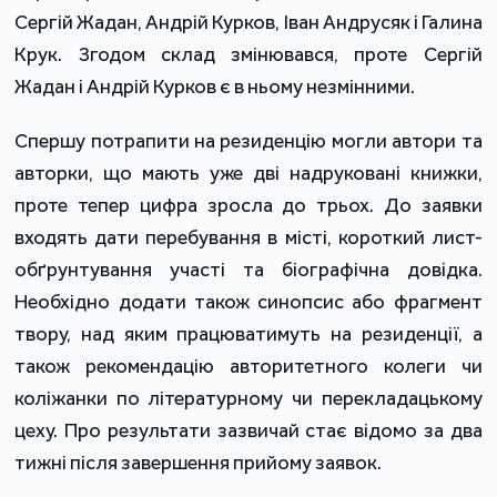
Сергій Жадан, Андрій Курков, Іван Андрусяк і Галина
Крук. Згодом склад змінювався, проте Сергій
Жадан і Андрій Курков є в ньому незмінними.
Спершу потрапити на резиденцію могли автори та
авторки, що мають уже дві надруковані книжки,
проте тепер цифра зросла до трьох. До заявки
входять дати перебування в місті, короткий лист-
обґрунтування участі та біографічна довідка.
Необхідно додати також синопсис або фрагмент
твору, над яким працюватимуть на резиденції, а
також рекомендацію авторитетного колеги чи
коліжанки по літературному чи перекладацькому
цеху. Про результати зазвичай стає відомо за два
тижні після завершення прийому заявок.