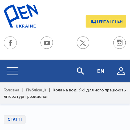
ПІДТРИМАТИ ПЕН
EN
Головна
|
Публікації
|
Кола на воді. Як і для чого працюють
літературні резиденції
СТАТТІ