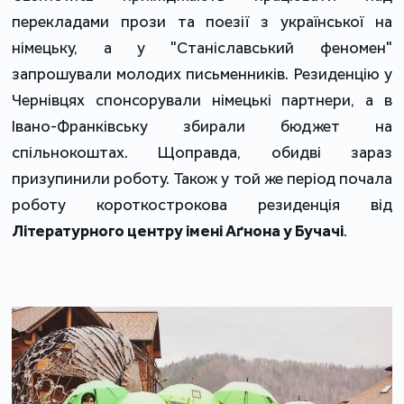
перекладами прози та поезії з української на
німецьку, а у "Станіславський феномен"
запрошували молодих письменників. Резиденцію у
Чернівцях спонсорували німецькі партнери, а в
Івано-Франківську збирали бюджет на
спільнокоштах. Щоправда, обидві зараз
призупинили роботу. Також у той же період почала
роботу короткострокова резиденція від
Літературного центру імені Аґнона у Бучачі
.