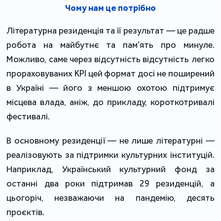
Чому нам це потрібно
Літературна резиденція та її результат ― це радше
робота на майбутнє та пам’ять про минуле.
Можливо, саме через відсутність відсутність легко
прораховуваних KPI цей формат досі не поширений
в Україні ― його з меншою охотою підтримує
місцева влада, аніж, до прикладу, короткотривалі
фестивалі.
В основному резиденції ― не лише літературні ―
реалізовують за підтримки культурних інституцій.
Наприклад, Український культурний фонд за
останні два роки підтримав 29 резиденцій, а
цьогоріч, незважаючи на пандемію, десять
проєктів.