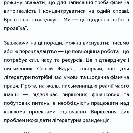
режиму, зважати, що для написання треба фізична
витривалість і концентруватися на одній справі.
Врешті він стверджує: "Ми ― це щоденна робота
прозаїка".
Зважаючи на ці поради, можна виснувати: письмо
або ж перекладацтво ― це повноцінна робота, що
потребує сил, часу та ресурсів. Це підтверджує і
письменник Сергій Жадан, говорячи, що для
літератури потрібні час, умови та щоденна фізична
праця. Проте, на жаль, письменницькі реалії часто
інакші ― відволікає вирішення фінансових та
побутових питань, є необхідність працювати над
кількома проектами одночасно. Вирішення цих
проблем може дати літературна резиденція.