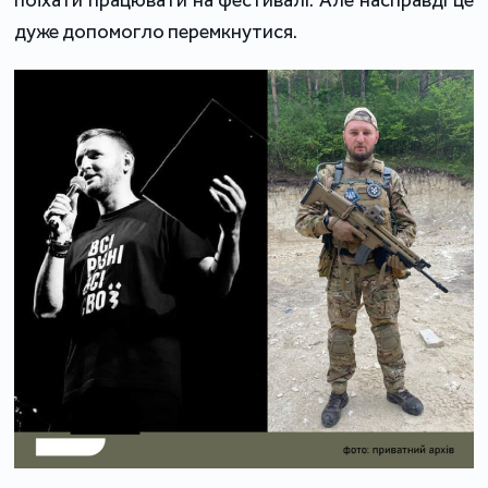
поїхати працювати на фестивалі. Але насправді це
дуже допомогло перемкнутися.