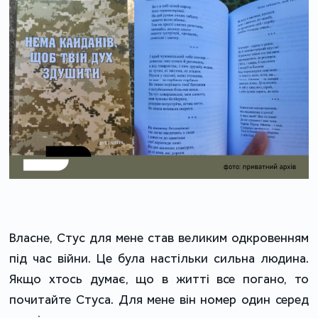
Власне, Стус для мене став великим одкровенням
під час війни. Це була настільки сильна людина.
Якщо хтось думає, що в житті все погано, то
почитайте Стуса. Для мене він номер один серед