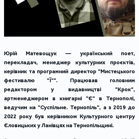
Юрій Матевощук — український поет,
перекладач, менеджер культурних проєктів,
керівник та програмний директор "Мистецького
фестивалю "Ї"". Працював головним
редактором у видавництві "Крок",
артменеджером в книгарні "Є" в Тернополі,
ведучим на "Суспільне. Тернопіль", а з 2019 до
2022 року був керівником Культурного центру
Єловицьких у Ланівцях на Тернопільщині.