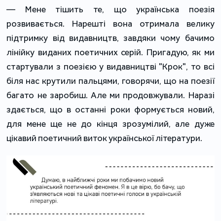
— Мене тішить те, що українська поезія
розвивається. Нарешті вона отримала велику
підтримку від видавництв, завдяки чому бачимо
лінійку виданих поетичних серій. Пригадую, як ми
стартували з поезією у видавництві "Крок", то всі
біля нас крутили пальцями, говорячи, що на поезії
багато не заробиш. Але ми продовжували. Наразі
здається, що в останні роки формується новий,
для мене ще не до кінця зрозумілий, але дуже
цікавий поетичний виток української літератури.