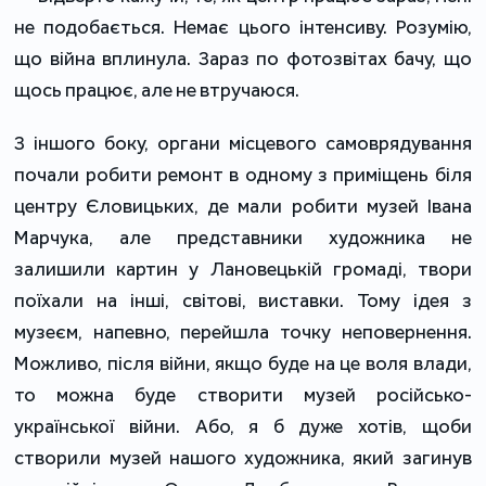
не подобається. Немає цього інтенсиву. Розумію,
що війна вплинула. Зараз по фотозвітах бачу, що
щось працює, але не втручаюся.
З іншого боку, органи місцевого самоврядування
почали робити ремонт в одному з приміщень біля
центру Єловицьких, де мали робити музей Івана
Марчука, але представники художника не
залишили картин у Лановецькій громаді, твори
поїхали на інші, світові, виставки. Тому ідея з
музеєм, напевно, перейшла точку неповернення.
Можливо, після війни, якщо буде на це воля влади,
то можна буде створити музей російсько-
української війни. Або, я б дуже хотів, щоби
створили музей нашого художника, який загинув