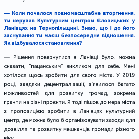
— Коли почалося повномасштабне вторгнення,
ти керував Культурним центром Єловицьких у
Ланівцях на Тернопільщині. Знаю, що і до його
заснування ти маєш безпосереднє відношення.
Як відбувалося становлення?
— Рішення повернутися в Ланівці було, можна
сказати, "пацанським" викликом для себе. Мені
хотілося щось зробити для свого міста. У 2019
році, завдяки децентралізації, з’явилося багато
можливостей для розвитку громад, зокрема
гранти на різні проєкти. Я тоді пішов до мера міста
з пропозицією зробити в Ланівцях культурний
центр, де можна було б організовувати заходи для
дозвілля та розвитку мешканців громади різного
віку.