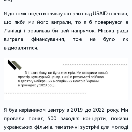
Я допоміг подати заявку на грант від USAID і сказав,
що якби ми його виграли, то я б повернувся в
Ланівці і розвивав би цей напрямок. Міська рада
виграла фінансування, тож не було як
відмовлятися.
Я був керівником центру з 2019 до 2022 року. Ми
провели понад 500 заходів: концерти, покази
українських фільмів, тематичні зустрічі для молоді