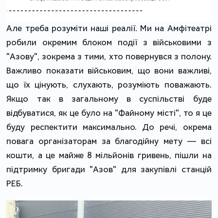
Але треба розуміти наші реалії. Ми на Амфітеатрі
робили окремим блоком події з військовими з
"Азову", зокрема з тими, хто повернувся з полону.
Важливо показати військовим, що вони важливі,
що їх цінують, слухають, розуміють поважають.
Якщо так в загальному в суспільстві буде
відбуватися, як це було на "Файному місті", то я це
буду респектити максимально. До речі, окрема
повага організаторам за благодійну мету — всі
кошти, а це майже 8 мільйонів гривень, пішли на
підтримку бригади "Азов" для закупівлі станцій
РЕБ.