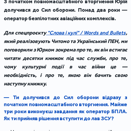
З початком повномасштабного вторгнення Юрій
долучився до Сил оборони. Понад два роки —
оператор безпілотних авіаційних комплексів.
Для спецпроєкту
"Слова і кулі" / Words and Bullets
,
який реалізовують Читомо та Український ПЕН, ми
поговорили з Юрком зокрема про те, як він встигає
читати десятки книжок під час служби, про те,
чому культурні події в час війни це —
необхідність, і про те, якою він бачить свою
наступну книжку.
— Ти долучився до Сил оборони відразу з
початком повномасштабного вторгнення. Майже
три роки виконуєш завдання як оператор БПЛА.
Як ти прийняв рішення вступити до лав ЗСУ?