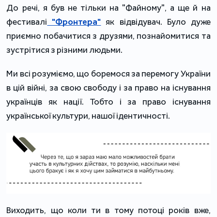
До речі, я був не тільки на "Файному", а ще й на
фестивалі
"Фронтера"
як відвідувач. Було дуже
приємно побачитися з друзями, познайомитися та
зустрітися з різними людьми.
Ми всі розуміємо, що боремося за перемогу України
в цій війні, за свою свободу і за право на існування
українців як нації. Тобто і за право існування
української культури, нашої ідентичності.
Виходить, що коли ти в тому потоці років вже,