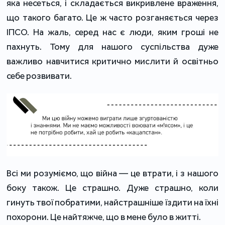
яка несеться, і складається викривлене враження,
що такого багато. Це ж часто розганяється через
ІПСО. На жаль, серед нас є люди, яким гроші не
пахнуть. Тому для нашого суспільства дуже
важливо навчитися критично мислити й освітньо
себе розвивати.
Всі ми розуміємо, що війна — це втрати, і з нашого
боку також. Це страшно. Дуже страшно, коли
гинуть твої побратими, найстрашніше їздити на їхні
похорони. Це найтяжче, що в мене було в житті.