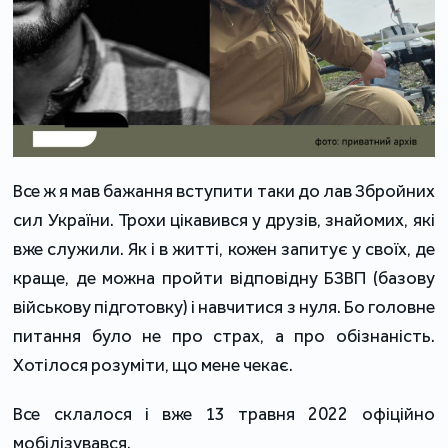
Все ж я мав бажання вступити таки до лав Збройних
сил України. Трохи цікавився у друзів, знайомих, які
вже служили. Як і в житті, кожен запитує у своїх, де
краще, де можна пройти відповідну БЗВП (базову
військову підготовку) і навчитися з нуля. Бо головне
питання було не про страх, а про обізнаність.
Хотілося розуміти, що мене чекає.
Все склалося і вже 13 травня 2022 офіційно
мобілізувався.