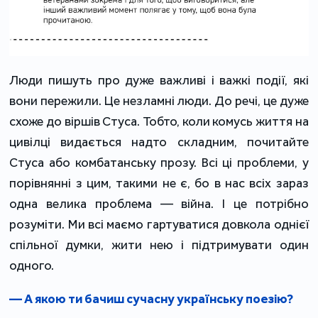
Люди пишуть про дуже важливі і важкі події, які
вони пережили. Це незламні люди. До речі, це дуже
схоже до віршів Стуса. Тобто, коли комусь життя на
цивілці видається надто складним, почитайте
Стуса або комбатанську прозу. Всі ці проблеми, у
порівнянні з цим, такими не є, бо в нас всіх зараз
одна велика проблема — війна. І це потрібно
розуміти. Ми всі маємо гартуватися довкола однієї
спільної думки, жити нею і підтримувати один
одного.
— А якою ти бачиш сучасну українську поезію?