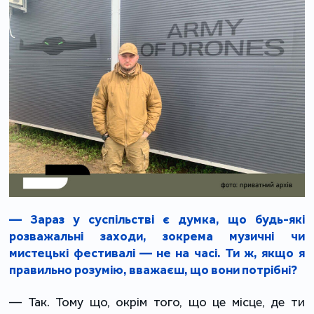
— Зараз у суспільстві є думка, що будь-які
розважальні заходи, зокрема музичні чи
мистецькі фестивалі — не на часі. Ти ж, якщо я
правильно розумію, вважаєш, що вони потрібні?
— Так. Тому що, окрім того, що це місце, де ти