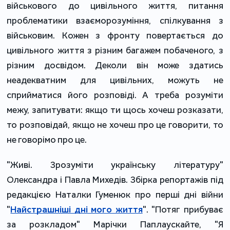
військового до цивільного життя, питання
проблематики взаєморозуміння, спілкування з
військовим. Кожен з фронту повертається до
цивільного життя з різним багажем побаченого, з
різним досвідом. Деколи він може здатись
неадекватним для цивільних, можуть не
сприйматися його розповіді. А треба розуміти
межу, запитувати: якщо ти щось хочеш розказати,
то розповідай, якщо не хочеш про це говорити, то
не говорімо про це.
"Живі. Зрозуміти українську літературу"
Олександра і Павла Михедів. Збірка репортажів під
редакцією Наталки Гуменюк про перші дні війни
"
Найстрашніші дні мого життя
". "Потяг прибуває
за розкладом" Марічки Паплаускайте, "Я