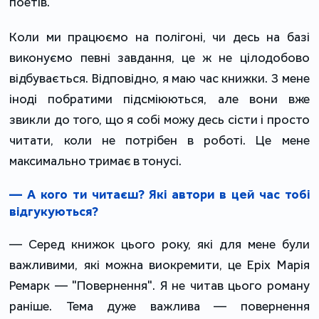
поетів.
Коли ми працюємо на полігоні, чи десь на базі
виконуємо певні завдання, це ж не цілодобово
відбувається. Відповідно, я маю час книжки. З мене
іноді побратими підсміюються, але вони вже
звикли до того, що я собі можу десь сісти і просто
читати, коли не потрібен в роботі. Це мене
максимально тримає в тонусі.
— А кого ти читаєш? Які автори в цей час тобі
відгукуються?
— Серед книжок цього року, які для мене були
важливими, які можна виокремити, це Еріх Марія
Ремарк — "Повернення". Я не читав цього роману
раніше. Тема дуже важлива — повернення