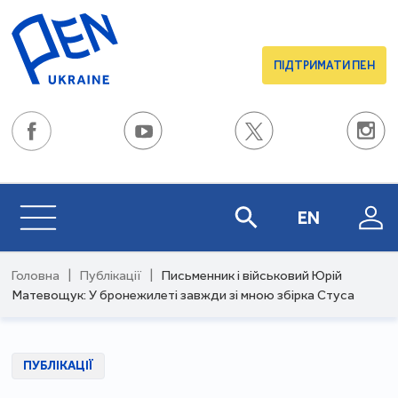
ПІДТРИМАТИ ПЕН
EN
Головна
|
Публікації
|
Письменник і військовий Юрій
Матевощук: У бронежилеті завжди зі мною збірка Стуса
ПУБЛІКАЦІЇ