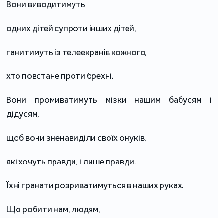
Вони виводитимуть
одних дітей супроти інших дітей,
ганитимуть із телеекранів кожного,
хто повстане проти брехні.
Вони промиватимуть мізки нашим бабусям і
дідусям,
щоб вони зненавиділи своїх онуків,
які хочуть правди, і лише правди.
Їхні гранати розриватимуться в наших руках.
Що робити нам, людям,