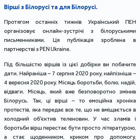
Вірші з Білорусі та для Білорусі.
Протягом останніх тижнів Український ПЕН
організовує онлайн-зустрічі з білоруськими
письменниками. Ця публікація зроблена в
партнерстві з PEN Ukraine.
Під більшістю віршів із цієї добірки ви побачите
дати. Найраніша – 7 серпня 2020 року, найпізніша –
4 вересня 2020 року. Місяць боротьби, болю, надій,
відваги. Місяць, який вже безповоротно змінив
Білорусь. Так, ці вірші – то емоційна хроніка
протестів, яка передає все те, що не вміщається в
холодний об’єктив теленовин. У час зламів і
боротьби вірш перестає бути просто літературою,
а стає щоденником, криком про допомогу,