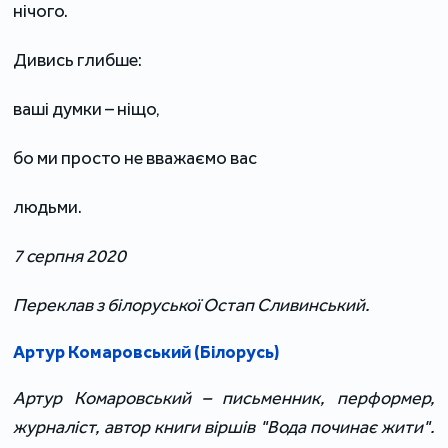
нічого.
Дивись глибше:
ваші думки – ніщо,
бо ми просто не вважаємо вас
людьми.
7 серпня 2020
Переклав з білоруської Остап Сливинський.
Артур Комаровський (Білорусь)
Артур Комаровський – письменник, перформер,
журналіст, автор книги віршів "Вода починає жити".