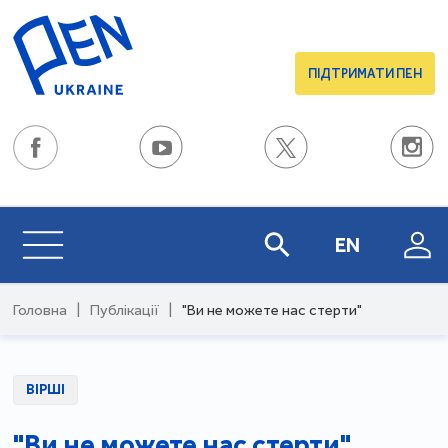
ПІДТРИМАТИ ПЕН
EN
Головна
|
Публікації
|
"Ви не можете нас стерти"
ВІРШІ
"Ви не можете нас стерти"