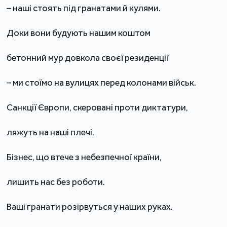
– наші стоять під гранатами й кулями.
Доки вони будують нашим коштом
бетонний мур довкола своєї резиденції
– ми стоїмо на вулицях перед колонами військ.
Санкції Європи, скеровані проти диктатури,
ляжуть на наші плечі.
Бізнес, що втече з небезпечної країни,
лишить нас без роботи.
Ваші гранати розірвуться у наших руках.