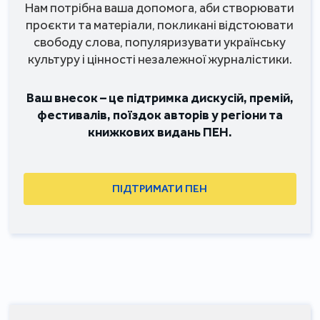
Нам потрібна ваша допомога, аби створювати
проєкти та матеріали, покликані відстоювати
свободу слова, популяризувати українську
культуру і цінності незалежної журналістики.
Ваш внесок – це підтримка дискусій, премій,
фестивалів, поїздок авторів у регіони та
книжкових видань ПЕН.
ПІДТРИМАТИ ПЕН