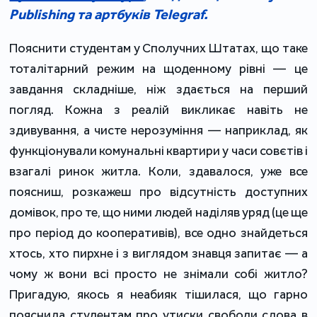
Publishing та артбуків Telegraf.
Пояснити студентам у Сполучних Штатах, що таке
тоталітарний режим на щоденному рівні — це
завдання складніше, ніж здається на перший
погляд. Кожна з реалій викликає навіть не
здивування, а чисте нерозуміння — наприклад, як
функціонували комунальні квартири у часи совєтів і
взагалі ринок житла. Коли, здавалося, уже все
поясниш, розкажеш про відсутність доступних
домівок, про те, що ними людей наділяв уряд (це ще
про період до кооперативів), все одно знайдеться
хтось, хто пирхне і з виглядом знавця запитає — а
чому ж вони всі просто не знімали собі житло?
Пригадую, якось я неабияк тішилася, що гарно
пояснила студентам про утиски свободи слова в