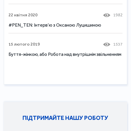
22 квітня 2020
1982
#PEN_TEN: Інтерв’ю з Оксаною Луцишиною
15 лютого 2019
1537
Буття-жінкою, або Робота над внутрішнім звільненням
ПІДТРИМАЙТЕ НАШУ РОБОТУ