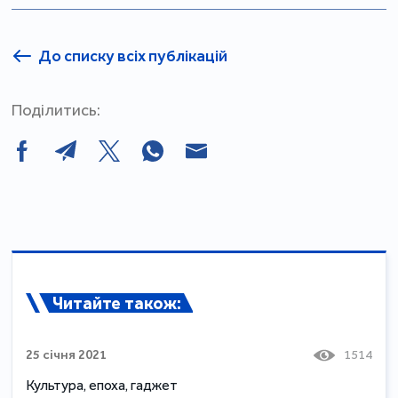
До списку всіх публікацій
Поділитись:
Читайте також:
25 січня 2021
1514
Культура, епоха, гаджет