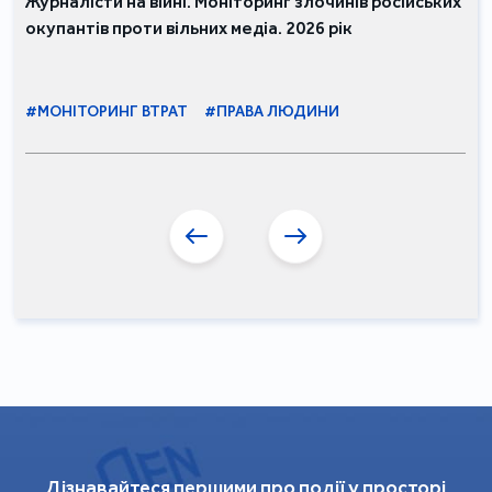
Журналісти на війні. Моніторинг злочинів російських
окупантів проти вільних медіа. 2026 рік
#МОНІТОРИНГ ВТРАТ
#ПРАВА ЛЮДИНИ
Дізнавайтеся першими про події у просторі