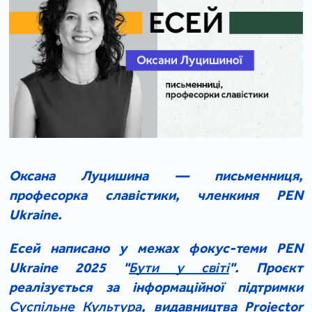
Оксана Луцишина — письменниця,
професорка славістики, членкиня PEN
Ukraine.
Есей написано у межах фокус-теми PEN
Ukraine 2025 "
Бути у світі
". Проєкт
реалізується за інформаційної підтримки
Суспільне Культура
, видавництва Projector