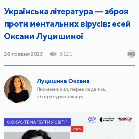
Українська література — зброя
проти ментальних вірусів: есей
Оксани Луцишиної
26 травня 2025
5121
Луцишина Оксана
Письменниця, перекладачка,
літературознавиця