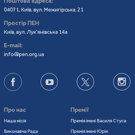
Поштова адреса:
04071, Київ, вул. Межигірська, 21
Простір ПЕН
Київ, вул. Лук'янівська 14а
Е-mail:
info@pen.org.ua
Про нас
Премії
Наша місія
Премія імені Василя Стуса
Виконавча Рада
Премія імені Юрія