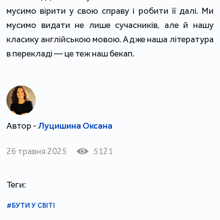
мусимо вірити у свою справу і робити її далі. Ми
мусимо видати не лише сучасників, але й нашу
класику англійською мовою. Адже наша література
в перекладі — це теж наш бекап.
Автор -
Луцишина Оксана
26 травня 2025
5121
Теги:
#БУТИ У СВІТІ