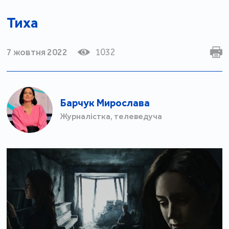
Тиха
7 жовтня 2022
1032
Барчук Мирослава
Журналістка, телеведуча