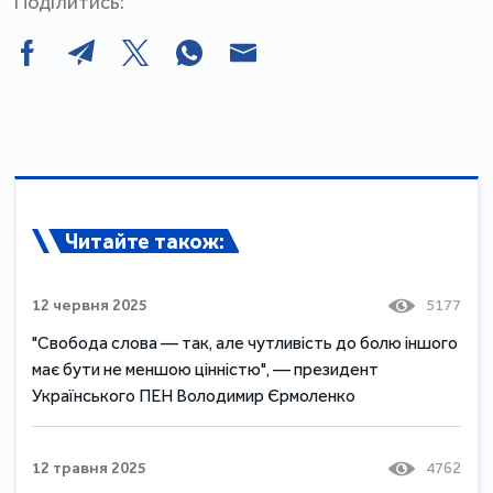
Поділитись:
Читайте також:
12 червня 2025
5177
"Свобода слова — так, але чутливість до болю іншого
має бути не меншою цінністю", — президент
Українського ПЕН Володимир Єрмоленко
12 травня 2025
4762