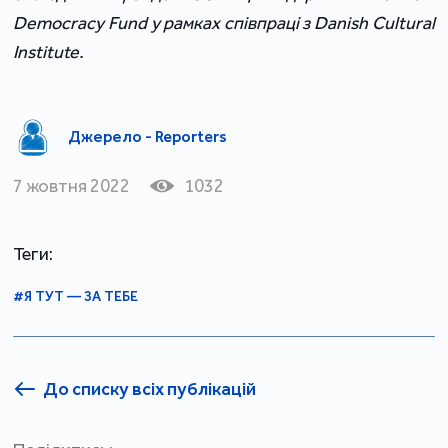
Democracy Fund у рамках співпраці з Danish Cultural
Institute.
Джерело - Reporters
7 жовтня 2022
1032
Теги:
#Я ТУТ — ЗА ТЕБЕ
До списку всіх публікацій