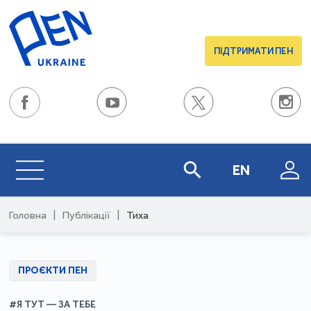
ПІДТРИМАТИ ПЕН
EN
Головна
|
Публікації
|
Тиха
ПРОЄКТИ ПЕН
#Я ТУТ — ЗА ТЕБЕ