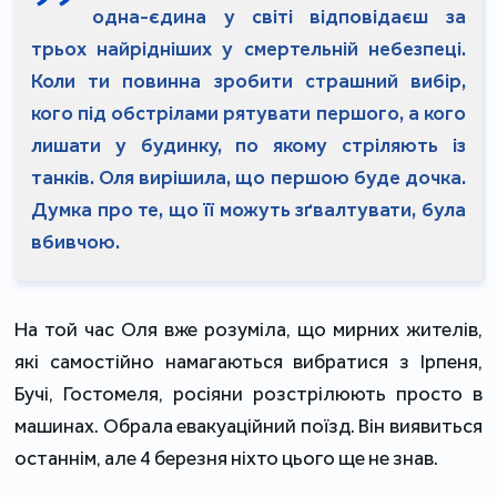
одна-єдина у світі відповідаєш за
трьох найрідніших у смертельній небезпеці.
Коли ти повинна зробити страшний вибір,
кого під обстрілами рятувати першого, а кого
лишати у будинку, по якому стріляють із
танків. Оля вирішила, що першою буде дочка.
Думка про те, що її можуть зґвалтувати, була
вбивчою.
На той час Оля вже розуміла, що мирних жителів,
які самостійно намагаються вибратися з Ірпеня,
Бучі, Гостомеля, росіяни розстрілюють просто в
машинах. Обрала евакуаційний поїзд. Він виявиться
останнім, але 4 березня ніхто цього ще не знав.