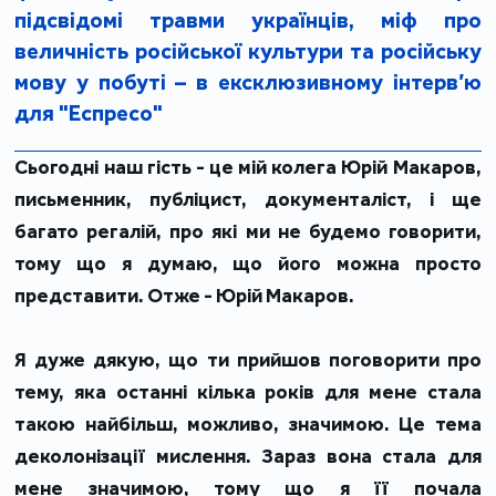
підсвідомі травми українців, міф про
величність російської культури та російську
мову у побуті – в ексклюзивному інтерв’ю
для "Еспресо"
Сьогодні наш гість - це мій колега Юрій Макаров,
письменник, публіцист, документаліст, і ще
багато регалій, про які ми не будемо говорити,
тому що я думаю, що його можна просто
представити. Отже - Юрій Макаров.
Я дуже дякую, що ти прийшов поговорити про
тему, яка останні кілька років для мене стала
такою найбільш, можливо, значимою. Це тема
деколонізації мислення. Зараз вона стала для
мене значимою, тому що я її почала