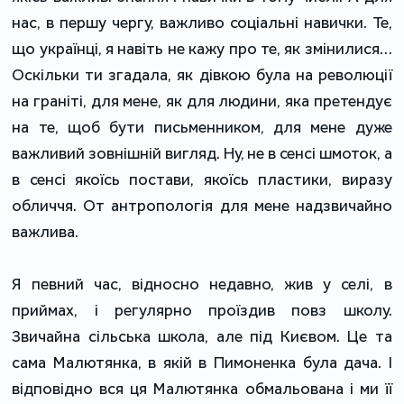
нас, в першу чергу, важливо соціальні навички. Те,
що українці, я навіть не кажу про те, як змінилися…
Оскільки ти згадала, як дівкою була на революції
на граніті, для мене, як для людини, яка претендує
на те, щоб бути письменником, для мене дуже
важливий зовнішній вигляд. Ну, не в сенсі шмоток, а
в сенсі якоїсь постави, якоїсь пластики, виразу
обличчя. От антропологія для мене надзвичайно
важлива.
Я певний час, відносно недавно, жив у селі, в
приймах, і регулярно проїздив повз школу.
Звичайна сільська школа, але під Києвом. Це та
сама Малютянка, в якій в Пимоненка була дача. І
відповідно вся ця Малютянка обмальована і ми її