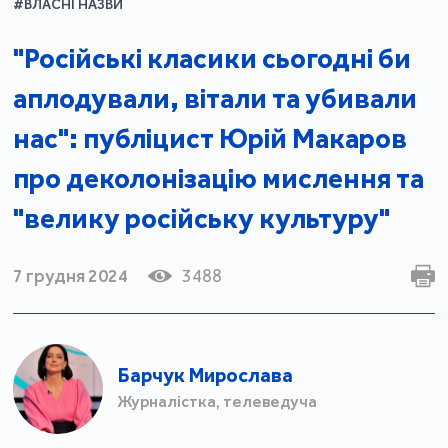
#ВЛАСНІ НАЗВИ
"Російські класики сьогодні би
аплодували, вітали та убивали
нас": публіцист Юрій Макаров
про деколонізацію мислення та
"велику російську культуру"
7 грудня 2024
3488
Барчук Мирослава
Журналістка, телеведуча