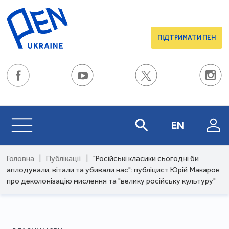
ПІДТРИМАТИ ПЕН
EN
Головна
|
Публікації
|
"Російські класики сьогодні би
аплодували, вітали та убивали нас": публіцист Юрій Макаров
про деколонізацію мислення та "велику російську культуру"