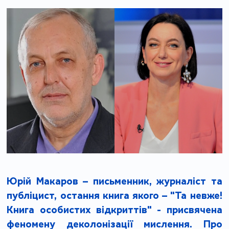
Юрій Макаров – письменник, журналіст та
публіцист, остання книга якого – "Та невже!
Книга особистих відкриттів" - присвячена
феномену деколонізації мислення. Про