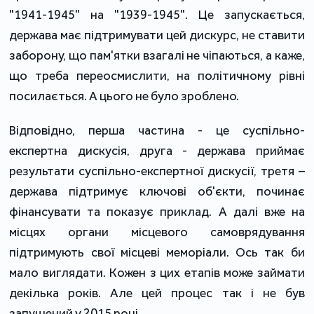
"1941-1945" на "1939-1945". Це запускається,
держава має підтримувати цей дискурс, не ставити
заборону, що пам'ятки взагалі не чіпаються, а каже,
що треба переосмислити, на політичному рівні
посилається. А цього не було зроблено.
Відповідно, перша частина - це суспільно-
експертна дискусія, друга - держава приймає
результати суспільно-експертної дискусії, третя –
держава підтримує ключові об'єкти, починає
фінансувати та показує приклад. А далі вже на
місцях органи місцевого самоврядування
підтримують свої місцеві меморіали. Ось так би
мало виглядати. Кожен з цих етапів може займати
декілька років. Але цей процес так і не був
запущений у 2015 році.