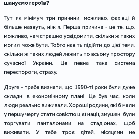
шануємо героїв?
Тут як мінімум три причини, можливо, фахівці й
більше назвуть, ніж я. Перша причина - це те, що,
можливо, нам страшно усвідомити, скільки ж таких
могил може бути. Тобто навіть підійти до цієї теми,
скільки ж таких людей лежить по всьому простору
сучасної України. Це певна така система
перестороги, страху.
Друге - треба визнати, що 1990-ті роки були дуже
складні в економічному плані. Це був час, коли
люди реально виживали. Хороші родини, які б мали
у першу чергу стати совістю цієї нації, змушені були
торгувати панталонами на стадіонах, щоб
виживати. У тебе троє дітей, місяцями не