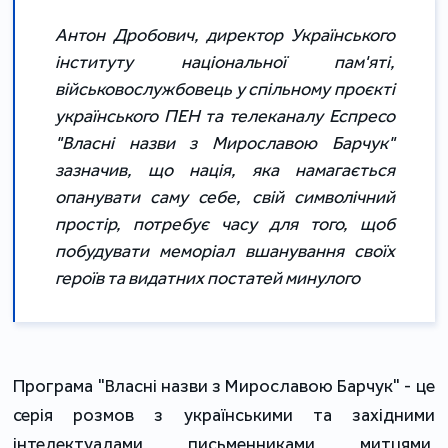
Антон Дробович, директор Українського
інституту національної пам'яті,
військовослужбовець у спільному проєкті
українського ПЕН та телеканалу Еспресо
"Власні назви з Мирославою Барчук"
зазначив, що нація, яка намагається
опанувати саму себе, свій символічний
простір, потребує часу для того, щоб
побудувати меморіал вшанування своїх
героїв та видатних постатей минулого
Програма "Власні назви з Мирославою Барчук" - це
серія розмов з українськими та західними
інтелектуалами, письменниками, митцями,