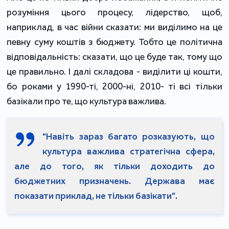
розуміння цього процесу, лідерство, щоб,
наприклад, в час війни сказати: ми виділимо на це
певну суму коштів з бюджету. Тобто це політична
відповідальність: сказати, що це буде так, тому що
це правильно. І далі складова - виділити ці кошти,
бо роками у 1990-ті, 2000-ні, 2010- ті всі тільки
базікали про те, що культура важлива.
"Навіть зараз багато розказують, що
культура важлива стратегічна сфера,
але до того, як тільки доходить до
бюджетних призначень. Держава має
показати приклад, не тільки базікати".