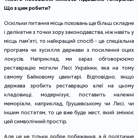
Що з цим робити?
Оскільки питання місць поховань ще більш складне
і делікатне з точки зору законодавства, ніж навіть у
місць пам'яті, то найкращий спосіб - це спеціальна
програма чи зусилля держави з посилення оцих
локусів. Наприклад, ми зараз обговорюємо
реставрацію могили Лесі Українки, яка на тому
самому Байковому цвинтарі. Відповідно, якщо
держава зробить реставрацію алеї на цьому
кладовищі, модернізує, поставить належні
меморіали, наприклад, Грушевському чи Лесі, чи
іншим постатям, то це вже буде жест, який змінює
цей символічний простір.
Але це не тільки добре побажання, а й політичне