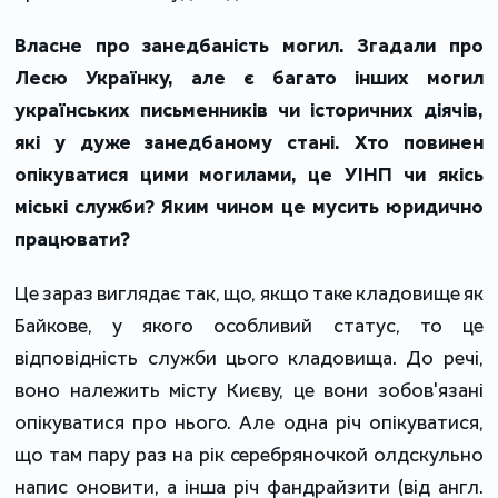
Власне про занедбаність могил. Згадали про
Лесю Українку, але є багато інших могил
українських письменників чи історичних діячів,
які у дуже занедбаному стані. Хто повинен
опікуватися цими могилами, це УІНП чи якісь
міські служби? Яким чином це мусить юридично
працювати?
Це зараз виглядає так, що, якщо таке кладовище як
Байкове, у якого особливий статус, то це
відповідність служби цього кладовища. До речі,
воно належить місту Києву, це вони зобов'язані
опікуватися про нього. Але одна річ опікуватися,
що там пару раз на рік серебряночкой олдскульно
напис оновити, а інша річ фандрайзити (від англ.