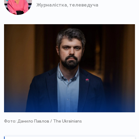
Журналістка, телеведуча
Фото: Данило Павлов / The Ukrainians