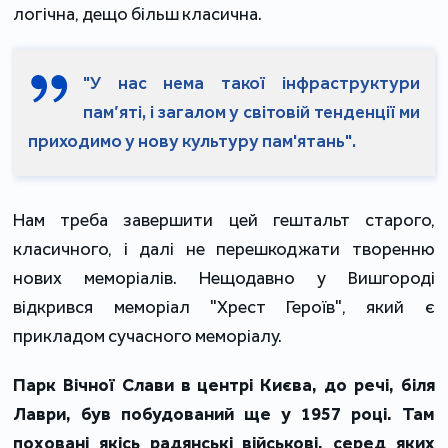
логічна, дещо більш класична.
"У нас нема такої інфраструктури
пам’яті, і загалом у світовій тенденції ми
приходимо у нову культуру пам'ятань".
Нам треба завершити цей гештальт старого,
класичного, і далі не перешкоджати творенню
нових меморіалів. Нещодавно у Вишгороді
відкрився меморіал "Хрест Героїв", який є
прикладом сучасного меморіалу.
Парк Вічної Слави в центрі Києва, до речі, біля
Лаври, був побудований ще у 1957 році. Там
поховані якісь радянські військові, серед яких