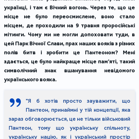
українці, і там є Вічний вогонь. Через те, що це
місце не було переосмислене, воно стало
місцем, де проходили на 9 травня проросійські
мітинги. Чому ми не могли допоховати туди, в
цей Парк Вічної Слави, прах наших вояків з різних
полів битв і зробити це Пантеоном? Мені
здається, це було найкраще місце пам'яті, такий
символічний знак вшанування невідомого
українського вояка.
"Я б хотів просто зауважити, що
Пантеон, принаймні у тій концепції, яка
зараз обговорюється, це не тільки військовий
Пантеон, тому що українську спільноту,
українську націю, як і український простір