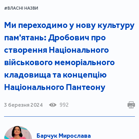
#ВЛАСНІ НАЗВИ
Ми переходимо у нову культуру
пам'ятань: Дробович про
створення Національного
військового меморіального
кладовища та концепцію
Національного Пантеону
3 березня 2024
992
Барчук Мирослава