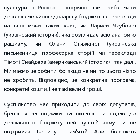
культури з Росією. І щорічно нам треба мати
декілька мільйонів доларів у бюджеті на переклади
на інші мови таких книг, як Лариси Якубової
(український історик), яка розглядає всю анатомію
рашизму, чи Олени Стяжкіної (українська
письменниця, професорка історії), чи переклади
Тімоті Снайдера (американський історик) і так далі.
Ми маємо це робити, бо, якщо не ми, то цього ніхто
не зробить. Відповідно, це конкретна програма,
конкретні кошти, і не такі великі гроші.
Суспільство має приходити до своїх депутатів,
брати їх за піджаки та питати: ти подав до
державного бюджету цей пункт? чому ти не
підтримав Інститут пам'яті? Але більшість