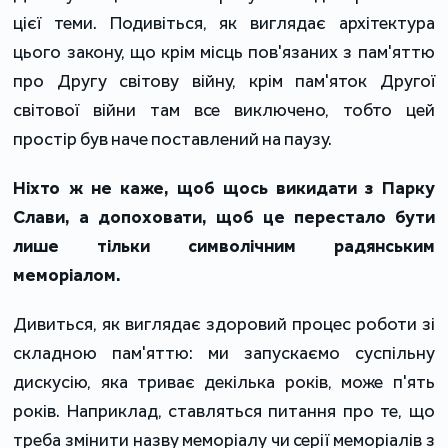
цієї теми. Подивіться, як виглядає архітектура
цього закону, що крім місць пов'язаних з пам'яттю
про Другу світову війну, крім пам'яток Другої
світової війни там все виключено, тобто цей
простір був наче поставлений на паузу.
Ніхто ж не каже, щоб щось викидати з Парку
Слави, а допоховати, щоб це перестало бути
лише тільки символічним радянським
меморіалом.
Дивиться, як виглядає здоровий процес роботи зі
складною пам'яттю: ми запускаємо суспільну
дискусію, яка триває декілька років, може п'ять
років. Наприклад, ставляться питання про те, що
треба змінити назву меморіалу чи серії меморіалів з