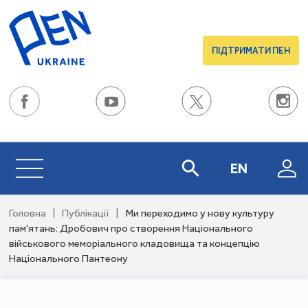
ПІДТРИМАТИ ПЕН
EN
Головна
|
Публікації
|
Ми переходимо у нову культуру
пам'ятань: Дробович про створення Національного
військового меморіального кладовища та концепцію
Національного Пантеону