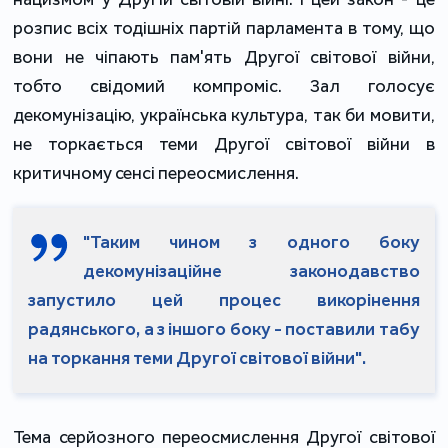
розпис всіх тодішніх партій парламента в тому, що
вони не чіпають пам'ять Другої світової війни,
тобто свідомий компроміс. Зал голосує
декомунізацію, українська культура, так би мовити,
не торкається теми Другої світової війни в
критичному сенсі переосмислення.
"Таким чином з одного боку
декомунізаційне законодавство
запустило цей процес викорінення
радянського, а з іншого боку - поставили табу
на торкання теми Другої світової війни".
Тема серйозного переосмислення Другої світової