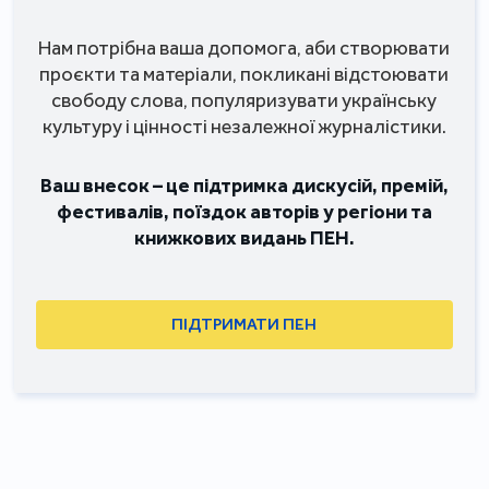
Нам потрібна ваша допомога, аби створювати
проєкти та матеріали, покликані відстоювати
свободу слова, популяризувати українську
культуру і цінності незалежної журналістики.
Ваш внесок – це підтримка дискусій, премій,
фестивалів, поїздок авторів у регіони та
книжкових видань ПЕН.
ПІДТРИМАТИ ПЕН