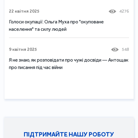
22 квітня 2025
4276
Голоси окупації: Ольга Муха про "окуповане
населення" та силу людей
9 квітня 2025
548
Я не знаю, як розповідати про чужі досвіди — Антощак
про писання під час війни
ПІДТРИМАЙТЕ НАШУ РОБОТУ