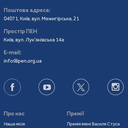
Поштова адреса:
04071, Київ, вул. Межигірська, 21
Простір ПЕН
Київ, вул. Лук'янівська 14а
Е-mail:
info@pen.org.ua
Про нас
Премії
Наша місія
Премія імені Василя Стуса