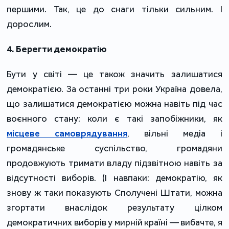
першими. Так, це до снаги тільки сильним. І
дорослим.
4. Берегти демократію
Бути у світі — це також значить залишатися
демократією. За останні три роки Україна довела,
що залишатися демократією можна навіть під час
воєнного стану: коли є такі запобіжники, як
місцеве самоврядування
, вільні медіа і
громадянське суспільство, громадяни
продовжують тримати владу підзвітною навіть за
відсутності виборів. (І навпаки: демократію, як
знову ж таки показують Сполучені Штати, можна
згортати внаслідок результату цілком
демократичних виборів у мирній країні — вибачте, я