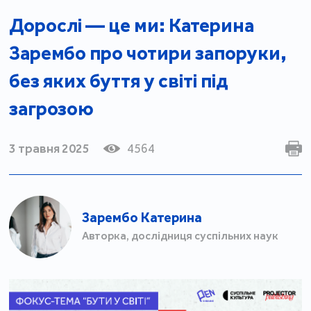
Дорослі — це ми: Катерина
Зарембо про чотири запоруки,
без яких буття у світі під
загрозою
3 травня 2025
4564
Зарембо Катерина
Авторка, дослідниця суспільних наук