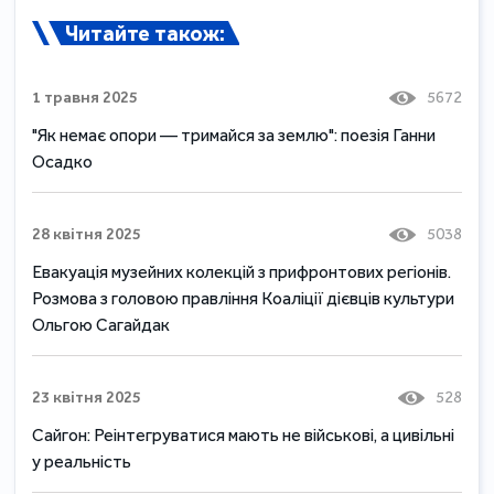
Читайте також:
1 травня 2025
5672
"Як немає опори — тримайся за землю": поезія Ганни
Осадко
28 квітня 2025
5038
Евакуація музейних колекцій з прифронтових регіонів.
Розмова з головою правління Коаліції дієвців культури
Ольгою Сагайдак
23 квітня 2025
528
Сайгон: Реінтегруватися мають не військові, а цивільні
у реальність