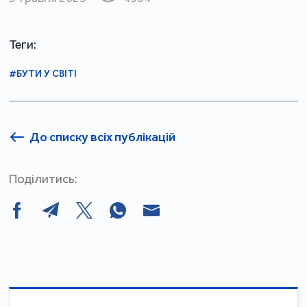
Теги:
#БУТИ У СВІТІ
До списку всіх публікацій
Поділитись: