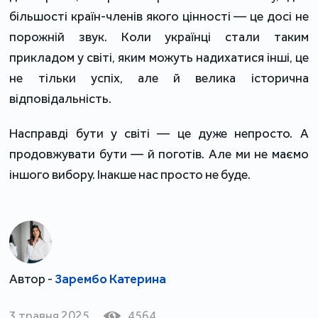
більшості країн-членів якого цінності — це досі не
порожній звук. Коли українці стали таким
прикладом у світі, яким можуть надихатися інші, це
не тільки успіх, але й велика історична
відповідальність.
Насправді бути у світі — це дуже непросто. А
продовжувати бути — й поготів. Але ми не маємо
іншого вибору. Інакше нас просто не буде.
Автор -
Зарембо Катерина
3 травня 2025
4564