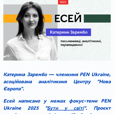
Катерина Зарембо — членкиня PEN Ukraine,
асоційована аналітикиня Центру "Нова
Європа".
Есей написано у межах фокус-теми PEN
Ukraine 2025 "
Бути у світі
". Проєкт