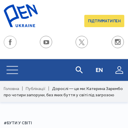
ПІДТРИМАТИ ПЕН
EN
Головна
|
Публікації
|
Дорослі — це ми: Катерина Зарембо
про чотири запоруки, без яких буття у світі під загрозою
#БУТИ У СВІТІ