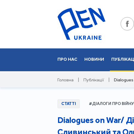
ПРО НАС
НОВИНИ
ПУБЛІКАЦ
Головна
|
Публікації
|
Dialogues
СТАТТІ
#ДІАЛОГИ ПРО ВІЙНУ
Dialogues on War/ Д
Сливинський та Оль