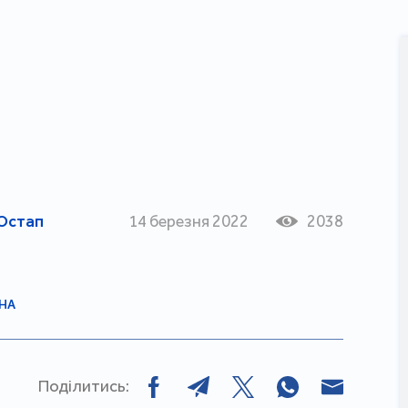
Остап
14 березня 2022
2038
НА
Поділитись: