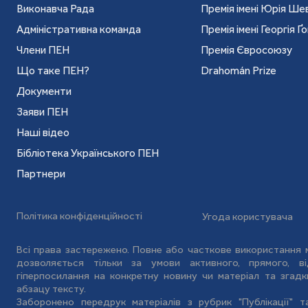
Виконавча Рада
Премія імені Юрія Ш
Адміністративна команда
Премія імені Георгія Ґ
Члени ПЕН
Премія Євросоюзу
Що таке ПЕН?
Drahomán Prize
Документи
Заяви ПЕН
Наші відео
Бібліотека Українського ПЕН
Партнери
Політика конфіденційності
Угода користувача
Всі права застережено. Повне або часткове використання м
дозволяється тільки за умови активного, прямого, 
гіперпосилання на конкретну новину чи матеріал та зга
абзацу тексту.
Заборонено передрук матеріалів з рубрик "Публікації" 