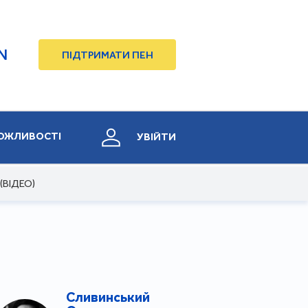
N
ПІДТРИМАТИ ПЕН
ОЖЛИВОСТІ
УВІЙТИ
 (ВІДЕО)
Сливинський