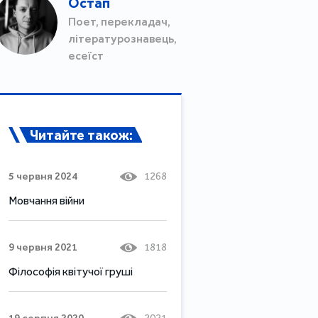
Остап
Поет, перекладач,
літературознавець,
есеїст
Читайте також:
5 червня 2024
1268
Мовчання війни
9 червня 2021
1818
Філософія квітучої груші
19 серпня 2020
2021