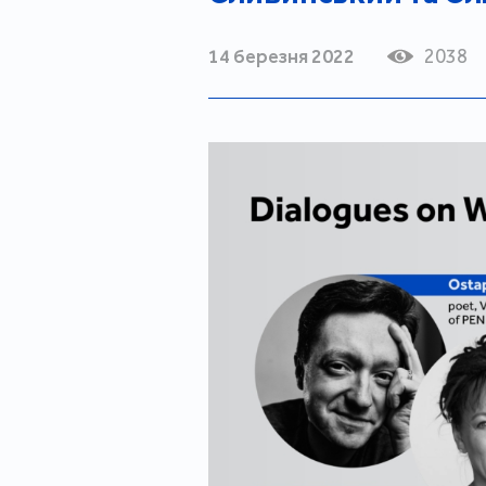
14 березня 2022
2038