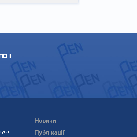
 ПЕН!
Новини
туса
Публікації