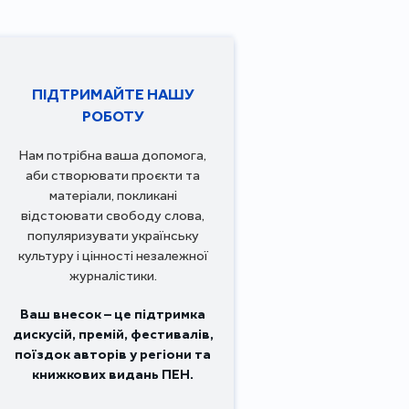
ПІДТРИМАЙТЕ НАШУ
РОБОТУ
Нам потрібна ваша допомога,
аби створювати проєкти та
матеріали, покликані
відстоювати свободу слова,
популяризувати українську
культуру і цінності незалежної
журналістики.
Ваш внесок – це підтримка
дискусій, премій, фестивалів,
поїздок авторів у регіони та
книжкових видань ПЕН.