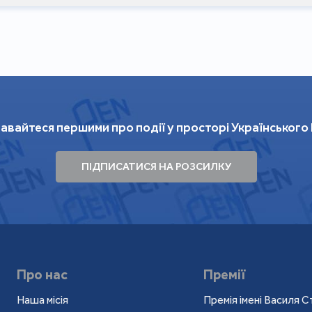
авайтеся першими про події у просторі Українського
ПІДПИСАТИСЯ НА РОЗСИЛКУ
Про нас
Премії
Наша місія
Премія імені Василя С