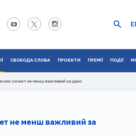
E
ІЇ
СВОБОДА СЛОВА
ПРОЄКТИ
ПРЕМІЇ
ПОДІЇ
М
 есею сюжет не менш важливий за ідею
ет не менш важливий за