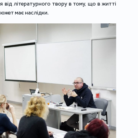
тя від літературного твору в тому, що в житті
Сюжет має наслідки.