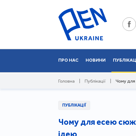
ПРО НАС
НОВИНИ
ПУБЛІКАЦ
Головна
|
Публікації
|
Чому для
ПУБЛІКАЦІЇ
Чому для есею сюж
ідею