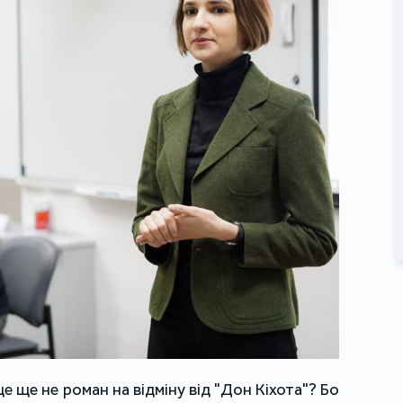
е ще не роман на відміну від "Дон Кіхота"? Бо