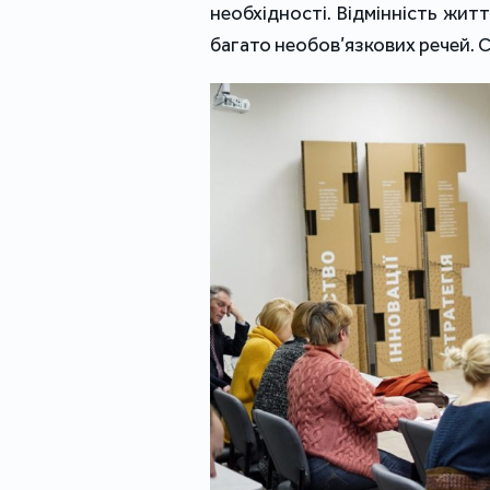
необхідності. Відмінність жит
багато необов’язкових речей. 