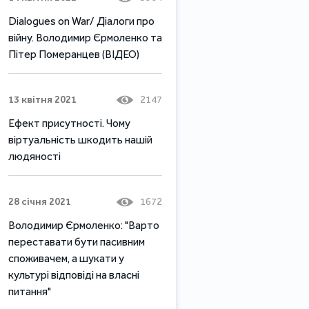
Dialogues on War/ Діалоги про
війну. Володимир Єрмоленко та
Пітер Померанцев (ВІДЕО)
13 квітня 2021
2147
Ефект присутності. Чому
віртуальність шкодить нашій
людяності
28 січня 2021
1672
Володимир Єрмоленко: "Варто
переставати бути пасивним
споживачем, а шукати у
культурі відповіді на власні
питання"