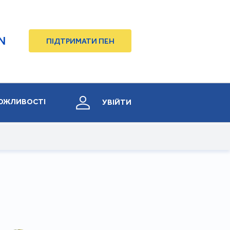
N
ПІДТРИМАТИ ПЕН
ОЖЛИВОСТІ
УВІЙТИ