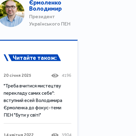
Єрмоленко
Володимир
Президент
Українського ПЕН
Читайте також:
20 січня 2025
4196
"Треба вчитися мистецтву
перекладу самих себе":
вступний есей Володимира
Єрмоленка до фокус-теми
ПЕН "Бути у світі"
14 квітня 2022
3904