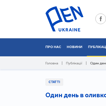
ПРО НАС
НОВИНИ
ПУБЛІКАЦ
Головна
|
Публікації
|
Один ден
СТАТТІ
Один день в оливк