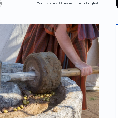
You can read this article in English