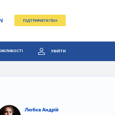
N
ПІДТРИМАТИ ПЕН
ОЖЛИВОСТІ
УВІЙТИ
Любка Андрій