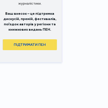
журналістики.
Ваш внесок – це підтримка
дискусій, премій, фестивалів,
поїздок авторів у регіони та
книжкових видань ПЕН.
ПІДТРИМАТИ ПЕН