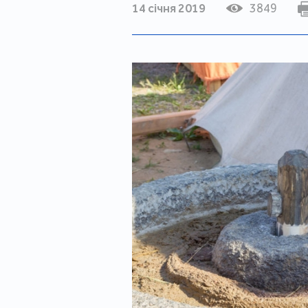
14 січня 2019
3849