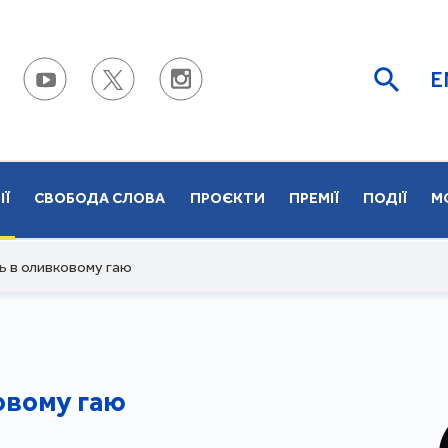
E
ІЇ
СВОБОДА СЛОВА
ПРОЄКТИ
ПРЕМІЇ
ПОДІЇ
М
ь в оливковому гаю
овому гаю