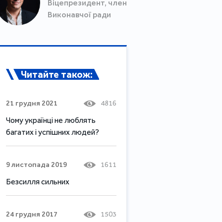
Віцепрезидент, член
Виконавчої ради
Читайте також:
21 грудня 2021
4816
Чому українці не люблять
багатих і успішних людей?
9 листопада 2019
1611
Безсилля сильних
24 грудня 2017
1503