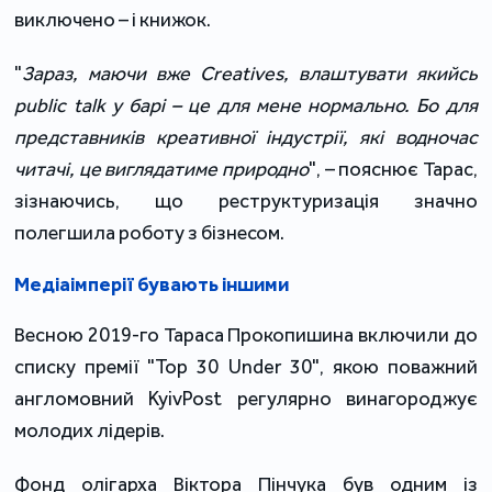
виключено – і книжок.
"
Зараз, маючи вже Creatives, влаштувати якийсь
public talk у барі – це для мене нормально. Бо для
представників креативної індустрії, які водночас
читачі, це виглядатиме природно
", – пояснює Тарас,
зізнаючись, що реструктуризація значно
полегшила роботу з бізнесом.
Медіаімперії бувають іншими
Весною 2019-го Тараса Прокопишина включили до
списку премії "Top 30 Under 30", якою поважний
англомовний KyivPost регулярно винагороджує
молодих лідерів.
Фонд олігарха Віктора Пінчука був одним із