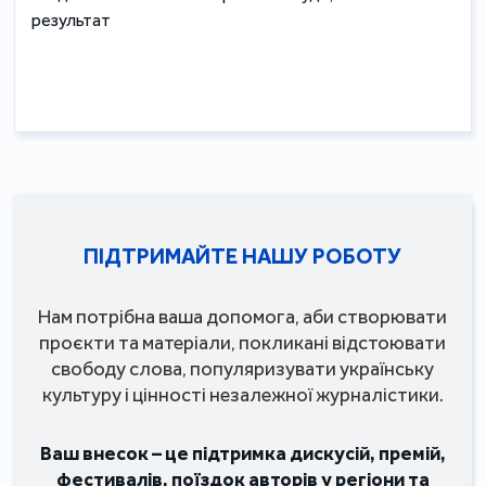
результат
ПІДТРИМАЙТЕ НАШУ РОБОТУ
Нам потрібна ваша допомога, аби створювати
проєкти та матеріали, покликані відстоювати
свободу слова, популяризувати українську
культуру і цінності незалежної журналістики.
Ваш внесок – це підтримка дискусій, премій,
фестивалів, поїздок авторів у регіони та