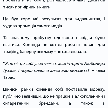
тисяч примірників книги.
Це був хороший результат для видавництва, і
чудова промоція самого медіа.
Та значному прибутку однаково нізвідки було
взятися. Команда не хотіла робити новин для
трафіку, банерну рекламу – не схвалювала.
"
Я не міг це собі уявити – читаєш інтерв’ю Любомира
Гузара, і поряд пляшка алкоголю вилазить!
" – каже
Тарас.
Ціннісні рамки команда собі поставила відразу,
публічно заявивши, що не працює з алкогольними і
сигаретними брендами, а також з