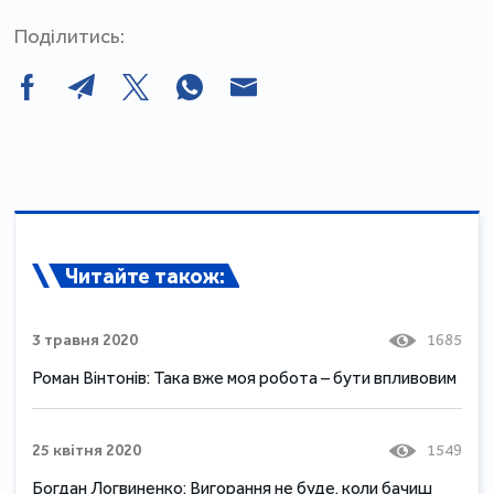
Поділитись:
Читайте також:
3 травня 2020
1685
Роман Вінтонів: Така вже моя робота – бути впливовим
25 квітня 2020
1549
Богдан Логвиненко: Вигорання не буде, коли бачиш