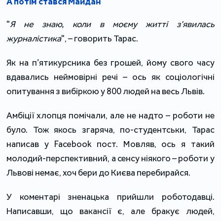
А потім стався Майдан
"
Я не знаю, коли в моєму житті з’явилась
журналістика
", – говорить Тарас.
Як на п’ятикурсника без грошей, йому свого часу
вдавались неймовірні речі – ось як соціологічні
опитування з вибіркою у 800 людей на весь Львів.
Амбіції хлопця помічали, але не надто – роботи не
було. Тож якось згаряча, по-студентськи, Тарас
написав у Facebook пост. Мовляв, ось я такий
молодий-перспективний, а сенсу ніякого – роботи у
Львові немає, хоч бери до Києва перебирайся.
У коментарі зненацька прийшли роботодавці.
Написавши, що вакансії є, але бракує людей,