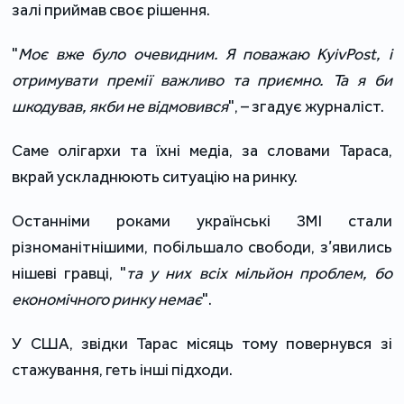
залі приймав своє рішення.
"
Моє вже було очевидним. Я поважаю KyivPost, і
отримувати премії важливо та приємно. Та я би
шкодував, якби не відмовився
", – згадує журналіст.
Саме олігархи та їхні медіа, за словами Тараса,
вкрай ускладнюють ситуацію на ринку.
Останніми роками українські ЗМІ стали
різноманітнішими, побільшало свободи, з’явились
нішеві гравці, "
та у них всіх мільйон проблем, бо
економічного ринку немає
".
У США, звідки Тарас місяць тому повернувся зі
стажування, геть інші підходи.