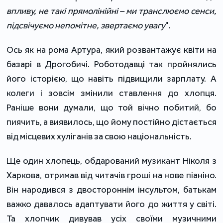
впливу, не такі прямолінійні – ми транслюємо сенси,
підсвічуємо непомітне, звертаємо увагу
".
Ось як на рома Артура, який розвантажує квіти на
базарі в Дрогобичі. Роботодавці так пройнялись
його історією, що навіть підвищили зарплату. А
колеги і зовсім змінили ставлення до хлопця.
Раніше вони думали, що той вічно побитий, бо
пиячить, а виявилось, що йому постійно дістається
від місцевих хуліганів за свою національність.
Ще один хлопець, обдарований музикант Ніколя з
Харкова, отримав від читачів гроші на нове піаніно.
Він народився з двостороннім інсультом, батькам
важко давалось адаптувати його до життя у світі.
Та хлопчик дивував усіх своїми музичними