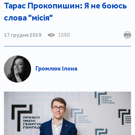
Тарас Прокопишин: Я не боюсь
слова "місія"
17 грудня 2019
1590
Громлюк Ілона