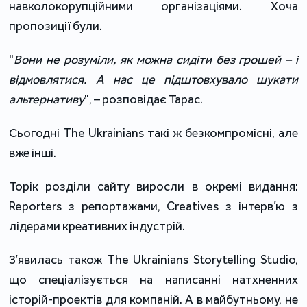
навколокорупційними організаціями. Хоча
пропозиції були.
"
Вони не розуміли, як можна сидіти без грошей – і
відмовлятися. А нас це підштовхувало шукати
альтернативу
", – розповідає Тарас.
Сьогодні The Ukrainians такі ж безкомпромісні, але
вже інші.
Торік розділи сайту виросли в окремі видання:
Reporters з репортажами, Creatives з інтерв’ю з
лідерами креативних індустрій.
З’явилась також The Ukrainians Storytelling Studio,
що спеціалізується на написанні натхненних
історій-проектів для компаній. А в майбутньому, не