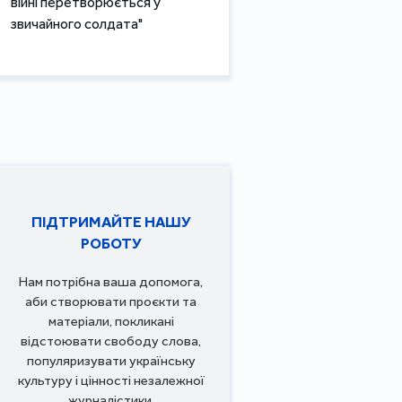
війні перетворюється у
звичайного солдата"
ПІДТРИМАЙТЕ НАШУ
РОБОТУ
Нам потрібна ваша допомога,
аби створювати проєкти та
матеріали, покликані
відстоювати свободу слова,
популяризувати українську
культуру і цінності незалежної
журналістики.