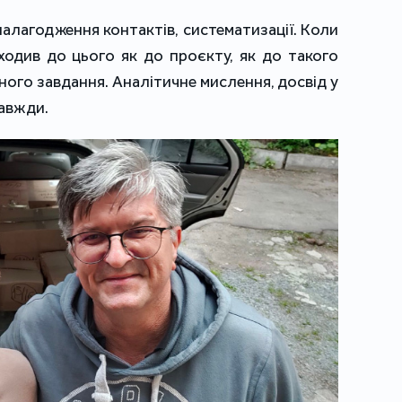
алагодження контактів, систематизації. Коли
дходив до цього як до проєкту, як до такого
ного завдання. Аналітичне мислення, досвід у
завжди.