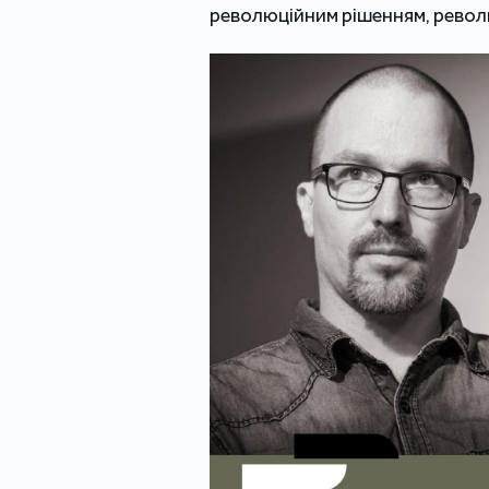
революційним рішенням, револ