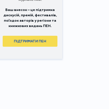
Ваш внесок – це підтримка
дискусій, премій, фестивалів,
поїздок авторів у регіони та
книжкових видань ПЕН.
ПІДТРИМАТИ ПЕН