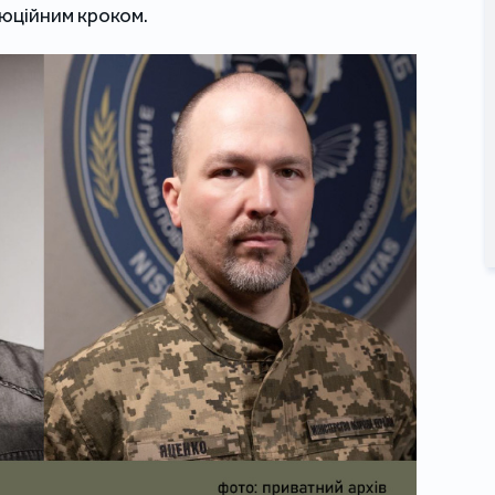
юційним кроком.