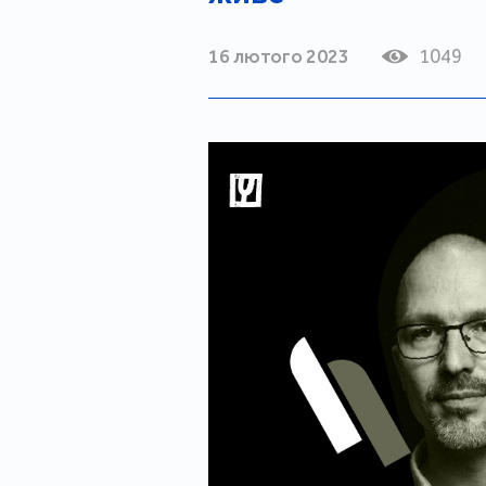
16 лютого 2023
1049