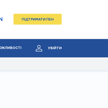
N
ПІДТРИМАТИ ПЕН
ОЖЛИВОСТІ
УВІЙТИ