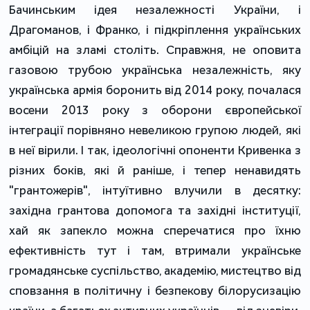
Бачинським ідея незалежності України, і
Драгоманов, і Франко, і підкріплення українських
амбіцій на зламі століть. Справжня, не оповита
газовою трубою українська незалежність, яку
українська армія боронить від 2014 року, почалася
восени 2013 року з оборони європейської
інтеграції порівняно невеликою групою людей, які
в неї вірили. І так, ідеологічні опоненти Кривенка з
різних боків, які й раніше, і тепер ненавидять
"грантожерів", інтуїтивно влучили в десятку:
західна грантова допомога та західні інституції,
хай як запекло можна сперечатися про їхню
ефективність тут і там, втримали українське
громадянське суспільство, академію, мистецтво від
сповзання в політичну і безпекову білорусизацію