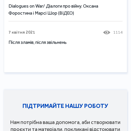
Dialogues on War/ Діалоги про війну. Оксана
Форостина і Марсі Шор (ВІДЕО)
7 квітня 2021
1114
Після зламів, після звільнень
ПІДТРИМАЙТЕ НАШУ РОБОТУ
Нам потрібна ваша допомога, аби створювати
проєкти та матеріали, покликані відстоювати