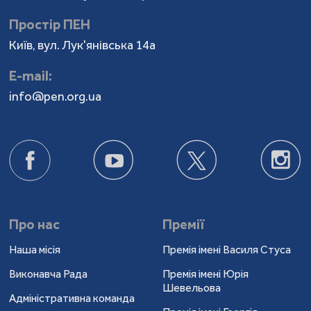
Простір ПЕН
Київ, вул. Лук'янівська 14а
Е-mail:
info@pen.org.ua
Про нас
Премії
Наша місія
Премія імені Василя Стуса
Виконавча Рада
Премія імені Юрія
Шевельова
Адміністративна команда