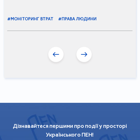
#МОНІТОРИНГ ВТРАТ
#ПРАВА ЛЮДИНИ
Дізнавайтеся першими про події у просторі
Українського ПЕН!