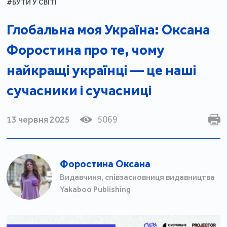
#БУТИ У СВІТІ
Глобальна моя Україна: Оксана
Форостина про те, чому
найкращі українці — це наші
сучасники і сучасниці
13 червня 2025
5069
Форостина Оксана
Видавчиня, співзасновниця видавництва
Yakaboo Publishing