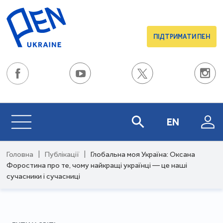
ПІДТРИМАТИ ПЕН
EN
Головна
|
Публікації
|
Глобальна моя Україна: Оксана
Форостина про те, чому найкращі українці — це наші
сучасники і сучасниці