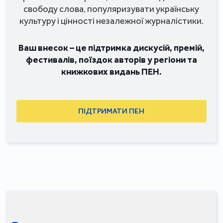
свободу слова, популяризувати українську
культуру і цінності незалежної журналістики.
Ваш внесок – це підтримка дискусій, премій,
фестивалів, поїздок авторів у регіони та
книжкових видань ПЕН.
ПІДТРИМАТИ ПЕН