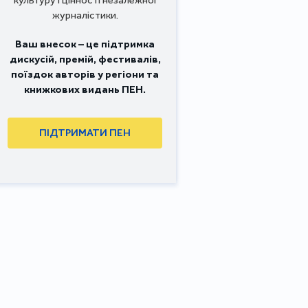
журналістики.
Ваш внесок – це підтримка
дискусій, премій, фестивалів,
поїздок авторів у регіони та
книжкових видань ПЕН.
ПІДТРИМАТИ ПЕН