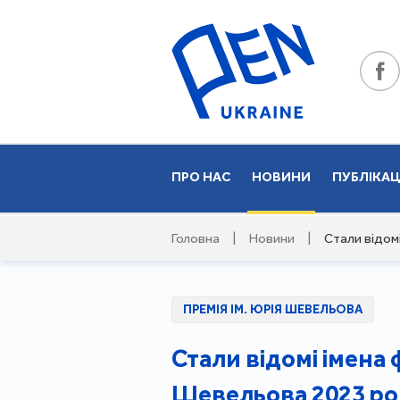
ПРО НАС
НОВИНИ
ПУБЛІКАЦ
Головна
|
Новини
|
Стали відомі
ПРЕМІЯ ІМ. ЮРІЯ ШЕВЕЛЬОВА
Стали відомі імена 
Шевельова 2023 ро