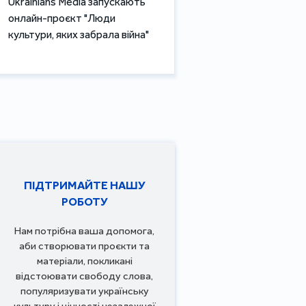
Ukrainians Media запускають
онлайн-проєкт "Люди
культури, яких забрала війна"
ПІДТРИМАЙТЕ НАШУ
РОБОТУ
Нам потрібна ваша допомога,
аби створювати проєкти та
матеріали, покликані
відстоювати свободу слова,
популяризувати українську
культуру і цінності незалежної