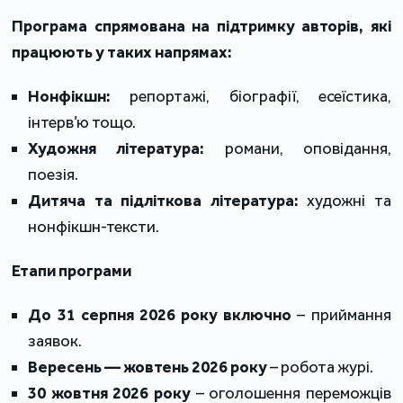
Програма спрямована на підтримку авторів, які
працюють у таких напрямах:
Нонфікшн:
репортажі, біографії, есеїстика,
інтерв’ю тощо.
Художня література:
романи, оповідання,
поезія.
Дитяча та підліткова література:
художні та
нонфікшн-тексти.
Етапи програми
До 31 серпня 2026 року включно
– приймання
заявок.
Вересень — жовтень 2026 року
– робота журі.
30 жовтня 2026 року
– оголошення переможців