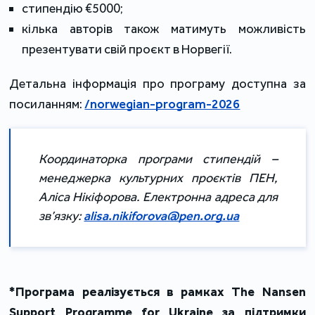
стипендію €5000;
кілька авторів також матимуть можливість
презентувати свій проєкт в Норвегії.
Детальна інформація про програму доступна за
посиланням:
/norwegian-program-2026
Координаторка програми стипендій –
менеджерка культурних проєктів ПЕН,
Аліса Нікіфорова. Електронна адреса для
зв’язку:
alisa.nikiforova@pen.org.ua
*Програма реалізується в рамках The Nansen
Support Programme for Ukraine за підтримки