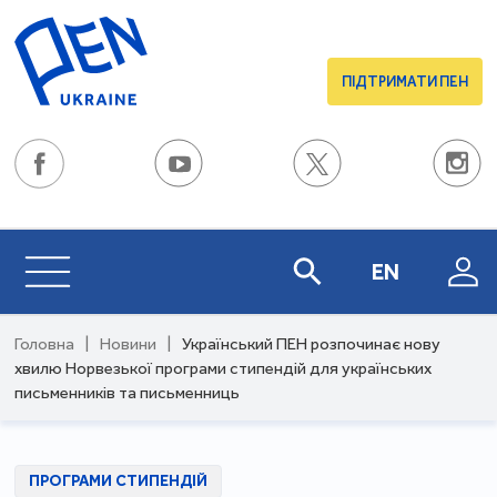
ПІДТРИМАТИ ПЕН
EN
Головна
|
Новини
|
Український ПЕН розпочинає нову
хвилю Норвезької програми стипендій для українських
письменників та письменниць
ПРОГРАМИ СТИПЕНДІЙ