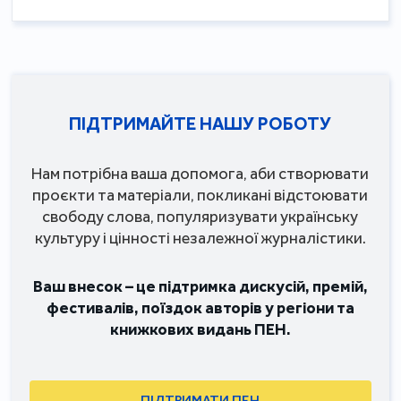
ПІДТРИМАЙТЕ НАШУ РОБОТУ
Нам потрібна ваша допомога, аби створювати
проєкти та матеріали, покликані відстоювати
свободу слова, популяризувати українську
культуру і цінності незалежної журналістики.
Ваш внесок – це підтримка дискусій, премій,
фестивалів, поїздок авторів у регіони та
книжкових видань ПЕН.
ПІДТРИМАТИ ПЕН