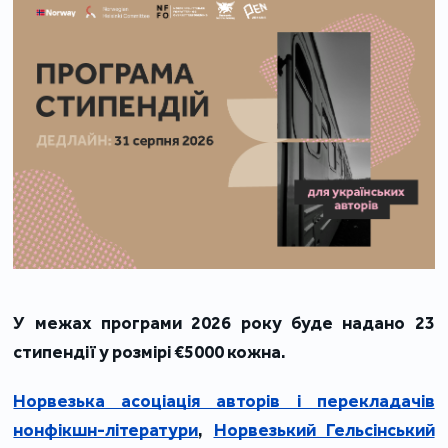
У межах програми 2026 року буде надано 23
стипендії у розмірі €5000 кожна.
Норвезька асоціація авторів і перекладачів
нонфікшн-літератури
,
Норвезький Гельсінський