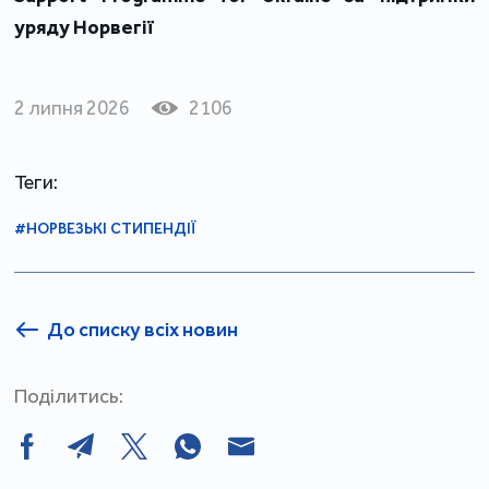
уряду Норвегії
2 липня 2026
2106
Теги:
#НОРВЕЗЬКІ СТИПЕНДІЇ
До списку всіх новин
Поділитись: