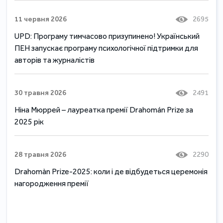
11 червня 2026
2695
UPD: Програму тимчасово призупинено! Український
ПЕН запускає програму психологічної підтримки для
авторів та журналістів
30 травня 2026
2491
Ніна Мюррей – лауреатка премії Drahomán Prize за
2025 рік
28 травня 2026
2290
Drahomàn Prize-2025: коли і де відбудеться церемонія
нагородження премії