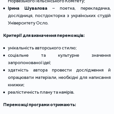
Норвезького Гельсінського Комітету;
Ірина Шувалова
– поетка, перекладачка,
дослідниця, постдокторка з українських студій
Університету Осло.
Критерії для визначення переможців:
унікальність авторського стилю;
соціальне та культурне значення
запропонованої ідеї;
здатність автора провести дослідження й
опрацювати матеріали, необхідні для написання
книжки;
реалістичність плану та намірів.
Переможці програми отримають: