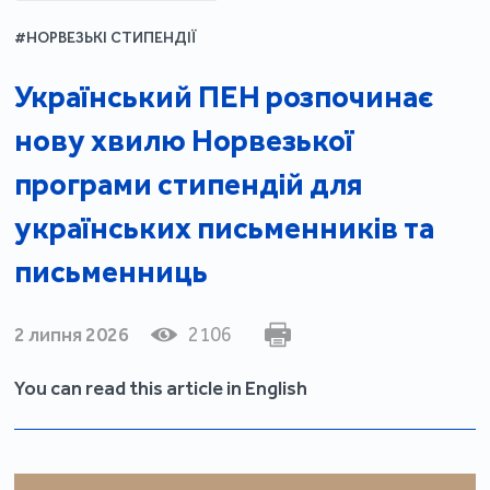
#НОРВЕЗЬКІ СТИПЕНДІЇ
Український ПЕН розпочинає
нову хвилю Норвезької
програми стипендій для
українських письменників та
письменниць
2 липня 2026
2106
You can read this article in English