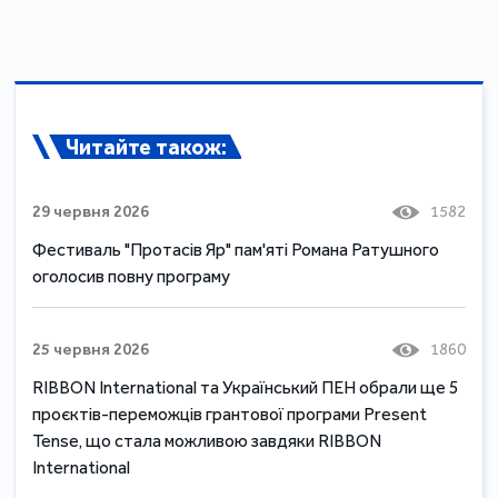
Читайте також:
29 червня 2026
1582
Фестиваль "Протасів Яр" пам'яті Романа Ратушного
оголосив повну програму
25 червня 2026
1860
RIBBON International та Український ПЕН обрали ще 5
проєктів-переможців грантової програми Present
Tense, що стала можливою завдяки RIBBON
International