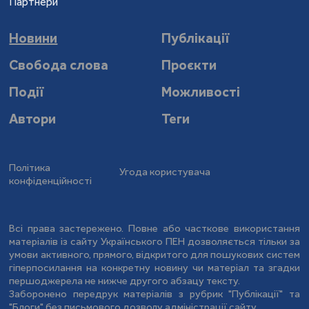
Партнери
Новини
Публікації
Свобода слова
Проєкти
Події
Можливості
Автори
Теги
Політика
Угода користувача
конфіденційності
Всі права застережено. Повне або часткове використання
матеріалів із сайту Українського ПЕН дозволяється тільки за
умови активного, прямого, відкритого для пошукових систем
гіперпосилання на конкретну новину чи матеріал та згадки
першоджерела не нижче другого абзацу тексту.
Заборонено передрук матеріалів з рубрик "Публікації" та
"Блоги" без письмового дозволу адміністрації сайту.