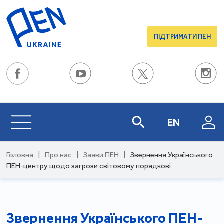
ПІДТРИМАТИ ПЕН
EN
Головна
|
Про нас
|
Заяви ПЕН
|
Звернення Українського
ПЕН-центру щодо загрози світовому порядкові
Звернення Українського ПЕН-