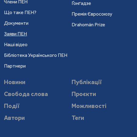
Члени ПЕН
Ґонґадзе
Що таке ПЕН?
Премія Євросоюзу
Документи
Drahomán Prize
Заяви ПЕН
Наші відео
Бібліотека Українського ПЕН
Партнери
Новини
Публікації
Свобода слова
Проєкти
Події
Можливості
Автори
Теги