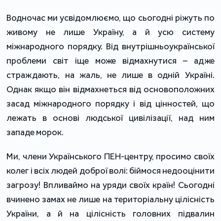
Водночас ми усвідомлюємо, що сьогодні ріжуть по
живому не лише Україну, а й усю систему
міжнародного порядку. Від внутрішньоукраїнської
проблеми світ іще може відмахнутися – адже
страждають, на жаль, не лише в одній Україні.
Однак якщо він відмахнеться від основоположних
засад міжнародного порядку і від цінностей, що
лежать в основі людської цивілізації, над ним
западе морок.
Ми, члени Українського ПЕН-центру, просимо своїх
колег і всіх людей доброї волі: біймося недооцінити
загрозу! Впливаймо на уряди своїх країн! Сьогодні
вчинено замах не лише на територіальну цілісність
України, а й на цілісність головних підвалин