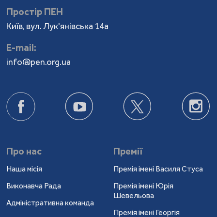
Простір ПЕН
Київ, вул. Лук'янівська 14а
Е-mail:
info@pen.org.ua
Про нас
Премії
Наша місія
Премія імені Василя Стуса
Виконавча Рада
Премія імені Юрія
Шевельова
Адміністративна команда
Премія імені Георгія