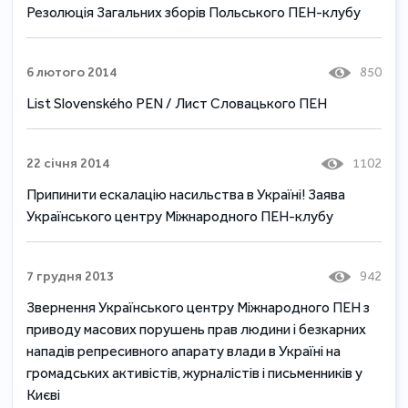
Резолюція Загальних зборів Польського ПЕН-клубу
6 лютого 2014
850
List Slovenského PEN / Лист Словацького ПЕН
22 січня 2014
1102
Припинити ескалацію насильства в Україні! Заява
Українського центру Міжнародного ПЕН-клубу
7 грудня 2013
942
Звернення Українського центру Міжнародного ПЕН з
приводу масових порушень прав людини і безкарних
нападів репресивного апарату влади в Україні на
громадських активістів, журналістів і письменників у
Києві