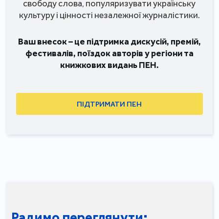
свободу слова, популяризувати українську
культуру і цінності незалежної журналістики.
Ваш внесок – це підтримка дискусій, премій,
фестивалів, поїздок авторів у регіони та
книжкових видань ПЕН.
ПІДТРИМАТИ ПЕН
Радимо переглянути: