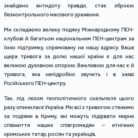
знайдено антидоту правди, стає зброєю
безконтрольного масового ураження.
Ми складаємо велику подяку Міжнародному ПЕН-
клубові й багатьом національним ПЕН-центрам за
їхню підтримку, спрямовану на нашу адресу. Ваша
щира тривога за долю нашої країни є для нас
великою духовною опорою. Важливою для нас є й
тривога, яка непідробно звучить і в заяві
Російського ПЕН-центру.
Так, під лезом геополітичного скальпеля цього
разу опинилася Україна. Ми всі з тривогою стежимо
за подіями в Криму, які можуть підірвати мирне
співжиття наших співгромадян – етнічних
кримських татар, росіян та українців.