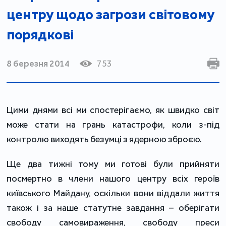
центру щодо загрози світовому
порядкові
8 березня 2014
753
Цими днями всі ми спостерігаємо, як швидко світ
може стати на грань катастрофи, коли з-під
контролю виходять безумці з ядерною зброєю.
Ще два тижні тому ми готові були прийняти
посмертно в члени нашого центру всіх героїв
київського Майдану, оскільки вони віддали життя
також і за наше статутне завдання – оберігати
свободу самовираження, свободу преси