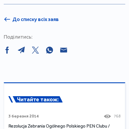
До списку всіх заяв
Поділитись:
Читайте також:
3 березня 2014
768
Rezolucja Zebrania Ogólnego Polskiego PEN Clubu /