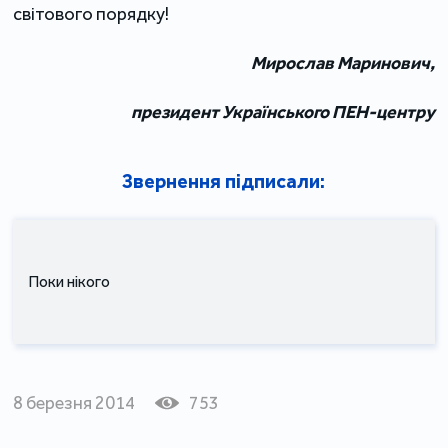
світового порядку!
Мирослав Маринович,
президент Українського ПЕН-центру
Звернення підписали:
Поки нікого
8 березня 2014
753