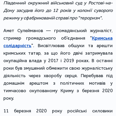
Південний окружний військовий суд у Ростові-на-
Дону засудив його до 12 років у колонії суворого
режиму у сфабрикованій справі про "тероризм".
Амет Сулейманов — громадянський журналіст,
стример громадського об’єднання "
Кримська
солідарність
". Висвітлював обшуки та арешти
кримських татар, за що його двічі затримувала
окупаційна влада у 2017 і 2019 роках. В останні
роки був змушений обмежити свою журналістську
діяльність через хворобу серця. Перебував під
домашнім арештом з політичних мотивів у
тимчасово окупованому Криму з березня 2020
року.
11 березня 2020 року російські силовики