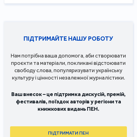
ПІДТРИМАЙТЕ НАШУ РОБОТУ
Нам потрібна ваша допомога, аби створювати
проєкти та матеріали, покликані відстоювати
свободу слова, популяризувати українську
культуру і цінності незалежної журналістики.
Ваш внесок – це підтримка дискусій, премій,
фестивалів, поїздок авторів у регіони та
книжкових видань ПЕН.
ПІДТРИМАТИ ПЕН