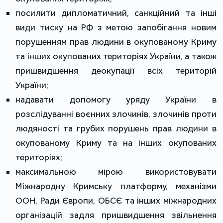
посилити дипломатичний, санкційний та інші
види тиску на РФ з метою запобігання новим
порушенням прав людини в окупованому Криму
та інших окупованих територіях України, а також
пришвидшення деокупації всіх територій
України;
надавати допомогу уряду України в
розслідуванні воєнних злочинів, злочинів проти
людяності та грубих порушень прав людини в
окупованому Криму та на інших окупованих
територіях;
максимальною мірою використовувати
Міжнародну Кримську платформу, механізми
ООН, Ради Європи, ОБСЄ та інших міжнародних
організацій задля пришвидшення звільнення