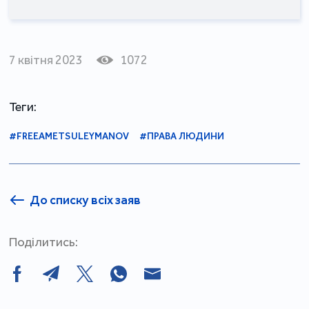
7 квітня 2023
1072
Теги:
#FREEAMETSULEYMANOV
#ПРАВА ЛЮДИНИ
До списку всіх заяв
Поділитись: