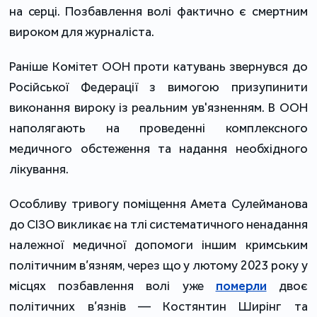
на серці. Позбавлення волі фактично є смертним
вироком для журналіста.
Раніше Комітет ООН проти катувань звернувся до
Російської Федерації з вимогою призупинити
виконання вироку із реальним ув'язненням. В ООН
наполягають на проведенні комплексного
медичного обстеження та надання необхідного
лікування.
Особливу тривогу поміщення Амета Сулейманова
до СІЗО викликає на тлі систематичного ненадання
належної медичної допомоги іншим кримським
політичним в’язням, через що у лютому 2023 року у
місцях позбавлення волі уже
померли
двоє
політичних в’язнів — Костянтин Ширінг та