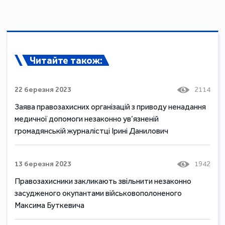
Читайте також:
22 березня 2023
2114
Заява правозахисних організацій з приводу ненадання
медичної допомоги незаконно ув’язненій
громадянській журналістці Ірині Данилович
13 березня 2023
1942
Правозахисники закликають звільнити незаконно
засудженого окупантами військовополоненого
Максима Буткевича