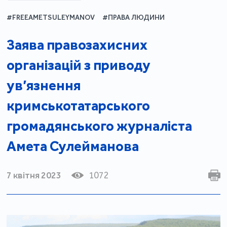
#FREEAMETSULEYMANOV
#ПРАВА ЛЮДИНИ
Заява правозахисних
організацій з приводу
ув’язнення
кримськотатарського
громадянського журналіста
Амета Сулейманова
7 квітня 2023
1072