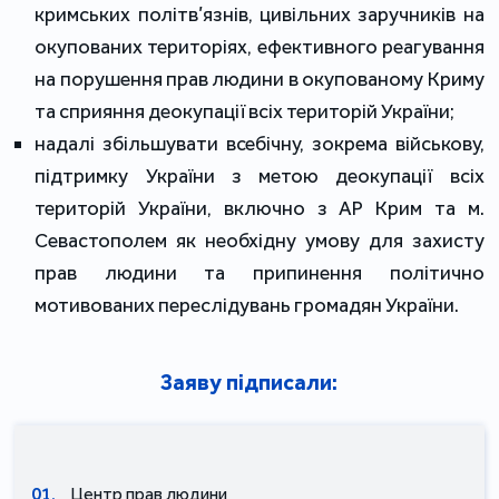
кримських політв’язнів, цивільних заручників на
окупованих територіях, ефективного реагування
на порушення прав людини в окупованому Криму
та сприяння деокупації всіх територій України;
надалі збільшувати всебічну, зокрема військову,
підтримку України з метою деокупації всіх
територій України, включно з АР Крим та м.
Севастополем як необхідну умову для захисту
прав людини та припинення політично
мотивованих переслідувань громадян України.
Заяву підписали:
01.
Центр прав людини