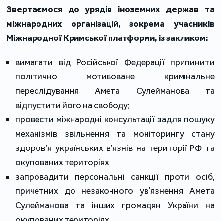
Звертаємося до урядів іноземних держав та
міжнародних організацій, зокрема учасників
Міжнародної Кримської платформи, із закликом:
вимагати від Російської Федерації припинити
політично мотивоване кримінальне
переслідування Амета Сулейманова та
відпустити його на свободу;
провести міжнародні консультації задля пошуку
механізмів звільнення та моніторингу стану
здоров’я українських в’язнів на території РФ та
окупованих територіях;
запровадити персональні санкції проти осіб,
причетних до незаконного ув’язнення Амета
Сулейманова та інших громадян України на
окупованих територіях;