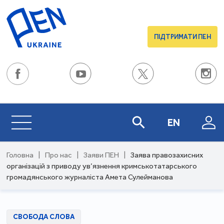
ПІДТРИМАТИ ПЕН
EN
Головна
|
Про нас
|
Заяви ПЕН
|
Заява правозахисних
організацій з приводу ув’язнення кримськотатарського
громадянського журналіста Амета Сулейманова
СВОБОДА СЛОВА