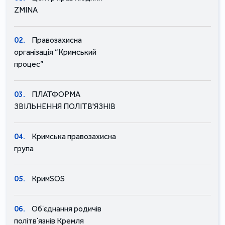
ZMINA
02.
Правозахисна
організація “Кримський
процес”
03.
ПЛАТФОРМА
ЗВІЛЬНЕННЯ ПОЛІТВ'ЯЗНІВ
04.
Кримська правозахисна
група
05.
КримSOS
06.
Обʼєднання родичів
політвʼязнів Кремля