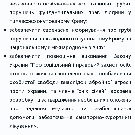
незаконного позбавлення волі та інших грубих
порушень фундаментальних прав людини у
тимчасово окупованому Криму;
забезпечити своєчасне інформування про грубі
порушення прав людини в окупованому Криму на
національному й міжнародному рівнях;
забезпечити повноцінне виконання Закону
України "Про соціальний і правовий захист осіб,
стосовно яких встановлено факт позбавлення
особистої свободи внаслідок збройної агресії
проти України, та членів їхніх сімей", зокрема
розробку та затвердження необхідних положень
про надання медичної та реабілітаційної
допомоги, забезпечення санаторно-курортним
лікуванням.