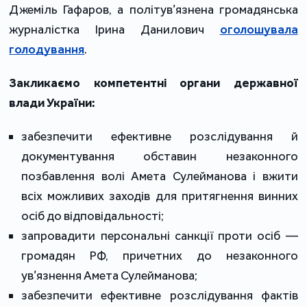
Джеміль Гафаров, а політув’язнена громадянська
журналістка Ірина Данилович
оголошувала
голодування
.
Закликаємо компетентні органи державної
влади України:
забезпечити ефективне розслідування й
документування обставин незаконного
позбавлення волі Амета Сулейманова і вжити
всіх можливих заходів для притягнення винних
осіб до відповідальності;
запровадити персональні санкції проти осіб —
громадян РФ, причетних до незаконного
ув’язнення Амета Сулейманова;
забезпечити ефективне розслідування фактів