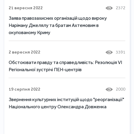
21 вересня 2022
2372
Заява правозахисних організацій щодо вироку
Наріману Джелялу та братам Ахтемовим в
окупованому Криму
2 вересня 2022
3391
Обстоювати правду та справедливість: Резолюція VI
Регіональної зустрічі ПЕН-центрів
19 серпня 2022
2000
Звернення культурних інституцій щодо "реорганізації"
Національного центру Олександра Довженка