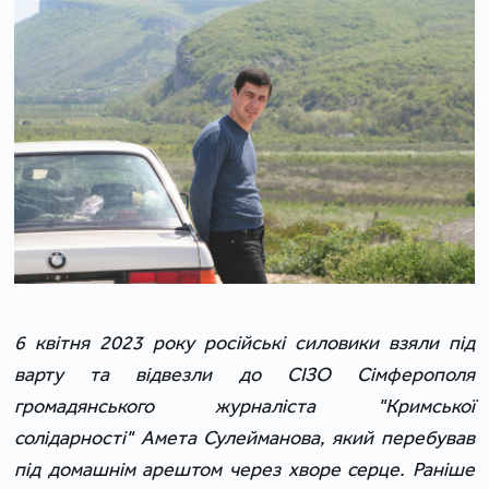
6 квітня 2023 року російські силовики взяли під
варту та відвезли до СІЗО Сімферополя
громадянського журналіста "Кримської
солідарності" Амета Сулейманова, який перебував
під домашнім арештом через хворе серце. Раніше