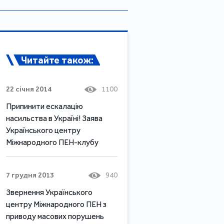
Читайте також:
22 січня 2014
1100
Припинити ескалацію
насильства в Україні! Заява
Українського центру
Міжнародного ПЕН-клубу
7 грудня 2013
940
Звернення Українського
центру Міжнародного ПЕН з
приводу масових порушень