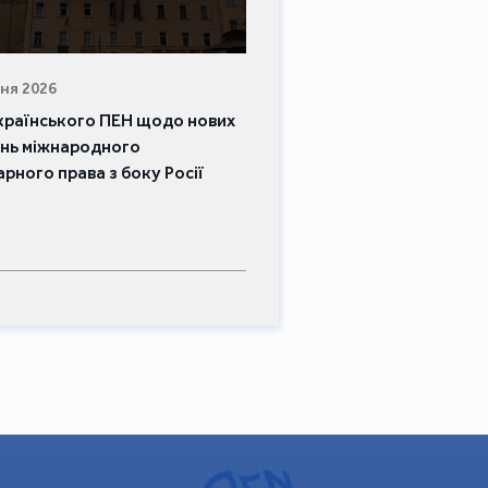
#РЕГІОНАЛЬНА ЗУСТРІЧ ПЕН
ня 2026
країнського ПЕН щодо нових
нь міжнародного
арного права з боку Росії