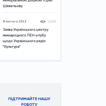
меморіальною дошкою Юрію
Шевельову
8 лютого 2013
1110
Заява Українського центру
міжнародного ПЕН-клубу
щодо Українського радіо
"Культура"
ПІДТРИМАЙТЕ НАШУ
РОБОТУ