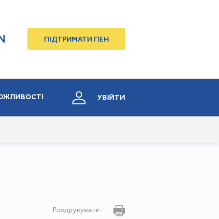
N
ПІДТРИМАТИ ПЕН
ОЖЛИВОСТІ
УВІЙТИ
Роздрукувати