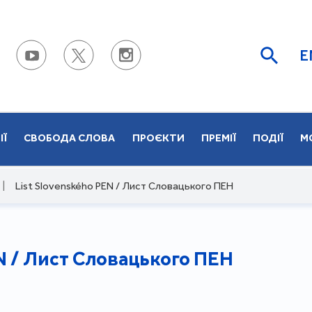
E
ІЇ
СВОБОДА СЛОВА
ПРОЄКТИ
ПРЕМІЇ
ПОДІЇ
М
|
List Slovenského PEN / Лист Словацького ПЕН
EN / Лист Словацького ПЕН