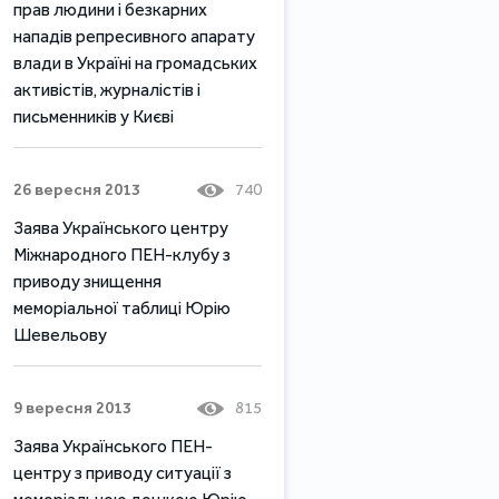
прав людини і безкарних
нападів репресивного апарату
влади в Україні на громадських
активістів, журналістів і
письменників у Києві
26 вересня 2013
740
Заява Українського центру
Міжнародного ПЕН-клубу з
приводу знищення
меморіальної таблиці Юрію
Шевельову
9 вересня 2013
815
Заява Українського ПЕН-
центру з приводу ситуації з