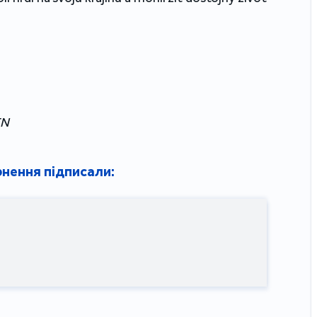
EN
нення підписали: